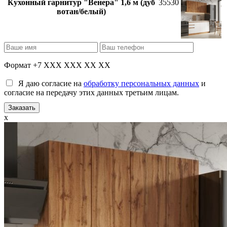
Кухонный гарнитур "Венера" 1,6 м (дуб
35530
вотан/белый)
Формат +7 XXX XXX XX XX
Я даю согласие на
обработку персональных данных
и
согласие на передачу этих данных третьим лицам.
x