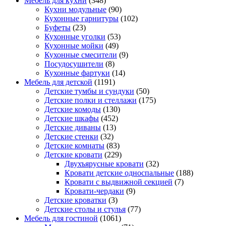
Мебель для кухни
(348)
Кухни модульные
(90)
Кухонные гарнитуры
(102)
Буфеты
(23)
Кухонные уголки
(53)
Кухонные мойки
(49)
Кухонные смесители
(9)
Посудосушители
(8)
Кухонные фартуки
(14)
Мебель для детской
(1191)
Детские тумбы и сундуки
(50)
Детские полки и стеллажи
(175)
Детские комоды
(130)
Детские шкафы
(452)
Детские диваны
(13)
Детские стенки
(32)
Детские комнаты
(83)
Детские кровати
(229)
Двухъярусные кровати
(32)
Кровати детские односпальные
(188)
Кровати с выдвижной секцией
(7)
Кровати-чердаки
(9)
Детские кроватки
(3)
Детские столы и стулья
(77)
Мебель для гостиной
(1061)