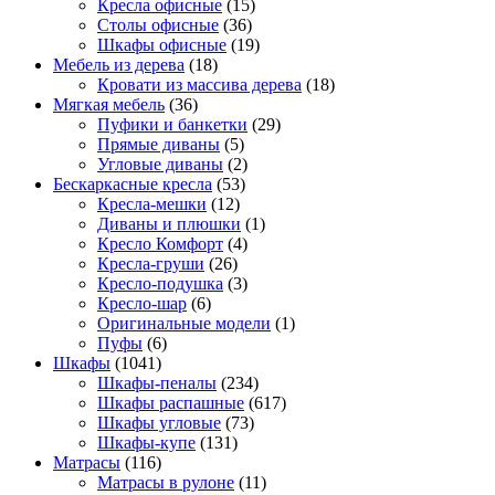
Кресла офисные
(15)
Столы офисные
(36)
Шкафы офисные
(19)
Мебель из дерева
(18)
Кровати из массива дерева
(18)
Мягкая мебель
(36)
Пуфики и банкетки
(29)
Прямые диваны
(5)
Угловые диваны
(2)
Бескаркасные кресла
(53)
Кресла-мешки
(12)
Диваны и плюшки
(1)
Кресло Комфорт
(4)
Кресла-груши
(26)
Кресло-подушка
(3)
Кресло-шар
(6)
Оригинальные модели
(1)
Пуфы
(6)
Шкафы
(1041)
Шкафы-пеналы
(234)
Шкафы распашные
(617)
Шкафы угловые
(73)
Шкафы-купе
(131)
Матрасы
(116)
Матрасы в рулоне
(11)