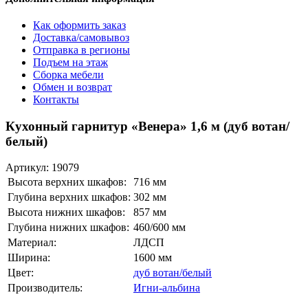
Как оформить заказ
Доставка/самовывоз
Отправка в регионы
Подъем на этаж
Сборка мебели
Обмен и возврат
Контакты
Кухонный гарнитур «Венера» 1,6 м (дуб вотан/
белый)
Артикул:
19079
Высота верхних шкафов:
716 мм
Глубина верхних шкафов:
302 мм
Высота нижних шкафов:
857 мм
Глубина нижних шкафов:
460/600 мм
Материал:
ЛДСП
Ширина:
1600 мм
Цвет:
дуб вотан/белый
Производитель:
Игни-альбина