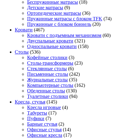
Беспружинные матрасы
(18)
Детские матрасы
(9)
Ортопедические матрасы
(36)
Пружинные матрасы с блоком TFK
(74)
Пружинные с блоком боннель
(20)
Кровати
(467)
Кровати с подъемным механизмом
(60)
Двуспальные кровати
(321)
Односпальные кровати
(158)
Столы
(536)
Кофейные столики
(3)
Столы-трансформеры
(23)
Стеклянные столы
(6)
Письменные столы
(242)
Журнальные столы
(35)
Компьютерные столы
(162)
Обеденные столы
(130)
Туалетные столики
(94)
Кресла, стулья
(145)
Кресла игровые
(4)
Табуреты
(17)
Пуфики
(7)
Барные стулья
(2)
Офисные стулья
(14)
Офисные кресла
(17)