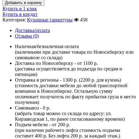
Добавить в корзину
Купить в 1 клик
Купить в кредит
Категория:
Кухонные гарнитуры
458
Доставка/оплата
Отзывы (0)
Наличная/безналичная оплата
(наличными при доставке товара по Новосибирску или
самовывозе со склада)
Доставка по Новосибирску - от 1100 р.
(доставка осуществляется до подъезда по средам и
пятницам)
Отправка в регионы - 1300 р. (2200 р. для кухонь)
(стоимость доставки мебели до любой транспортной
компании в Новосибирске. Остальную сумму
оплачивает получатель по факту прибытия груза в место
получения)
Самовывоз - 0 р.
(забрать товар можно со склада по адресу: ул.
Кирзаводская 1, по ранее согласованному времени)
Подъем мебели - от 200 р.
(при наличии рабочего лифта стоимость подъема
составит 400 р. Без лифта 200 р. за каждый этаж.)