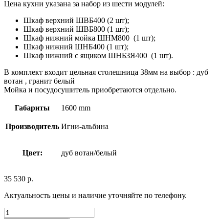
Цена кухни указана за набор из шести модулей:
Шкаф верхний ШВБ400 (2 шт);
Шкаф верхний ШВБ800 (1 шт);
Шкаф нижний мойка ШНМ800 (1 шт);
Шкаф нижний ШНБ400 (1 шт);
Шкаф нижний с ящиком ШНБ3Я400 (1 шт).
В комплект входит цельная столешница 38мм на выбор : дуб
вотан , гранит белый
Мойка и посудосушитель приобретаются отдельно.
Габариты
1600 mm
Производитель
Игни-альбина
Цвет:
дуб вотан/белый
35 530
р.
Актуальность цены и наличие уточняйте по телефону.