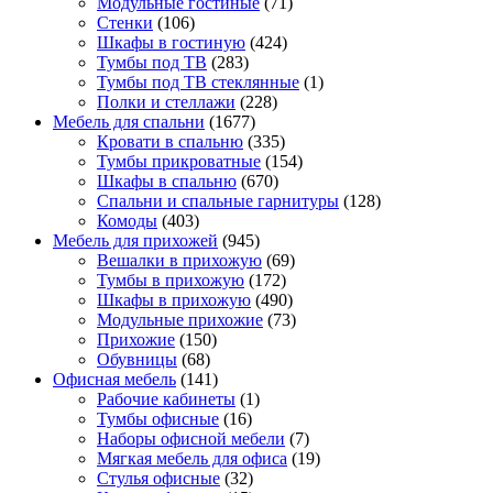
Модульные гостиные
(71)
Стенки
(106)
Шкафы в гостиную
(424)
Тумбы под ТВ
(283)
Тумбы под ТВ стеклянные
(1)
Полки и стеллажи
(228)
Мебель для спальни
(1677)
Кровати в спальню
(335)
Тумбы прикроватные
(154)
Шкафы в спальню
(670)
Спальни и спальные гарнитуры
(128)
Комоды
(403)
Мебель для прихожей
(945)
Вешалки в прихожую
(69)
Тумбы в прихожую
(172)
Шкафы в прихожую
(490)
Модульные прихожие
(73)
Прихожие
(150)
Обувницы
(68)
Офисная мебель
(141)
Рабочие кабинеты
(1)
Тумбы офисные
(16)
Наборы офисной мебели
(7)
Мягкая мебель для офиса
(19)
Стулья офисные
(32)