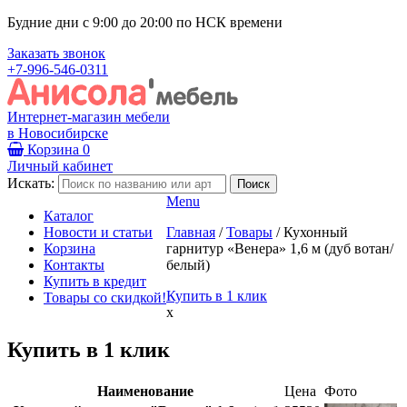
Будние дни с 9:00 до 20:00 по НСК времени
Заказать звонок
+7-996-546-0311
Интернет-магазин мебели
в Новосибирске
Корзина
0
Личный кабинет
Искать:
Menu
Каталог
Новости и статьи
Главная
/
Товары
/
Кухонный
Корзина
гарнитур «Венера» 1,6 м (дуб вотан/
Контакты
белый)
Купить в кредит
Купить в 1 клик
Товары со скидкой!
x
Купить в 1 клик
Наименование
Цена
Фото