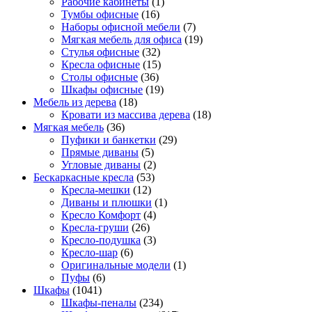
Рабочие кабинеты
(1)
Тумбы офисные
(16)
Наборы офисной мебели
(7)
Мягкая мебель для офиса
(19)
Стулья офисные
(32)
Кресла офисные
(15)
Столы офисные
(36)
Шкафы офисные
(19)
Мебель из дерева
(18)
Кровати из массива дерева
(18)
Мягкая мебель
(36)
Пуфики и банкетки
(29)
Прямые диваны
(5)
Угловые диваны
(2)
Бескаркасные кресла
(53)
Кресла-мешки
(12)
Диваны и плюшки
(1)
Кресло Комфорт
(4)
Кресла-груши
(26)
Кресло-подушка
(3)
Кресло-шар
(6)
Оригинальные модели
(1)
Пуфы
(6)
Шкафы
(1041)
Шкафы-пеналы
(234)