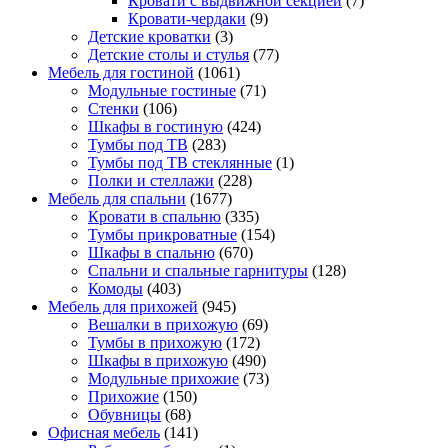
Кровати с выдвижной секцией
(7)
Кровати-чердаки
(9)
Детские кроватки
(3)
Детские столы и стулья
(77)
Мебель для гостиной
(1061)
Модульные гостиные
(71)
Стенки
(106)
Шкафы в гостиную
(424)
Тумбы под ТВ
(283)
Тумбы под ТВ стеклянные
(1)
Полки и стеллажи
(228)
Мебель для спальни
(1677)
Кровати в спальню
(335)
Тумбы прикроватные
(154)
Шкафы в спальню
(670)
Спальни и спальные гарнитуры
(128)
Комоды
(403)
Мебель для прихожей
(945)
Вешалки в прихожую
(69)
Тумбы в прихожую
(172)
Шкафы в прихожую
(490)
Модульные прихожие
(73)
Прихожие
(150)
Обувницы
(68)
Офисная мебель
(141)