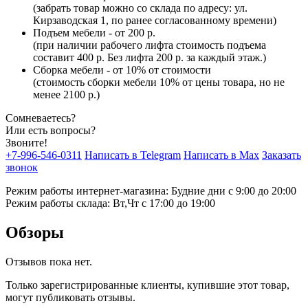
(забрать товар можно со склада по адресу: ул.
Кирзаводская 1, по ранее согласованному времени)
Подъем мебели - от 200 р.
(при наличии рабочего лифта стоимость подъема
составит 400 р. Без лифта 200 р. за каждый этаж.)
Сборка мебели - от 10% от стоимости
(стоимость сборки мебели 10% от цены товара, но не
менее 2100 р.)
Сомневаетесь?
Или есть вопросы?
Звоните!
+7-996-546-0311
Написать в Telegram
Написать в Max
Заказать
звонок
Режим работы интернет-магазина: Будние дни с 9:00 до 20:00
Режим работы склада: Вт,Чт с 17:00 до 19:00
Обзоры
Отзывов пока нет.
Только зарегистрированные клиенты, купившие этот товар,
могут публиковать отзывы.