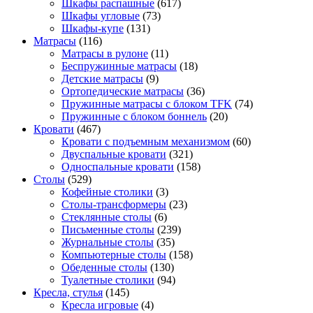
Шкафы распашные
(617)
Шкафы угловые
(73)
Шкафы-купе
(131)
Матрасы
(116)
Матрасы в рулоне
(11)
Беспружинные матрасы
(18)
Детские матрасы
(9)
Ортопедические матрасы
(36)
Пружинные матрасы с блоком TFK
(74)
Пружинные с блоком боннель
(20)
Кровати
(467)
Кровати с подъемным механизмом
(60)
Двуспальные кровати
(321)
Односпальные кровати
(158)
Столы
(529)
Кофейные столики
(3)
Столы-трансформеры
(23)
Стеклянные столы
(6)
Письменные столы
(239)
Журнальные столы
(35)
Компьютерные столы
(158)
Обеденные столы
(130)
Туалетные столики
(94)
Кресла, стулья
(145)
Кресла игровые
(4)