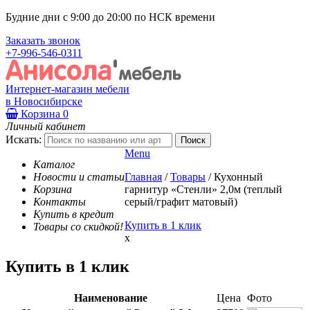
Будние дни с 9:00 до 20:00 по НСК времени
Заказать звонок
+7-996-546-0311
Интернет-магазин мебели
в Новосибирске
Корзина
0
Личный кабинет
Искать:
Menu
Каталог
Новости и статьи
Главная
/
Товары
/
Кухонный
Корзина
гарнитур «Стенли» 2,0м (теплый
Контакты
серый/графит матовый)
Купить в кредит
Купить в 1 клик
Товары со скидкой!
x
Купить в 1 клик
Наименование
Цена
Фото