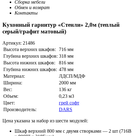
Сборка мебели
Обмен и возврат
Контакты
Кухонный гарнитур «Стенли» 2,0м (теплый
серый/графит матовый)
Артикул:
21486
Высота верхних шкафов:
716 мм
Глубина верхних шкафов:
318 мм
Высота нижних шкафов:
816 мм
Глубина нижних шкафов:
478 мм
Материал:
ЛДСП/МДФ
Ширина:
2000 мм
Вес:
136 кг
Объем:
0,23 м3
Цвет:
грей софт
Производитель:
DARS
Цена указана за набор из шести модулей:
Шкаф верхний 800 мм с двумя створками — 2 шт (716В