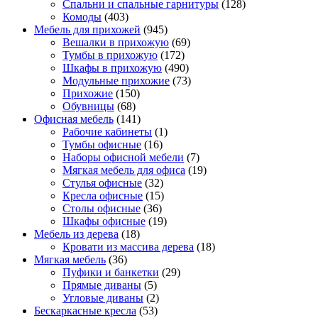
Спальни и спальные гарнитуры
(128)
Комоды
(403)
Мебель для прихожей
(945)
Вешалки в прихожую
(69)
Тумбы в прихожую
(172)
Шкафы в прихожую
(490)
Модульные прихожие
(73)
Прихожие
(150)
Обувницы
(68)
Офисная мебель
(141)
Рабочие кабинеты
(1)
Тумбы офисные
(16)
Наборы офисной мебели
(7)
Мягкая мебель для офиса
(19)
Стулья офисные
(32)
Кресла офисные
(15)
Столы офисные
(36)
Шкафы офисные
(19)
Мебель из дерева
(18)
Кровати из массива дерева
(18)
Мягкая мебель
(36)
Пуфики и банкетки
(29)
Прямые диваны
(5)
Угловые диваны
(2)
Бескаркасные кресла
(53)