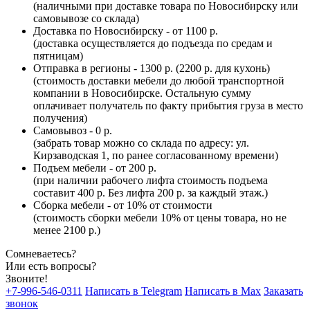
(наличными при доставке товара по Новосибирску или
самовывозе со склада)
Доставка по Новосибирску - от 1100 р.
(доставка осуществляется до подъезда по средам и
пятницам)
Отправка в регионы - 1300 р. (2200 р. для кухонь)
(стоимость доставки мебели до любой транспортной
компании в Новосибирске. Остальную сумму
оплачивает получатель по факту прибытия груза в место
получения)
Самовывоз - 0 р.
(забрать товар можно со склада по адресу: ул.
Кирзаводская 1, по ранее согласованному времени)
Подъем мебели - от 200 р.
(при наличии рабочего лифта стоимость подъема
составит 400 р. Без лифта 200 р. за каждый этаж.)
Сборка мебели - от 10% от стоимости
(стоимость сборки мебели 10% от цены товара, но не
менее 2100 р.)
Сомневаетесь?
Или есть вопросы?
Звоните!
+7-996-546-0311
Написать в Telegram
Написать в Max
Заказать
звонок