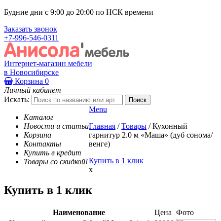
Будние дни с 9:00 до 20:00 по НСК времени
Заказать звонок
+7-996-546-0311
Интернет-магазин мебели
в Новосибирске
Корзина
0
Личный кабинет
Искать:
Menu
Каталог
Новости и статьи
Главная
/
Товары
/
Кухонный
Корзина
гарнитур 2.0 м «Маша» (дуб сонома/
Контакты
венге)
Купить в кредит
Купить в 1 клик
Товары со скидкой!
x
Купить в 1 клик
Наименование
Цена
Фото