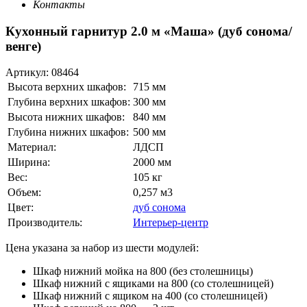
Контакты
Кухонный гарнитур 2.0 м «Маша» (дуб сонома/
венге)
Артикул:
08464
Высота верхних шкафов:
715 мм
Глубина верхних шкафов:
300 мм
Высота нижних шкафов:
840 мм
Глубина нижних шкафов:
500 мм
Материал:
ЛДСП
Ширина:
2000 мм
Вес:
105 кг
Объем:
0,257 м3
Цвет:
дуб сонома
Производитель:
Интерьер-центр
Цена указана за набор из шести модулей:
Шкаф нижний мойка на 800 (без столешницы)
Шкаф нижний с ящиками на 800 (со столешницей)
Шкаф нижний с ящиком на 400 (со столешницей)