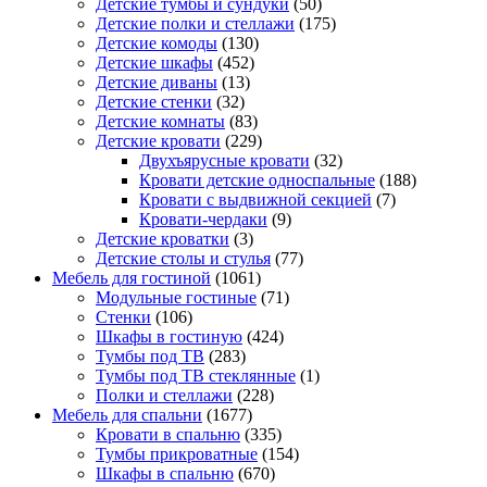
Детские тумбы и сундуки
(50)
Детские полки и стеллажи
(175)
Детские комоды
(130)
Детские шкафы
(452)
Детские диваны
(13)
Детские стенки
(32)
Детские комнаты
(83)
Детские кровати
(229)
Двухъярусные кровати
(32)
Кровати детские односпальные
(188)
Кровати с выдвижной секцией
(7)
Кровати-чердаки
(9)
Детские кроватки
(3)
Детские столы и стулья
(77)
Мебель для гостиной
(1061)
Модульные гостиные
(71)
Стенки
(106)
Шкафы в гостиную
(424)
Тумбы под ТВ
(283)
Тумбы под ТВ стеклянные
(1)
Полки и стеллажи
(228)
Мебель для спальни
(1677)
Кровати в спальню
(335)
Тумбы прикроватные
(154)
Шкафы в спальню
(670)