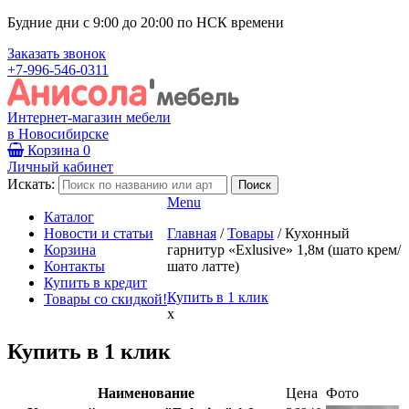
Будние дни с 9:00 до 20:00 по НСК времени
Заказать звонок
+7-996-546-0311
Интернет-магазин мебели
в Новосибирске
Корзина
0
Личный кабинет
Искать:
Menu
Каталог
Новости и статьи
Главная
/
Товары
/
Кухонный
Корзина
гарнитур «Exlusive» 1,8м (шато крем/
Контакты
шато латте)
Купить в кредит
Купить в 1 клик
Товары со скидкой!
x
Купить в 1 клик
Наименование
Цена
Фото