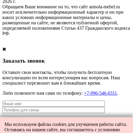
2026 г.
Обращаем Ваше внимание на то, что сайт anisola-mebel.ru
носит исключительно информационный характер и ни при
каких условиях информационные материалы и цены,
размещенные на сайте, не являются публичной офертой,
определяемой положениями Статьи 437 Гражданского кодекса
РФ.
Заказать звонок
Оставьте свои контакты, чтобы получить бесплатную
консультацию по всем интересующим вас вопросам. Наш
специалист перезвонит вам в ближайшее время.
Либо позвоните нам сами по телефону:
+7-996-546-0311
.
Мы используем файлы cookies для улучшения работы сайта.
Я даю согласие на
обработку персональных данных
и согласие на
Оставаясь на нашем сайте, вы соглашаетесь с условиями