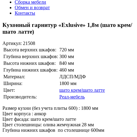
Сборка мебели
Обмен и возврат
Контакты
Кухонный гарнитур «Exlusive» 1,8м (шато крем/
шато латте)
Артикул:
21508
Высота верхних шкафов:
720 мм
Глубина верхних шкафов:
300 мм
Высота нижних шкафов:
840 мм
Глубина нижних шкафов:
460 мм
Материал:
ЛДСП/МДФ
Ширина:
1800 мм
Цвет:
шато крем/шато латте
Производитель:
Реал-мебель
Размер кухни (без учета плиты 600) : 1800 мм
Цвет корпуса : анкор
Цвет фасада: шато крем/шато латте
Цвет столешницы: олива жемчужная 28 мм
Глубина нижних шкафов по столешнице 600мм