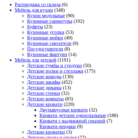
Распродажа со склада
(6)
Мебель для кухни
(348)
Кухни модульные
(90)
Кухонные гарнитуры
(102)
Буфеты
(23)
Кухонные уголки
(53)
Кухонные мойки
(49)
Кухонные смесители
(9)
Посудосушители
(8)
Кухонные фартуки
(14)
Мебель для детской
(1191)
Детские тумбы и сундуки
(50)
Детские полки и стеллажи
(175)
Детские комоды
(130)
Детские шкафы
(452)
Детские диваны
(13)
Детские стенки
(32)
Детские комнаты
(83)
Детские кровати
(229)
Двухъярусные кровати
(32)
Кровати детские односпальные
(188)
Кровати с выдвижной секцией
(7)
Кровати-чердаки
(9)
Детские кроватки
(3)
Детские столы и стулья
(77)