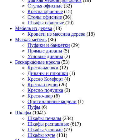
Мягкая мебель для офиса
(19)
Стулья офисные
(32)
Кресла офисные
(15)
Столы офисные
(36)
Шкафы офисные
(19)
Мебель из дерева
(18)
Кровати из массива дерева
(18)
Мягкая мебель
(36)
Пуфики и банкетки
(29)
Прямые диваны
(5)
Угловые диваны
(2)
Бескаркасные кресла
(53)
Кресла-мешки
(12)
Диваны и плюшки
(1)
Кресло Комфорт
(4)
Кресла-груши
(26)
Кресло-подушка
(3)
Кресло-шар
(6)
Оригинальные модели
(1)
Пуфы
(6)
Шкафы
(1041)
Шкафы-пеналы
(234)
Шкафы распашные
(617)
Шкафы угловые
(73)
Шкафы-купе
(131)