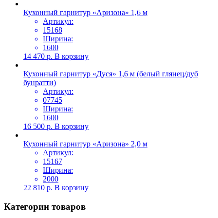
Кухонный гарнитур «Аризона» 1,6 м
Артикул:
15168
Ширина:
1600
14 470
р.
В корзину
Кухонный гарнитур «Дуся» 1,6 м (белый глянец/дуб
бунратти)
Артикул:
07745
Ширина:
1600
16 500
р.
В корзину
Кухонный гарнитур «Аризона» 2,0 м
Артикул:
15167
Ширина:
2000
22 810
р.
В корзину
Категории товаров