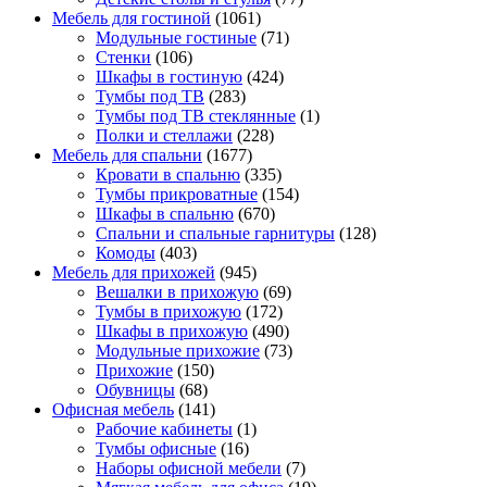
Мебель для гостиной
(1061)
Модульные гостиные
(71)
Стенки
(106)
Шкафы в гостиную
(424)
Тумбы под ТВ
(283)
Тумбы под ТВ стеклянные
(1)
Полки и стеллажи
(228)
Мебель для спальни
(1677)
Кровати в спальню
(335)
Тумбы прикроватные
(154)
Шкафы в спальню
(670)
Спальни и спальные гарнитуры
(128)
Комоды
(403)
Мебель для прихожей
(945)
Вешалки в прихожую
(69)
Тумбы в прихожую
(172)
Шкафы в прихожую
(490)
Модульные прихожие
(73)
Прихожие
(150)
Обувницы
(68)
Офисная мебель
(141)
Рабочие кабинеты
(1)
Тумбы офисные
(16)
Наборы офисной мебели
(7)