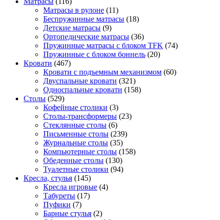
Матрасы
(116)
Матрасы в рулоне
(11)
Беспружинные матрасы
(18)
Детские матрасы
(9)
Ортопедические матрасы
(36)
Пружинные матрасы с блоком TFK
(74)
Пружинные с блоком боннель
(20)
Кровати
(467)
Кровати с подъемным механизмом
(60)
Двуспальные кровати
(321)
Односпальные кровати
(158)
Столы
(529)
Кофейные столики
(3)
Столы-трансформеры
(23)
Стеклянные столы
(6)
Письменные столы
(239)
Журнальные столы
(35)
Компьютерные столы
(158)
Обеденные столы
(130)
Туалетные столики
(94)
Кресла, стулья
(145)
Кресла игровые
(4)
Табуреты
(17)
Пуфики
(7)
Барные стулья
(2)