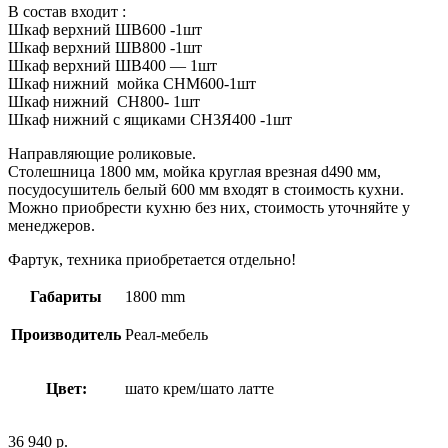
В состав входит :
Шкаф верхний ШВ600 -1шт
Шкаф верхний ШВ800 -1шт
Шкаф верхний ШВ400 — 1шт
Шкаф нижний мойка СНМ600-1шт
Шкаф нижний СН800- 1шт
Шкаф нижний с ящиками СН3Я400 -1шт
Направляющие роликовые.
Столешница 1800 мм, мойка круглая врезная d490 мм,
посудосушитель белый 600 мм входят в стоимость кухни.
Можно приобрести кухню без них, стоимость уточняйте у
менеджеров.
Фартук, техника приобретается отдельно!
Габариты
1800 mm
Производитель
Реал-мебель
Цвет:
шато крем/шато латте
36 940
р.