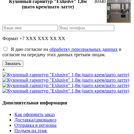
Кухонный гарнитур "Exlusive" 1,8м
36940
(шато крем/шато латте)
Формат +7 XXX XXX XX XX
Я даю согласие на
обработку персональных данных
и
согласие на передачу этих данных третьим лицам.
x
Дополнительная информация
Как оформить заказ
Доставка/самовывоз
Отправка в регионы
Подъем на этаж