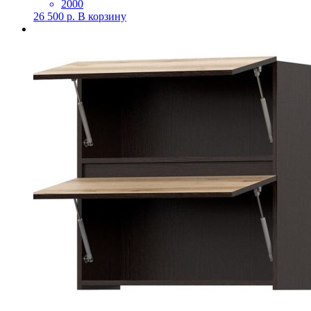
2000
26 500
р.
В корзину