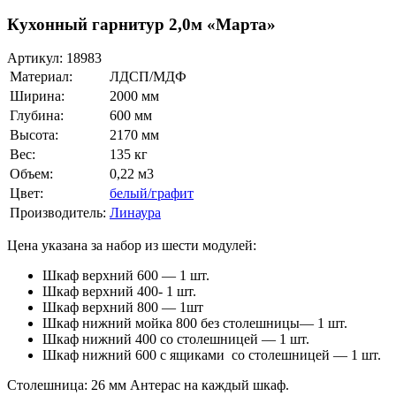
Кухонный гарнитур 2,0м «Марта»
Артикул:
18983
Материал:
ЛДСП/МДФ
Ширина:
2000 мм
Глубина:
600 мм
Высота:
2170 мм
Вес:
135 кг
Объем:
0,22 м3
Цвет:
белый/графит
Производитель:
Линаура
Цена указана за набор из шести модулей:
Шкаф верхний 600 — 1 шт.
Шкаф верхний 400- 1 шт.
Шкаф верхний 800 — 1шт
Шкаф нижний мойка 800 без столешницы— 1 шт.
Шкаф нижний 400 со столешницей — 1 шт.
Шкаф нижний 600 с ящиками со столешницей — 1 шт.
Столешница: 26 мм Антерас на каждый шкаф.