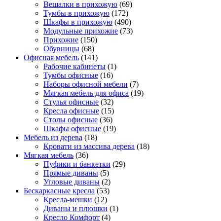
Вешалки в прихожую
(69)
Тумбы в прихожую
(172)
Шкафы в прихожую
(490)
Модульные прихожие
(73)
Прихожие
(150)
Обувницы
(68)
Офисная мебель
(141)
Рабочие кабинеты
(1)
Тумбы офисные
(16)
Наборы офисной мебели
(7)
Мягкая мебель для офиса
(19)
Стулья офисные
(32)
Кресла офисные
(15)
Столы офисные
(36)
Шкафы офисные
(19)
Мебель из дерева
(18)
Кровати из массива дерева
(18)
Мягкая мебель
(36)
Пуфики и банкетки
(29)
Прямые диваны
(5)
Угловые диваны
(2)
Бескаркасные кресла
(53)
Кресла-мешки
(12)
Диваны и плюшки
(1)
Кресло Комфорт
(4)