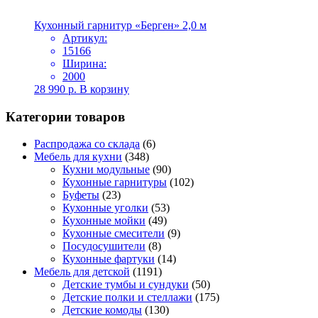
Кухонный гарнитур «Берген» 2,0 м
Артикул:
15166
Ширина:
2000
28 990
р.
В корзину
Категории товаров
Распродажа со склада
(6)
Мебель для кухни
(348)
Кухни модульные
(90)
Кухонные гарнитуры
(102)
Буфеты
(23)
Кухонные уголки
(53)
Кухонные мойки
(49)
Кухонные смесители
(9)
Посудосушители
(8)
Кухонные фартуки
(14)
Мебель для детской
(1191)
Детские тумбы и сундуки
(50)
Детские полки и стеллажи
(175)
Детские комоды
(130)