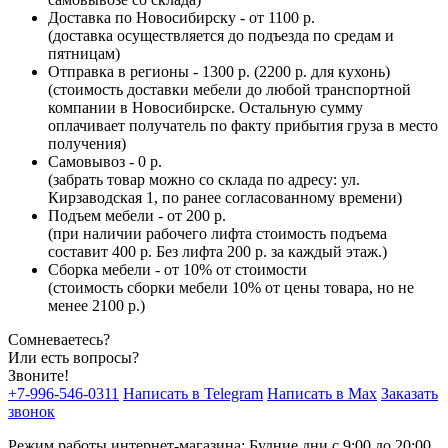
Доставка по Новосибирску - от 1100 р.
(доставка осуществляется до подъезда по средам и
пятницам)
Отправка в регионы - 1300 р. (2200 р. для кухонь)
(стоимость доставки мебели до любой транспортной
компании в Новосибирске. Остальную сумму
оплачивает получатель по факту прибытия груза в место
получения)
Самовывоз - 0 р.
(забрать товар можно со склада по адресу: ул.
Кирзаводская 1, по ранее согласованному времени)
Подъем мебели - от 200 р.
(при наличии рабочего лифта стоимость подъема
составит 400 р. Без лифта 200 р. за каждый этаж.)
Сборка мебели - от 10% от стоимости
(стоимость сборки мебели 10% от цены товара, но не
менее 2100 р.)
Сомневаетесь?
Или есть вопросы?
Звоните!
+7-996-546-0311
Написать в Telegram
Написать в Max
Заказать
звонок
Режим работы интернет-магазина: Будние дни с 9:00 до 20:00