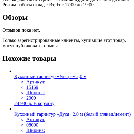
Режим работы склада: Вт,Чт с 17:00 до 19:00
Обзоры
Отзывов пока нет.
Только зарегистрированные клиенты, купившие этот товар,
могут публиковать отзывы.
Похожие товары
Кухонный гарнитур «Ультра» 2,0 м
Артикул:
15169
Ширина:
2000
24 930
р.
В корзину
Кухонный гарнитур «Дуся» 2,0 м (белый глянец/цемент)
Артикул:
08000
Ширина: