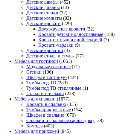
Детские шкафы
(452)
Детские диваны
(13)
Детские стенки
(32)
Детские комнаты
(83)
Детские кровати
(229)
Двухъярусные кровати
(32)
Кровати детские односпальные
(188)
Кровати с выдвижной секцией
(7)
Кровати-чердаки
(9)
Детские кроватки
(3)
Детские столы и стулья
(77)
Мебель для гостиной
(1061)
Модульные гостиные
(71)
Стенки
(106)
Шкафы в гостиную
(424)
Тумбы под ТВ
(283)
Тумбы под ТВ стеклянные
(1)
Полки и стеллажи
(228)
Мебель для спальни
(1677)
Кровати в спальню
(335)
Тумбы прикроватные
(154)
Шкафы в спальню
(670)
Спальни и спальные гарнитуры
(128)
Комоды
(403)
Мебель для прихожей
(945)