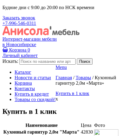
Будние дни с 9:00 до 20:00 по НСК времени
Заказать звонок
+7-996-546-0311
Интернет-магазин мебели
в Новосибирске
Корзина
0
Личный кабинет
Искать:
Menu
Каталог
Новости и статьи
Главная
/
Товары
/
Кухонный
Корзина
гарнитур 2,0м «Марта»
Контакты
Купить в 1 клик
Купить в кредит
x
Товары со скидкой!
Купить в 1 клик
Наименование
Цена
Фото
Кухонный гарнитур 2,0м "Марта"
42830