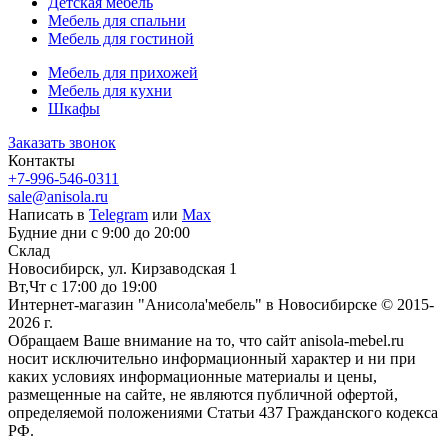
Детская мебель
Мебель для спальни
Мебель для гостиной
Мебель для прихожей
Мебель для кухни
Шкафы
Заказать звонок
Контакты
+7-996-546-0311
sale@anisola.ru
Написать в
Telegram
или
Max
Будние дни с 9:00 до 20:00
Склад
Новосибирск, ул. Кирзаводская 1
Вт,Чт с 17:00 до 19:00
Интернет-магазин "Анисола'мебель" в Новосибирске © 2015-
2026 г.
Обращаем Ваше внимание на то, что сайт anisola-mebel.ru
носит исключительно информационный характер и ни при
каких условиях информационные материалы и цены,
размещенные на сайте, не являются публичной офертой,
определяемой положениями Статьи 437 Гражданского кодекса
РФ.