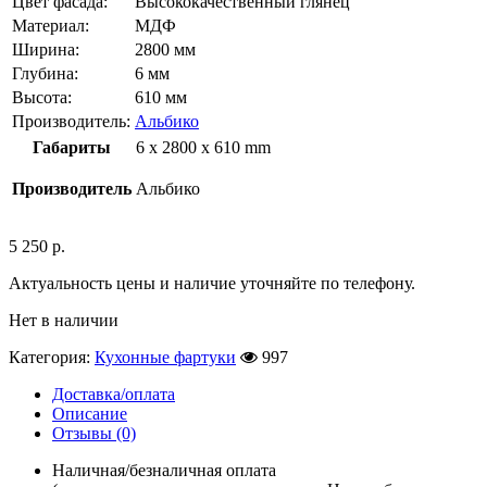
Цвет фасада:
Высококачественный глянец
Материал:
МДФ
Ширина:
2800 мм
Глубина:
6 мм
Высота:
610 мм
Производитель:
Альбико
Габариты
6 x 2800 x 610 mm
Производитель
Альбико
5 250
р.
Актуальность цены и наличие уточняйте по телефону.
Нет в наличии
Категория:
Кухонные фартуки
997
Доставка/оплата
Описание
Отзывы (0)
Наличная/безналичная оплата