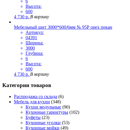
6
Высота:
600
4 730
р.
В корзину
Мебельный щит 3000*600/6мм № 95Р орех пекан
Артикул:
04391
Ширина:
3000
Глубина:
6
Высота:
600
4 730
р.
В корзину
Категории товаров
Распродажа со склада
(6)
Мебель для кухни
(348)
Кухни модульные
(90)
Кухонные гарнитуры
(102)
Буфеты
(23)
Кухонные уголки
(53)
Кухонные мойки
(49)