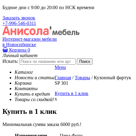
Будние дни с 9:00 до 20:00 по НСК времени
Заказать звонок
+7-996-546-0311
Интернет-магазин мебели
в Новосибирске
Корзина
0
Личный кабинет
Искать:
Menu
Каталог
Новости и статьи
Главная
/
Товары
/
Кухонный фартук
Корзина
SP 301
Контакты
Купить в 1 клик
Купить в кредит
x
Товары со скидкой!
Купить в 1 клик
Минимальная сумма заказа 6000 руб.!
Наименование
Цена
Фото