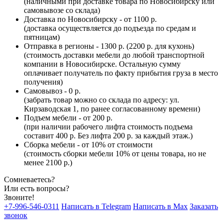
(наличными при доставке товара по Новосибирску или
самовывозе со склада)
Доставка по Новосибирску - от 1100 р.
(доставка осуществляется до подъезда по средам и
пятницам)
Отправка в регионы - 1300 р. (2200 р. для кухонь)
(стоимость доставки мебели до любой транспортной
компании в Новосибирске. Остальную сумму
оплачивает получатель по факту прибытия груза в место
получения)
Самовывоз - 0 р.
(забрать товар можно со склада по адресу: ул.
Кирзаводская 1, по ранее согласованному времени)
Подъем мебели - от 200 р.
(при наличии рабочего лифта стоимость подъема
составит 400 р. Без лифта 200 р. за каждый этаж.)
Сборка мебели - от 10% от стоимости
(стоимость сборки мебели 10% от цены товара, но не
менее 2100 р.)
Сомневаетесь?
Или есть вопросы?
Звоните!
+7-996-546-0311
Написать в Telegram
Написать в Max
Заказать
звонок