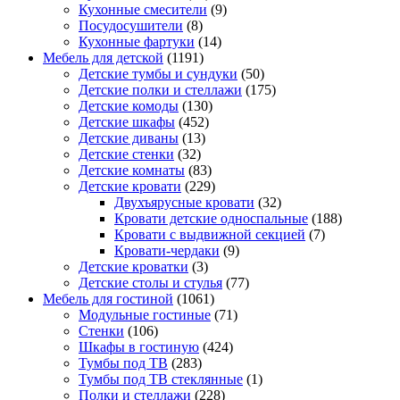
Кухонные смесители
(9)
Посудосушители
(8)
Кухонные фартуки
(14)
Мебель для детской
(1191)
Детские тумбы и сундуки
(50)
Детские полки и стеллажи
(175)
Детские комоды
(130)
Детские шкафы
(452)
Детские диваны
(13)
Детские стенки
(32)
Детские комнаты
(83)
Детские кровати
(229)
Двухъярусные кровати
(32)
Кровати детские односпальные
(188)
Кровати с выдвижной секцией
(7)
Кровати-чердаки
(9)
Детские кроватки
(3)
Детские столы и стулья
(77)
Мебель для гостиной
(1061)
Модульные гостиные
(71)
Стенки
(106)
Шкафы в гостиную
(424)
Тумбы под ТВ
(283)
Тумбы под ТВ стеклянные
(1)
Полки и стеллажи
(228)