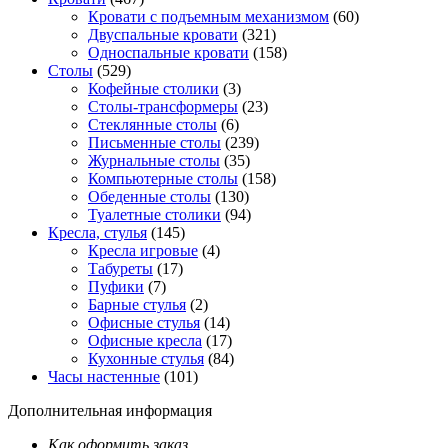
Кровати с подъемным механизмом
(60)
Двуспальные кровати
(321)
Односпальные кровати
(158)
Столы
(529)
Кофейные столики
(3)
Столы-трансформеры
(23)
Стеклянные столы
(6)
Письменные столы
(239)
Журнальные столы
(35)
Компьютерные столы
(158)
Обеденные столы
(130)
Туалетные столики
(94)
Кресла, стулья
(145)
Кресла игровые
(4)
Табуреты
(17)
Пуфики
(7)
Барные стулья
(2)
Офисные стулья
(14)
Офисные кресла
(17)
Кухонные стулья
(84)
Часы настенные
(101)
Дополнительная информация
Как оформить заказ