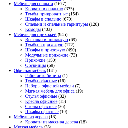
Мебель для спальни
(1677)
Кровати в спальню
(335)
Тумбы прикроватные
(154)
Шкафы в спальню
(670)
Спальни и спальные гарнитуры
(128)
Комоды
(403)
Мебель для прихожей
(945)
Вешалки в прихожую
(69)
Тумбы в прихожую
(172)
Шкафы в прихожую
(490)
Модульные прихожие
(73)
Прихожие
(150)
Обувницы
(68)
Офисная мебель
(141)
Рабочие кабинеты
(1)
Тумбы офисные
(16)
Наборы офисной мебели
(7)
Мягкая мебель для офиса
(19)
Стулья офисные
(32)
Кресла офисные
(15)
Столы офисные
(36)
Шкафы офисные
(19)
Мебель из дерева
(18)
Кровати из массива дерева
(18)
Мягкая мебель
(36)