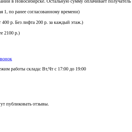
ании в Новосибирске. Остальную сумму оплачивает получатель 
ая 1, по ранее согласованному времени)
400 р. Без лифта 200 р. за каждый этаж.)
е 2100 р.)
звонок
ежим работы склада: Вт,Чт с 17:00 до 19:00
гут публиковать отзывы.