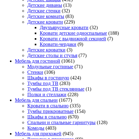
Детские диваны
(13)
Детские стенки
(32)
Детские комнаты
(83)
Детские кровати
(229)
Двухъярусные кровати
(32)
Кровати детские односпальные
(188)
Кровати с выдвижной секцией
(7)
Кровати-чердаки
(9)
Детские кроватки
(3)
Детские столы и стулья
(77)
Мебель для гостиной
(1061)
Модульные гостиные
(71)
Стенки
(106)
Шкафы в гостиную
(424)
Тумбы под ТВ
(283)
Тумбы под ТВ стеклянные
(1)
Полки и стеллажи
(228)
Мебель для спальни
(1677)
Кровати в спальню
(335)
Тумбы прикроватные
(154)
Шкафы в спальню
(670)
Спальни и спальные гарнитуры
(128)
Комоды
(403)
Мебель для прихожей
(945)