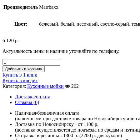
Производитель
Marrbaxx
Цвет:
бежевый, белый, песочный, светло-серый, тем
6 120
р.
Актуальность цены и наличие уточняйте по телефону.
Добавить в корзину
Купить в 1 клик
Купить в кредит
Категория:
Кухонные мойки
202
Доставка/оплата
Отзывы (0)
Наличная/безналичная оплата
(наличными при доставке товара по Новосибирску или са
Доставка по Новосибирску - от 1100 р.
(доставка осуществляется до подъезда по средам и пятни
Отправка в регионы - 1300 р. (2200 р. для кухонь)