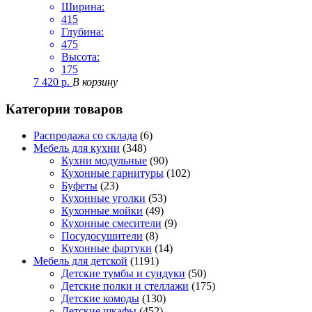
Ширина:
415
Глубина:
475
Высота:
175
7 420
р.
В корзину
Категории товаров
Распродажа со склада
(6)
Мебель для кухни
(348)
Кухни модульные
(90)
Кухонные гарнитуры
(102)
Буфеты
(23)
Кухонные уголки
(53)
Кухонные мойки
(49)
Кухонные смесители
(9)
Посудосушители
(8)
Кухонные фартуки
(14)
Мебель для детской
(1191)
Детские тумбы и сундуки
(50)
Детские полки и стеллажи
(175)
Детские комоды
(130)
Детские шкафы
(452)