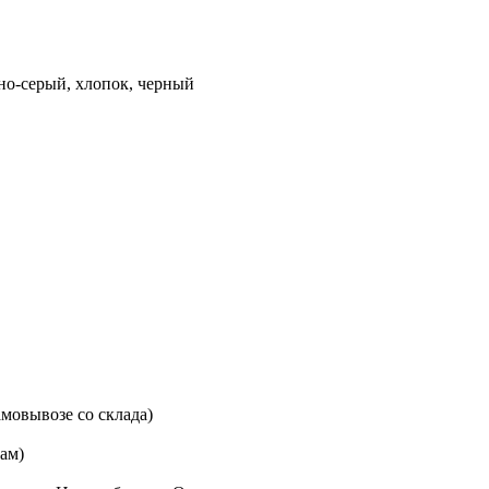
но-серый, хлопок, черный
мовывозе со склада)
цам)