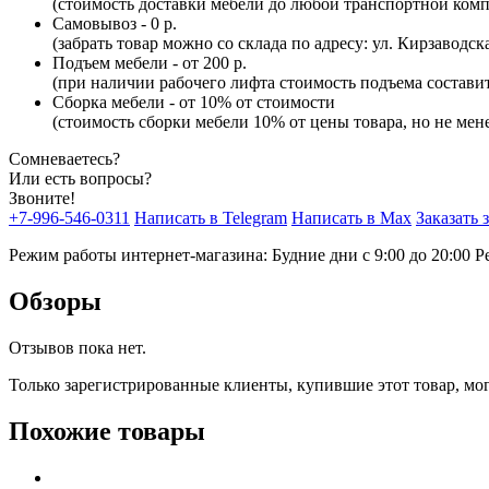
(стоимость доставки мебели до любой транспортной комп
Самовывоз - 0 р.
(забрать товар можно со склада по адресу: ул. Кирзаводск
Подъем мебели - от 200 р.
(при наличии рабочего лифта стоимость подъема составит 
Сборка мебели - от 10% от стоимости
(стоимость сборки мебели 10% от цены товара, но не мене
Сомневаетесь?
Или есть вопросы?
Звоните!
+7-996-546-0311
Написать в Telegram
Написать в Max
Заказать 
Режим работы интернет-магазина: Будние дни с 9:00 до 20:00
Р
Обзоры
Отзывов пока нет.
Только зарегистрированные клиенты, купившие этот товар, мо
Похожие товары