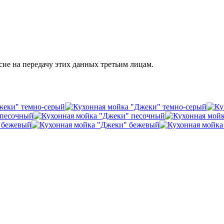
сие на передачу этих данных третьим лицам.