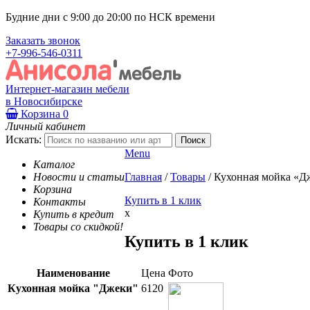
Будние дни с 9:00 до 20:00 по НСК времени
Заказать звонок
+7-996-546-0311
Интернет-магазин мебели
в Новосибирске
Корзина
0
Личный кабинет
Искать:
Menu
Каталог
Новости и статьи
Главная
/
Товары
/
Кухонная мойка «Д
Корзина
Купить в 1 клик
Контакты
x
Купить в кредит
Товары со скидкой!
Купить в 1 клик
Наименование
Цена
Фото
Кухонная мойка "Джеки"
6120