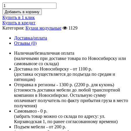
Добавить в корзину
Купить в 1 клик
Купить в кредит
Категория:
Кухни модульные
1129
Доставка/оплата
Отзывы (0)
Наличная/безналичная оплата
(наличными при доставке товара по Новосибирску или
самовывозе со склада)
Доставка по Новосибирску - от 1100 р.
(доставка осуществляется до подъезда по средам и
пятницам)
Отправка в регионы - 1300 р. (2200 р. для кухонь)
(стоимость доставки мебели до любой транспортной
компании в Новосибирске. Остальную сумму
оплачивает получатель по факту прибытия груза в место
получения)
Самовывоз - 0 р.
(забрать товар можно со склада по адресу: ул.
Кирзаводская 1, по ранее согласованному времени)
Подъем мебели - от 200 р.