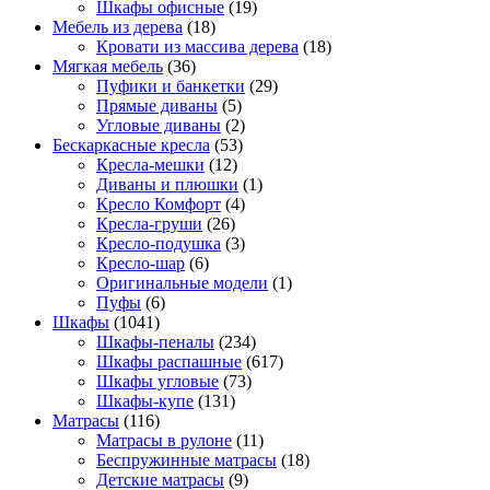
Шкафы офисные
(19)
Мебель из дерева
(18)
Кровати из массива дерева
(18)
Мягкая мебель
(36)
Пуфики и банкетки
(29)
Прямые диваны
(5)
Угловые диваны
(2)
Бескаркасные кресла
(53)
Кресла-мешки
(12)
Диваны и плюшки
(1)
Кресло Комфорт
(4)
Кресла-груши
(26)
Кресло-подушка
(3)
Кресло-шар
(6)
Оригинальные модели
(1)
Пуфы
(6)
Шкафы
(1041)
Шкафы-пеналы
(234)
Шкафы распашные
(617)
Шкафы угловые
(73)
Шкафы-купе
(131)
Матрасы
(116)
Матрасы в рулоне
(11)
Беспружинные матрасы
(18)
Детские матрасы
(9)