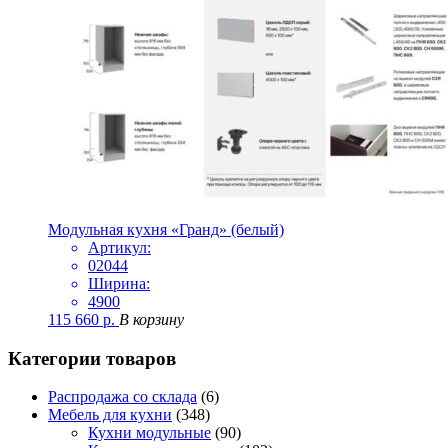
Модульная кухня «Гранд» (белый)
Артикул:
02044
Ширина:
4900
115 660
р.
В корзину
Категории товаров
Распродажа со склада
(6)
Мебель для кухни
(348)
Кухни модульные
(90)