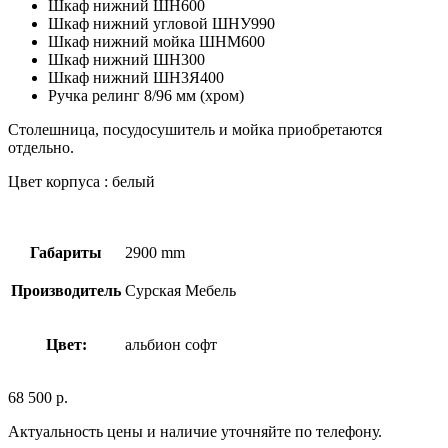
Шкаф нижний ШН600
Шкаф нижний угловой ШНУ990
Шкаф нижний мойка ШНМ600
Шкаф нижний ШН300
Шкаф нижний ШН3Я400
Ручка релинг 8/96 мм (хром)
Столешница, посудосушитель и мойка приобретаются
отдельно.
Цвет корпуса : белый
Габариты
2900 mm
Производитель
Сурская Мебель
Цвет:
альбион софт
68 500
р.
Актуальность цены и наличие уточняйте по телефону.