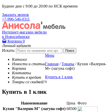
Будние дни с 9:00 до 20:00 по НСК времени
Заказать звонок
+7-996-546-0311
Интернет-магазин мебели
в Новосибирске
Корзина
0
Личный кабинет
Искать:
Menu
Каталог
Новости и статьи
Главная
/
Товары
/
Кухня «Валерия-
Корзина
М» (лагуна софт)
Контакты
Купить в 1 клик
Купить в кредит
x
Товары со скидкой!
Купить в 1 клик
Наименование
Цена
Фото
Кухня "Валерия-М" (лагуна софт)
68500