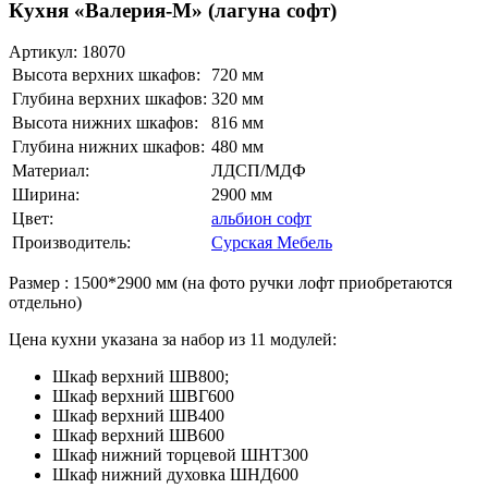
Кухня «Валерия-М» (лагуна софт)
Артикул:
18070
Высота верхних шкафов:
720 мм
Глубина верхних шкафов:
320 мм
Высота нижних шкафов:
816 мм
Глубина нижних шкафов:
480 мм
Материал:
ЛДСП/МДФ
Ширина:
2900 мм
Цвет:
альбион софт
Производитель:
Сурская Мебель
Размер : 1500*2900 мм (на фото ручки лофт приобретаются
отдельно)
Цена кухни указана за набор из 11 модулей:
Шкаф верхний ШВ800;
Шкаф верхний ШВГ600
Шкаф верхний ШВ400
Шкаф верхний ШВ600
Шкаф нижний торцевой ШНТ300
Шкаф нижний духовка ШНД600