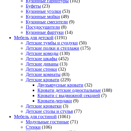
Кухонные гарнитуры
(102)
Буфеты
(23)
Кухонные уголки
(53)
Кухонные мойки
(49)
Кухонные смесители
(9)
Посудосушители
(8)
Кухонные фартуки
(14)
Мебель для детской
(1191)
Детские тумбы и сундуки
(50)
Детские полки и стеллажи
(175)
Детские комоды
(130)
Детские шкафы
(452)
Детские диваны
(13)
Детские стенки
(32)
Детские комнаты
(83)
Детские кровати
(229)
Двухъярусные кровати
(32)
Кровати детские односпальные
(188)
Кровати с выдвижной секцией
(7)
Кровати-чердаки
(9)
Детские кроватки
(3)
Детские столы и стулья
(77)
Мебель для гостиной
(1061)
Модульные гостиные
(71)
Стенки
(106)