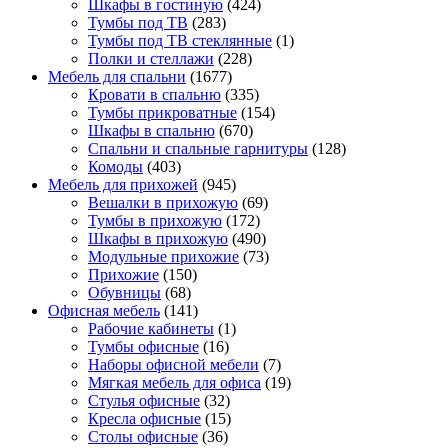
Шкафы в гостиную
(424)
Тумбы под ТВ
(283)
Тумбы под ТВ стеклянные
(1)
Полки и стеллажи
(228)
Мебель для спальни
(1677)
Кровати в спальню
(335)
Тумбы прикроватные
(154)
Шкафы в спальню
(670)
Спальни и спальные гарнитуры
(128)
Комоды
(403)
Мебель для прихожей
(945)
Вешалки в прихожую
(69)
Тумбы в прихожую
(172)
Шкафы в прихожую
(490)
Модульные прихожие
(73)
Прихожие
(150)
Обувницы
(68)
Офисная мебель
(141)
Рабочие кабинеты
(1)
Тумбы офисные
(16)
Наборы офисной мебели
(7)
Мягкая мебель для офиса
(19)
Стулья офисные
(32)
Кресла офисные
(15)
Столы офисные
(36)