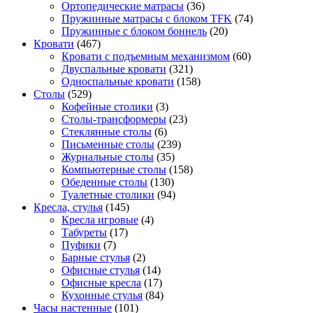
Ортопедические матрасы
(36)
Пружинные матрасы с блоком TFK
(74)
Пружинные с блоком боннель
(20)
Кровати
(467)
Кровати с подъемным механизмом
(60)
Двуспальные кровати
(321)
Односпальные кровати
(158)
Столы
(529)
Кофейные столики
(3)
Столы-трансформеры
(23)
Стеклянные столы
(6)
Письменные столы
(239)
Журнальные столы
(35)
Компьютерные столы
(158)
Обеденные столы
(130)
Туалетные столики
(94)
Кресла, стулья
(145)
Кресла игровые
(4)
Табуреты
(17)
Пуфики
(7)
Барные стулья
(2)
Офисные стулья
(14)
Офисные кресла
(17)
Кухонные стулья
(84)
Часы настенные
(101)