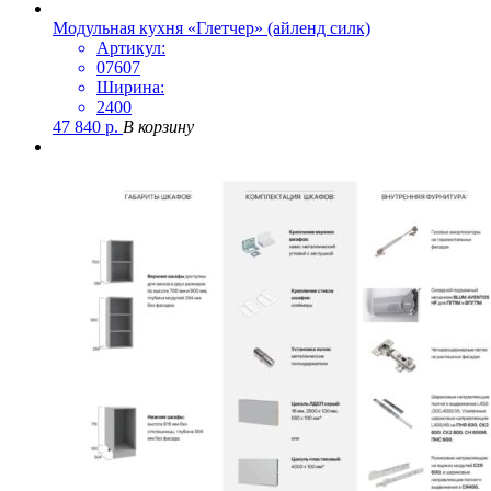
Модульная кухня «Глетчер» (айленд силк)
Артикул:
07607
Ширина:
2400
47 840
р.
В корзину