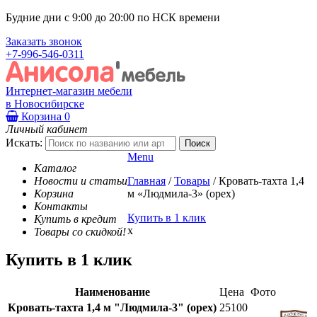
Будние дни с 9:00 до 20:00 по НСК времени
Заказать звонок
+7-996-546-0311
Интернет-магазин мебели
в Новосибирске
Корзина
0
Личный кабинет
Искать:
Menu
Каталог
Новости и статьи
Главная
/
Товары
/
Кровать-тахта 1,4
Корзина
м «Людмила-3» (орех)
Контакты
Купить в 1 клик
Купить в кредит
x
Товары со скидкой!
Купить в 1 клик
Наименование
Цена
Фото
Кровать-тахта 1,4 м "Людмила-3" (орех)
25100