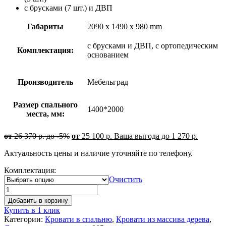
с брусками (7 шт.) и ДВП
Габариты
2090 x 1490 x 980 mm
с брусками и ДВП, с ортопедическим
Комплектация:
основанием
Производитель
Мебельград
Размер спального
1400*2000
места, мм:
от
26 370
р.
до -5%
от
25 100
р.
Ваша выгода до
1 270
р.
Актуальность цены и наличие уточняйте по телефону.
Комплектация:
Очистить
Добавить в корзину
Купить в 1 клик
Категории:
Кровати в спальню
,
Кровати из массива дерева
,