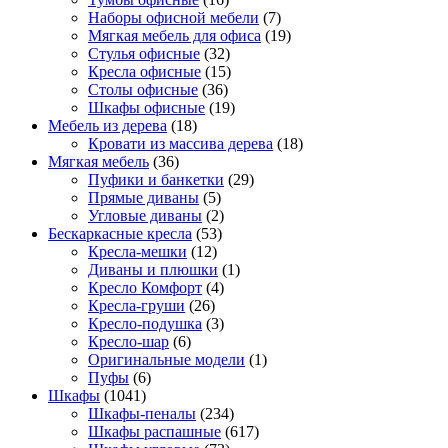
Наборы офисной мебели
(7)
Мягкая мебель для офиса
(19)
Стулья офисные
(32)
Кресла офисные
(15)
Столы офисные
(36)
Шкафы офисные
(19)
Мебель из дерева
(18)
Кровати из массива дерева
(18)
Мягкая мебель
(36)
Пуфики и банкетки
(29)
Прямые диваны
(5)
Угловые диваны
(2)
Бескаркасные кресла
(53)
Кресла-мешки
(12)
Диваны и плюшки
(1)
Кресло Комфорт
(4)
Кресла-груши
(26)
Кресло-подушка
(3)
Кресло-шар
(6)
Оригинальные модели
(1)
Пуфы
(6)
Шкафы
(1041)
Шкафы-пеналы
(234)
Шкафы распашные
(617)