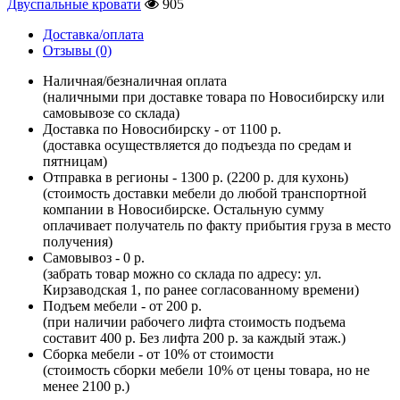
Двуспальные кровати
905
Доставка/оплата
Отзывы (0)
Наличная/безналичная оплата
(наличными при доставке товара по Новосибирску или
самовывозе со склада)
Доставка по Новосибирску - от 1100 р.
(доставка осуществляется до подъезда по средам и
пятницам)
Отправка в регионы - 1300 р. (2200 р. для кухонь)
(стоимость доставки мебели до любой транспортной
компании в Новосибирске. Остальную сумму
оплачивает получатель по факту прибытия груза в место
получения)
Самовывоз - 0 р.
(забрать товар можно со склада по адресу: ул.
Кирзаводская 1, по ранее согласованному времени)
Подъем мебели - от 200 р.
(при наличии рабочего лифта стоимость подъема
составит 400 р. Без лифта 200 р. за каждый этаж.)
Сборка мебели - от 10% от стоимости
(стоимость сборки мебели 10% от цены товара, но не
менее 2100 р.)