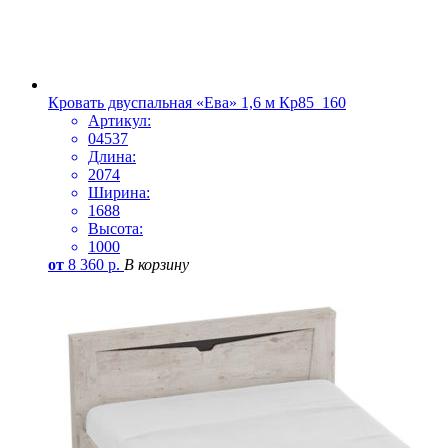
Кровать двуспальная «Ева» 1,6 м Кр85_160
Артикул:
04537
Длина:
2074
Ширина:
1688
Высота:
1000
от
8 360
р.
В корзину