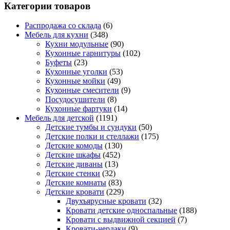
Категории товаров
Распродажа со склада
(6)
Мебель для кухни
(348)
Кухни модульные
(90)
Кухонные гарнитуры
(102)
Буфеты
(23)
Кухонные уголки
(53)
Кухонные мойки
(49)
Кухонные смесители
(9)
Посудосушители
(8)
Кухонные фартуки
(14)
Мебель для детской
(1191)
Детские тумбы и сундуки
(50)
Детские полки и стеллажи
(175)
Детские комоды
(130)
Детские шкафы
(452)
Детские диваны
(13)
Детские стенки
(32)
Детские комнаты
(83)
Детские кровати
(229)
Двухъярусные кровати
(32)
Кровати детские односпальные
(188)
Кровати с выдвижной секцией
(7)
Кровати-чердаки
(9)