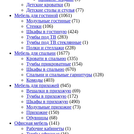
Детские кроватки
(3)
Детские столы и стулья
(77)
Мебель для гостиной
(1061)
Модульные гостиные
(71)
Стенки
(106)
Шкафы в гостиную
(424)
Тумбы под ТВ
(283)
Тумбы под ТВ стеклянные
(1)
Полки и стеллажи
(228)
Мебель для спальни
(1677)
Кровати в спальню
(335)
Тумбы прикроватные
(154)
Шкафы в спальню
(670)
Спальни и спальные гарнитуры
(128)
Комоды
(403)
Мебель для прихожей
(945)
Вешалки в прихожую
(69)
Тумбы в прихожую
(172)
Шкафы в прихожую
(490)
Модульные прихожие
(73)
Прихожие
(150)
Обувницы
(68)
Офисная мебель
(141)
Рабочие кабинеты
(1)
Тумбы офисные
(16)