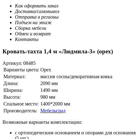
Как оформить заказ
Доставка/самовывоз
Отправка в регионы
Подъем на этаж
Сборка мебели
Обмен и возврат
Контакты
Кровать-тахта 1,4 м «Людмила-3» (орех)
Артикул:
08485
Варианты цвета:
Орех
Материал:
массив сосны/декоративная ковка
Длина:
2090 мм
Ширина:
1490 мм
Высота:
980 мм
Спальное место:
1400*2000 мм
Производитель:
Мебельград
Возможные варианты комплектации:
с ортопедическим основанием и опорами для основания
(5 шт.)