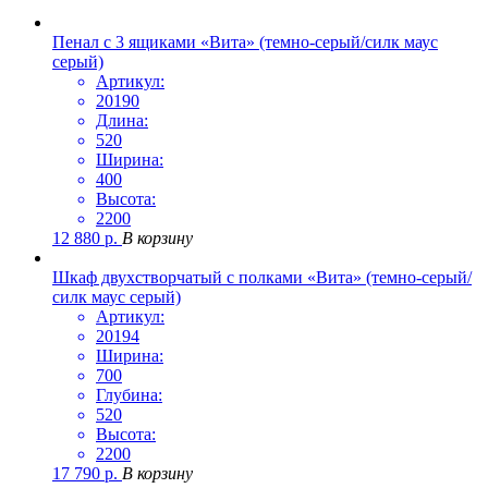
Пенал с 3 ящиками «Вита» (темно-серый/силк маус
серый)
Артикул:
20190
Длина:
520
Ширина:
400
Высота:
2200
12 880
р.
В корзину
Шкаф двухстворчатый с полками «Вита» (темно-серый/
силк маус серый)
Артикул:
20194
Ширина:
700
Глубина:
520
Высота:
2200
17 790
р.
В корзину