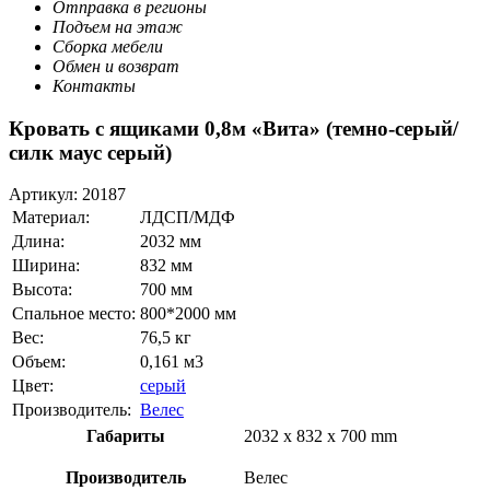
Отправка в регионы
Подъем на этаж
Сборка мебели
Обмен и возврат
Контакты
Кровать с ящиками 0,8м «Вита» (темно-серый/
силк маус серый)
Артикул:
20187
Материал:
ЛДСП/МДФ
Длина:
2032 мм
Ширина:
832 мм
Высота:
700 мм
Спальное место:
800*2000 мм
Вес:
76,5 кг
Объем:
0,161 м3
Цвет:
серый
Производитель:
Велес
Габариты
2032 x 832 x 700 mm
Производитель
Велес