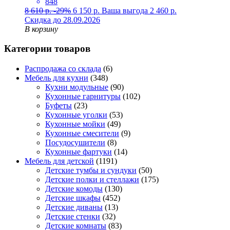
848
8 610
р.
-29%
6 150
р.
Ваша выгода
2 460
р.
Скидка до 28.09.2026
В корзину
Категории товаров
Распродажа со склада
(6)
Мебель для кухни
(348)
Кухни модульные
(90)
Кухонные гарнитуры
(102)
Буфеты
(23)
Кухонные уголки
(53)
Кухонные мойки
(49)
Кухонные смесители
(9)
Посудосушители
(8)
Кухонные фартуки
(14)
Мебель для детской
(1191)
Детские тумбы и сундуки
(50)
Детские полки и стеллажи
(175)
Детские комоды
(130)
Детские шкафы
(452)
Детские диваны
(13)
Детские стенки
(32)
Детские комнаты
(83)