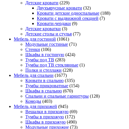
Детские кровати
(229)
Двухъярусные кровати
(32)
Кровати детские односпальные
(188)
Кровати с выдвижной секцией
(7)
Кровати-чердаки
(9)
Детские кроватки
(3)
Детские столы и стулья
(77)
Мебель для гостиной
(1061)
Модульные гостиные
(71)
Стенки
(106)
Шкафы в гостиную
(424)
Тумбы под ТВ
(283)
Тумбы под ТВ стеклянные
(1)
Полки и стеллажи
(228)
Мебель для спальни
(1677)
Кровати в спальню
(335)
Тумбы прикроватные
(154)
Шкафы в спальню
(670)
Спальни и спальные гарнитуры
(128)
Комоды
(403)
Мебель для прихожей
(945)
Вешалки в прихожую
(69)
Тумбы в прихожую
(172)
Шкафы в прихожую
(490)
Модульные прихожие
(73)