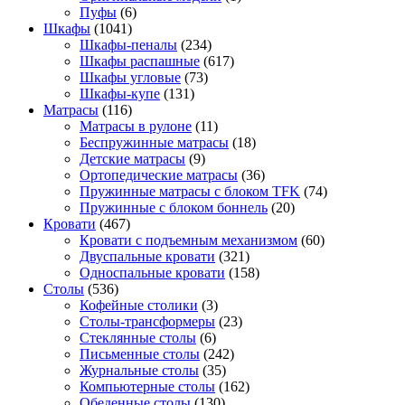
Пуфы
(6)
Шкафы
(1041)
Шкафы-пеналы
(234)
Шкафы распашные
(617)
Шкафы угловые
(73)
Шкафы-купе
(131)
Матрасы
(116)
Матрасы в рулоне
(11)
Беспружинные матрасы
(18)
Детские матрасы
(9)
Ортопедические матрасы
(36)
Пружинные матрасы с блоком TFK
(74)
Пружинные с блоком боннель
(20)
Кровати
(467)
Кровати с подъемным механизмом
(60)
Двуспальные кровати
(321)
Односпальные кровати
(158)
Столы
(536)
Кофейные столики
(3)
Столы-трансформеры
(23)
Стеклянные столы
(6)
Письменные столы
(242)
Журнальные столы
(35)
Компьютерные столы
(162)
Обеденные столы
(130)