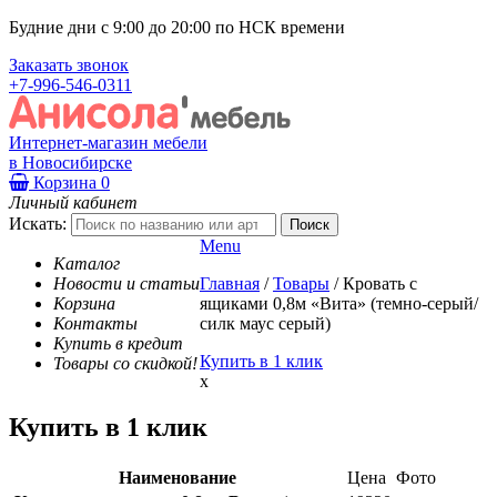
Будние дни с 9:00 до 20:00 по НСК времени
Заказать звонок
+7-996-546-0311
Интернет-магазин мебели
в Новосибирске
Корзина
0
Личный кабинет
Искать:
Menu
Каталог
Новости и статьи
Главная
/
Товары
/
Кровать с
Корзина
ящиками 0,8м «Вита» (темно-серый/
Контакты
силк маус серый)
Купить в кредит
Купить в 1 клик
Товары со скидкой!
x
Купить в 1 клик
Наименование
Цена
Фото