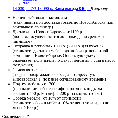
760
14 030
р.
-7%
13 090
р.
Ваша выгода
940
р.
В корзину
Наличная/безналичная оплата
(наличными при доставке товара по Новосибирску или
самовывозе со склада)
Доставка по Новосибирску - от 1100 р.
(доставка осуществляется до подъезда по средам и
пятницам)
Отправка в регионы - 1300 р. (2200 р. для кухонь)
(стоимость доставки мебели до любой транспортной
компании в Новосибирске. Остальную сумму
оплачивает получатель по факту прибытия груза в место
получения)
Самовывоз - 0 р.
(забрать товар можно со склада по адресу: ул.
Кирзаводская 1, по ранее согласованному времени)
Подъем мебели - от 200 р.
(при наличии рабочего лифта стоимость подъема
составит 400 р. Без лифта 200 р. за каждый этаж.)
Сборка мебели - от 10% от стоимости
(стоимость сборки мебели 10% от цены товара, но не
менее 2100 р.)
Сомневаетесь?