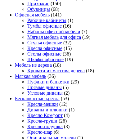
Прихожие
(150)
Обувницы
(68)
Офисная мебель
(141)
Рабочие кабинеты
(1)
Тумбы офисные
(16)
Наборы офисной мебели
(7)
Мягкая мебель для офиса
(19)
Стулья офисные
(32)
Кресла офисные
(15)
Столы офисные
(36)
Шкафы офисные
(19)
Мебель из дерева
(18)
Кровати из массива дерева
(18)
Мягкая мебель
(36)
Пуфики и банкетки
(29)
Прямые диваны
(5)
Угловые диваны
(2)
Бескаркасные кресла
(53)
Кресла-мешки
(12)
Диваны и плюшки
(1)
Кресло Комфорт
(4)
Кресла-груши
(26)
Кресло-подушка
(3)
Кресло-шар
(6)
Оригинальные модели
(1)