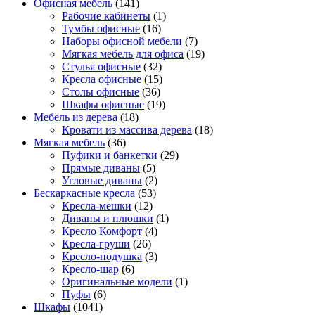
Офисная мебель
(141)
Рабочие кабинеты
(1)
Тумбы офисные
(16)
Наборы офисной мебели
(7)
Мягкая мебель для офиса
(19)
Стулья офисные
(32)
Кресла офисные
(15)
Столы офисные
(36)
Шкафы офисные
(19)
Мебель из дерева
(18)
Кровати из массива дерева
(18)
Мягкая мебель
(36)
Пуфики и банкетки
(29)
Прямые диваны
(5)
Угловые диваны
(2)
Бескаркасные кресла
(53)
Кресла-мешки
(12)
Диваны и плюшки
(1)
Кресло Комфорт
(4)
Кресла-груши
(26)
Кресло-подушка
(3)
Кресло-шар
(6)
Оригинальные модели
(1)
Пуфы
(6)
Шкафы
(1041)