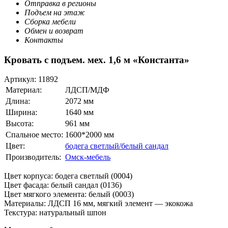
Отправка в регионы
Подъем на этаж
Сборка мебели
Обмен и возврат
Контакты
Кровать с подъем. мех. 1,6 м «Константа»
Артикул:
11892
Материал:
ЛДСП/МДФ
Длина:
2072 мм
Ширина:
1640 мм
Высота:
961 мм
Спальное место:
1600*2000 мм
Цвет:
бодега светлый/белый сандал
Производитель:
Омск-мебель
Цвет корпуса: бодега светлый (0004)
Цвет фасада: белый сандал (0136)
Цвет мягкого элемента: белый (0003)
Материалы: ЛДСП 16 мм, мягкий элемент — экокожа
Текстура: натуральный шпон