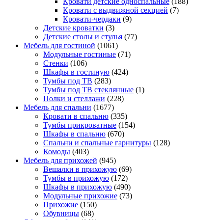
Кровати детские односпальные
(188)
Кровати с выдвижной секцией
(7)
Кровати-чердаки
(9)
Детские кроватки
(3)
Детские столы и стулья
(77)
Мебель для гостиной
(1061)
Модульные гостиные
(71)
Стенки
(106)
Шкафы в гостиную
(424)
Тумбы под ТВ
(283)
Тумбы под ТВ стеклянные
(1)
Полки и стеллажи
(228)
Мебель для спальни
(1677)
Кровати в спальню
(335)
Тумбы прикроватные
(154)
Шкафы в спальню
(670)
Спальни и спальные гарнитуры
(128)
Комоды
(403)
Мебель для прихожей
(945)
Вешалки в прихожую
(69)
Тумбы в прихожую
(172)
Шкафы в прихожую
(490)
Модульные прихожие
(73)
Прихожие
(150)
Обувницы
(68)