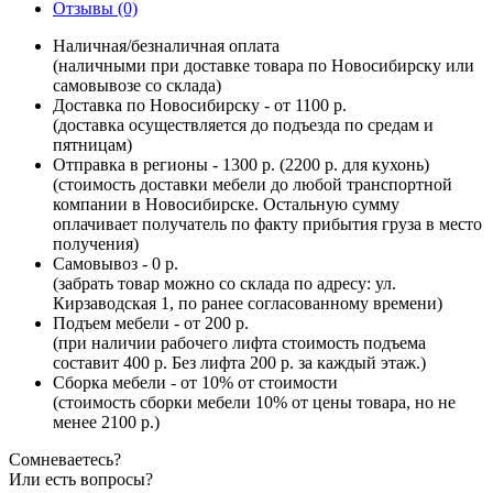
Отзывы (0)
Наличная/безналичная оплата
(наличными при доставке товара по Новосибирску или
самовывозе со склада)
Доставка по Новосибирску - от 1100 р.
(доставка осуществляется до подъезда по средам и
пятницам)
Отправка в регионы - 1300 р. (2200 р. для кухонь)
(стоимость доставки мебели до любой транспортной
компании в Новосибирске. Остальную сумму
оплачивает получатель по факту прибытия груза в место
получения)
Самовывоз - 0 р.
(забрать товар можно со склада по адресу: ул.
Кирзаводская 1, по ранее согласованному времени)
Подъем мебели - от 200 р.
(при наличии рабочего лифта стоимость подъема
составит 400 р. Без лифта 200 р. за каждый этаж.)
Сборка мебели - от 10% от стоимости
(стоимость сборки мебели 10% от цены товара, но не
менее 2100 р.)
Сомневаетесь?
Или есть вопросы?