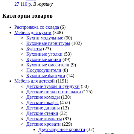
27 110
р.
В корзину
Категории товаров
Распродажа со склада
(6)
Мебель для кухни
(348)
Кухни модульные
(90)
Кухонные гарнитуры
(102)
Буфеты
(23)
Кухонные уголки
(53)
Кухонные мойки
(49)
Кухонные смесители
(9)
Посудосушители
(8)
Кухонные фартуки
(14)
Мебель для детской
(1191)
Детские тумбы и сундуки
(50)
Детские полки и стеллажи
(175)
Детские комоды
(130)
Детские шкафы
(452)
Детские диваны
(13)
Детские стенки
(32)
Детские комнаты
(83)
Детские кровати
(229)
Двухъярусные кровати
(32)