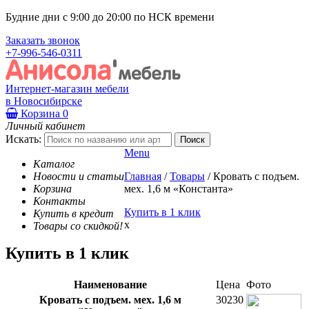
Будние дни с 9:00 до 20:00 по НСК времени
Заказать звонок
+7-996-546-0311
Интернет-магазин мебели
в Новосибирске
Корзина
0
Личный кабинет
Искать:
Menu
Каталог
Новости и статьи
Главная
/
Товары
/
Кровать с подъем.
Корзина
мех. 1,6 м «Константа»
Контакты
Купить в 1 клик
Купить в кредит
x
Товары со скидкой!
Купить в 1 клик
Наименование
Цена
Фото
Кровать с подъем. мех. 1,6 м
30230