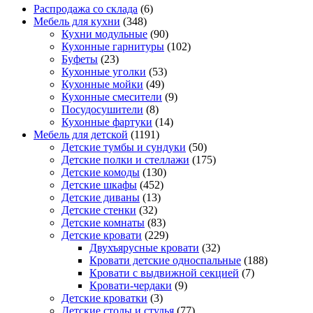
Распродажа со склада
(6)
Мебель для кухни
(348)
Кухни модульные
(90)
Кухонные гарнитуры
(102)
Буфеты
(23)
Кухонные уголки
(53)
Кухонные мойки
(49)
Кухонные смесители
(9)
Посудосушители
(8)
Кухонные фартуки
(14)
Мебель для детской
(1191)
Детские тумбы и сундуки
(50)
Детские полки и стеллажи
(175)
Детские комоды
(130)
Детские шкафы
(452)
Детские диваны
(13)
Детские стенки
(32)
Детские комнаты
(83)
Детские кровати
(229)
Двухъярусные кровати
(32)
Кровати детские односпальные
(188)
Кровати с выдвижной секцией
(7)
Кровати-чердаки
(9)
Детские кроватки
(3)
Детские столы и стулья
(77)