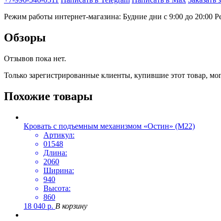
Режим работы интернет-магазина: Будние дни с 9:00 до 20:00
Р
Обзоры
Отзывов пока нет.
Только зарегистрированные клиенты, купившие этот товар, мо
Похожие товары
Кровать с подъемным механизмом «Остин» (М22)
Артикул:
01548
Длина:
2060
Ширина:
940
Высота:
860
18 040
р.
В корзину