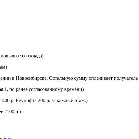
мовывозе со склада)
цам)
ании в Новосибирске. Остальную сумму оплачивает получатель 
ая 1, по ранее согласованному времени)
400 р. Без лифта 200 р. за каждый этаж.)
е 2100 р.)
звонок