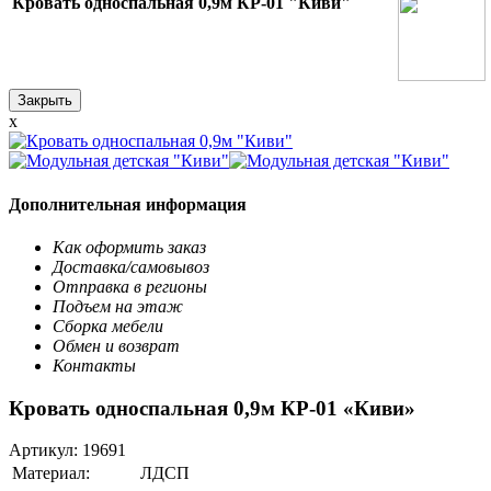
Кровать односпальная 0,9м КР-01 "Киви"
Закрыть
x
Дополнительная информация
Как оформить заказ
Доставка/самовывоз
Отправка в регионы
Подъем на этаж
Сборка мебели
Обмен и возврат
Контакты
Кровать односпальная 0,9м КР-01 «Киви»
Артикул:
19691
Материал:
ЛДСП