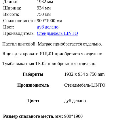
Длина:
1932 мм
Ширина:
934 мм
Высота:
750 мм
Спальное место:
900*1900 мм
Цвет:
дуб делано
Производитель:
Стендмебель-LINTO
Настил щитовой. Матрас приобретается отдельно.
Ящик для кровати ЯЩ-01 приобретается отдельно.
Тумба выкатная ТБ-02 приобретается отдельно.
Габариты
1932 x 934 x 750 mm
Производитель
Стендмебель-LINTO
Цвет:
дуб делано
Размер спального места, мм:
900*1900