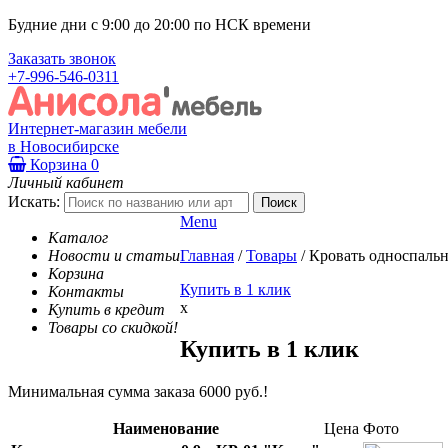
Будние дни с 9:00 до 20:00 по НСК времени
Заказать звонок
+7-996-546-0311
Интернет-магазин мебели
в Новосибирске
Корзина
0
Личный кабинет
Искать:
Menu
Каталог
Новости и статьи
Главная
/
Товары
/
Кровать односпальн
Корзина
Купить в 1 клик
Контакты
x
Купить в кредит
Товары со скидкой!
Купить в 1 клик
Минимальная сумма заказа 6000 руб.!
Наименование
Цена
Фото