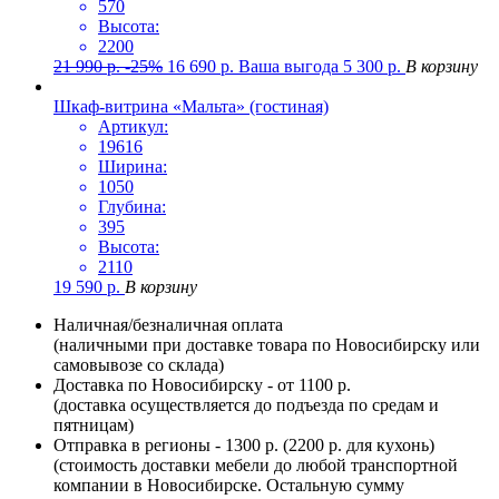
570
Высота:
2200
21 990
р.
-25%
16 690
р.
Ваша выгода
5 300
р.
В корзину
Шкаф-витрина «Мальта» (гостиная)
Артикул:
19616
Ширина:
1050
Глубина:
395
Высота:
2110
19 590
р.
В корзину
Наличная/безналичная оплата
(наличными при доставке товара по Новосибирску или
самовывозе со склада)
Доставка по Новосибирску - от 1100 р.
(доставка осуществляется до подъезда по средам и
пятницам)
Отправка в регионы - 1300 р. (2200 р. для кухонь)
(стоимость доставки мебели до любой транспортной
компании в Новосибирске. Остальную сумму