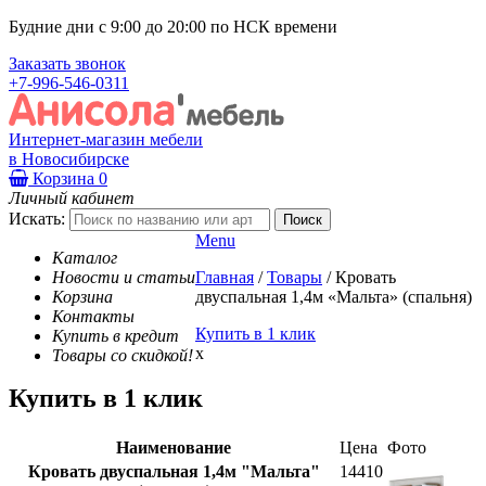
Будние дни с 9:00 до 20:00 по НСК времени
Заказать звонок
+7-996-546-0311
Интернет-магазин мебели
в Новосибирске
Корзина
0
Личный кабинет
Искать:
Menu
Каталог
Новости и статьи
Главная
/
Товары
/
Кровать
Корзина
двуспальная 1,4м «Мальта» (спальня)
Контакты
Купить в 1 клик
Купить в кредит
x
Товары со скидкой!
Купить в 1 клик
Наименование
Цена
Фото
Кровать двуспальная 1,4м "Мальта"
14410