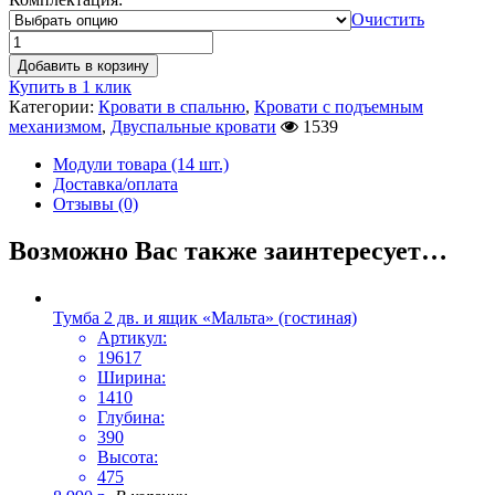
Очистить
Добавить в корзину
Купить в 1 клик
Категории:
Кровати в спальню
,
Кровати с подъемным
механизмом
,
Двуспальные кровати
1539
Модули товара (14 шт.)
Доставка/оплата
Отзывы (0)
Возможно Вас также заинтересует…
Тумба 2 дв. и ящик «Мальта» (гостиная)
Артикул:
19617
Ширина:
1410
Глубина:
390
Высота:
475