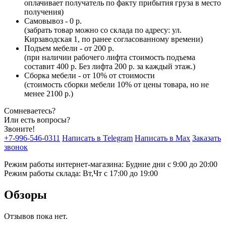
оплачивает получатель по факту прибытия груза в место
получения)
Самовывоз - 0 р.
(забрать товар можно со склада по адресу: ул.
Кирзаводская 1, по ранее согласованному времени)
Подъем мебели - от 200 р.
(при наличии рабочего лифта стоимость подъема
составит 400 р. Без лифта 200 р. за каждый этаж.)
Сборка мебели - от 10% от стоимости
(стоимость сборки мебели 10% от цены товара, но не
менее 2100 р.)
Сомневаетесь?
Или есть вопросы?
Звоните!
+7-996-546-0311
Написать в Telegram
Написать в Max
Заказать
звонок
Режим работы интернет-магазина: Будние дни с 9:00 до 20:00
Режим работы склада: Вт,Чт с 17:00 до 19:00
Обзоры
Отзывов пока нет.