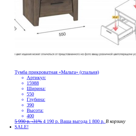
Тумба прикроватная «Мальта» (спальня)
Артикул:
15988
Ширина:
550
Глубина:
390
Высота:
400
5 990
р.
-31%
4 190
р.
Ваша выгода
1 800
р.
В корзину
SALE!