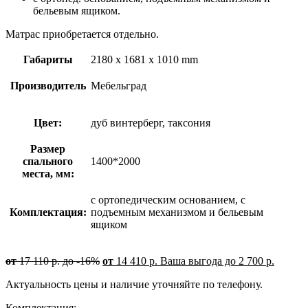
бельевым ящиком.
Матрас приобретается отдельно.
Габариты
2180 x 1681 x 1010 mm
Производитель
Мебельград
Цвет:
дуб винтерберг, таксония
Размер
спального
1400*2000
места, мм:
с ортопедическим основанием, с
Комплектация:
подъемным механизмом и бельевым
ящиком
от
17 110
р.
до -16%
от
14 410
р.
Ваша выгода до
2 700
р.
Актуальность цены и наличие уточняйте по телефону.
Комплектация: