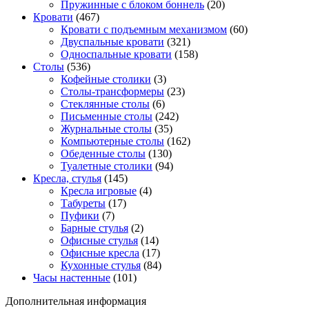
Пружинные с блоком боннель
(20)
Кровати
(467)
Кровати с подъемным механизмом
(60)
Двуспальные кровати
(321)
Односпальные кровати
(158)
Столы
(536)
Кофейные столики
(3)
Столы-трансформеры
(23)
Стеклянные столы
(6)
Письменные столы
(242)
Журнальные столы
(35)
Компьютерные столы
(162)
Обеденные столы
(130)
Туалетные столики
(94)
Кресла, стулья
(145)
Кресла игровые
(4)
Табуреты
(17)
Пуфики
(7)
Барные стулья
(2)
Офисные стулья
(14)
Офисные кресла
(17)
Кухонные стулья
(84)
Часы настенные
(101)
Дополнительная информация