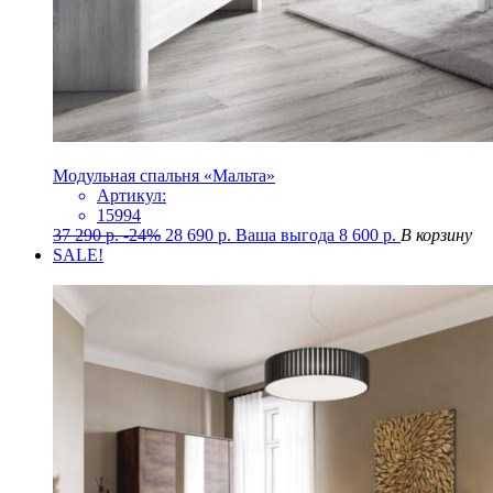
Модульная спальня «Мальта»
Артикул:
15994
37 290
р.
-24%
28 690
р.
Ваша выгода
8 600
р.
В корзину
SALE!