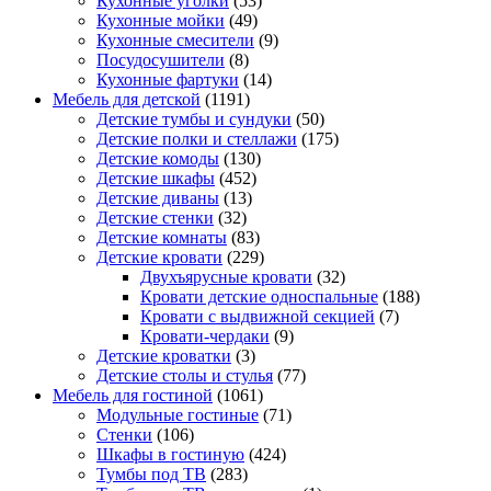
Кухонные уголки
(53)
Кухонные мойки
(49)
Кухонные смесители
(9)
Посудосушители
(8)
Кухонные фартуки
(14)
Мебель для детской
(1191)
Детские тумбы и сундуки
(50)
Детские полки и стеллажи
(175)
Детские комоды
(130)
Детские шкафы
(452)
Детские диваны
(13)
Детские стенки
(32)
Детские комнаты
(83)
Детские кровати
(229)
Двухъярусные кровати
(32)
Кровати детские односпальные
(188)
Кровати с выдвижной секцией
(7)
Кровати-чердаки
(9)
Детские кроватки
(3)
Детские столы и стулья
(77)
Мебель для гостиной
(1061)
Модульные гостиные
(71)
Стенки
(106)
Шкафы в гостиную
(424)
Тумбы под ТВ
(283)