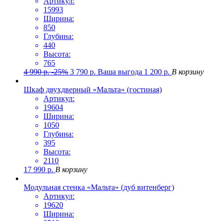
Артикул:
15993
Ширина:
850
Глубина:
440
Высота:
765
4 990
р.
-25%
3 790
р.
Ваша выгода
1 200
р.
В корзину
Шкаф двухдверный «Мальта» (гостиная)
Артикул:
19604
Ширина:
1050
Глубина:
395
Высота:
2110
17 990
р.
В корзину
Модульная стенка «Мальта» (дуб витенберг)
Артикул:
19620
Ширина: