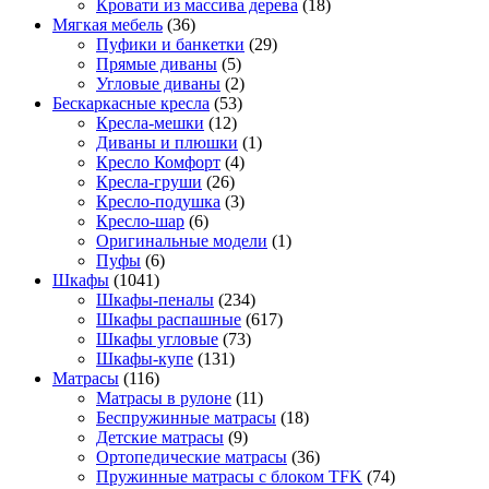
Кровати из массива дерева
(18)
Мягкая мебель
(36)
Пуфики и банкетки
(29)
Прямые диваны
(5)
Угловые диваны
(2)
Бескаркасные кресла
(53)
Кресла-мешки
(12)
Диваны и плюшки
(1)
Кресло Комфорт
(4)
Кресла-груши
(26)
Кресло-подушка
(3)
Кресло-шар
(6)
Оригинальные модели
(1)
Пуфы
(6)
Шкафы
(1041)
Шкафы-пеналы
(234)
Шкафы распашные
(617)
Шкафы угловые
(73)
Шкафы-купе
(131)
Матрасы
(116)
Матрасы в рулоне
(11)
Беспружинные матрасы
(18)
Детские матрасы
(9)
Ортопедические матрасы
(36)
Пружинные матрасы с блоком TFK
(74)