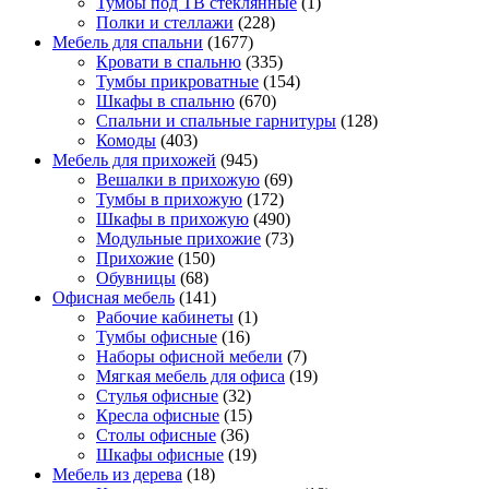
Тумбы под ТВ стеклянные
(1)
Полки и стеллажи
(228)
Мебель для спальни
(1677)
Кровати в спальню
(335)
Тумбы прикроватные
(154)
Шкафы в спальню
(670)
Спальни и спальные гарнитуры
(128)
Комоды
(403)
Мебель для прихожей
(945)
Вешалки в прихожую
(69)
Тумбы в прихожую
(172)
Шкафы в прихожую
(490)
Модульные прихожие
(73)
Прихожие
(150)
Обувницы
(68)
Офисная мебель
(141)
Рабочие кабинеты
(1)
Тумбы офисные
(16)
Наборы офисной мебели
(7)
Мягкая мебель для офиса
(19)
Стулья офисные
(32)
Кресла офисные
(15)
Столы офисные
(36)
Шкафы офисные
(19)
Мебель из дерева
(18)