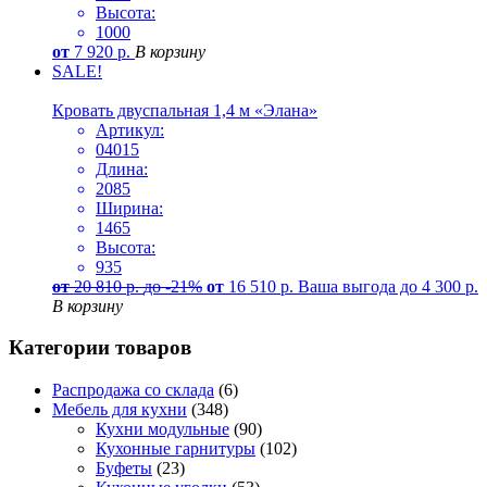
Высота:
1000
от
7 920
р.
В корзину
SALE!
Кровать двуспальная 1,4 м «Элана»
Артикул:
04015
Длина:
2085
Ширина:
1465
Высота:
935
от
20 810
р.
до -21%
от
16 510
р.
Ваша выгода до
4 300
р.
В корзину
Категории товаров
Распродажа со склада
(6)
Мебель для кухни
(348)
Кухни модульные
(90)
Кухонные гарнитуры
(102)
Буфеты
(23)