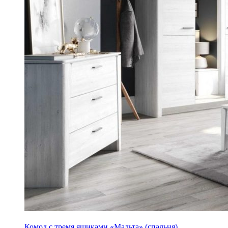
Комод с тремя ящиками «Мальта» (спальня)