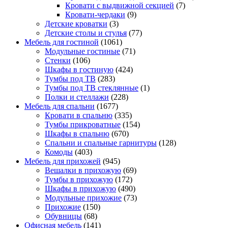
Кровати с выдвижной секцией
(7)
Кровати-чердаки
(9)
Детские кроватки
(3)
Детские столы и стулья
(77)
Мебель для гостиной
(1061)
Модульные гостиные
(71)
Стенки
(106)
Шкафы в гостиную
(424)
Тумбы под ТВ
(283)
Тумбы под ТВ стеклянные
(1)
Полки и стеллажи
(228)
Мебель для спальни
(1677)
Кровати в спальню
(335)
Тумбы прикроватные
(154)
Шкафы в спальню
(670)
Спальни и спальные гарнитуры
(128)
Комоды
(403)
Мебель для прихожей
(945)
Вешалки в прихожую
(69)
Тумбы в прихожую
(172)
Шкафы в прихожую
(490)
Модульные прихожие
(73)
Прихожие
(150)
Обувницы
(68)
Офисная мебель
(141)