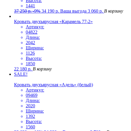
Высота:
1441
37 250
р.
-9%
34 190
р.
Ваша выгода
3 060
р.
В корзину
Кровать двухъярусная «Карамель 77-2»
Артикул:
04822
Длина:
2042
Ширина:
1126
Высота:
1850
22 180
р.
В корзину
SALE!
Кровать двухъярусная «Адель» (белый)
Артикул:
09469
Длина:
2020
Ширина:
1392
Высота:
1560