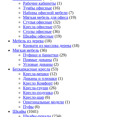
Рабочие кабинеты
(1)
Тумбы офисные
(16)
Наборы офисной мебели
(7)
Мягкая мебель для офиса
(19)
Стулья офисные
(32)
Кресла офисные
(15)
Столы офисные
(36)
Шкафы офисные
(19)
Мебель из дерева
(18)
Кровати из массива дерева
(18)
Мягкая мебель
(36)
Пуфики и банкетки
(29)
Прямые диваны
(5)
Угловые диваны
(2)
Бескаркасные кресла
(53)
Кресла-мешки
(12)
Диваны и плюшки
(1)
Кресло Комфорт
(4)
Кресла-груши
(26)
Кресло-подушка
(3)
Кресло-шар
(6)
Оригинальные модели
(1)
Пуфы
(6)
Шкафы
(1041)
Шкафы-пеналы
(234)