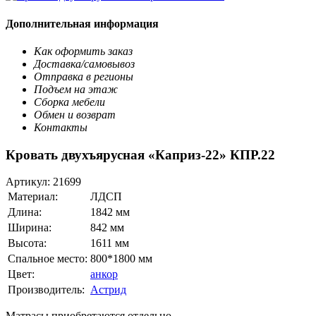
Дополнительная информация
Как оформить заказ
Доставка/самовывоз
Отправка в регионы
Подъем на этаж
Сборка мебели
Обмен и возврат
Контакты
Кровать двухъярусная «Каприз-22» КПР.22
Артикул:
21699
Материал:
ЛДСП
Длина:
1842 мм
Ширина:
842 мм
Высота:
1611 мм
Спальное место:
800*1800 мм
Цвет:
анкор
Производитель:
Астрид
Матрасы приобретаются отдельно.