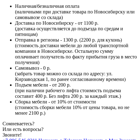
Наличная/безналичная оплата
(наличными при доставке товара по Новосибирску или
самовывозе со склада)
Доставка по Новосибирску - от 1100 р.
(доставка осуществляется до подъезда по средам и
пятницам)
Отправка в регионы - 1300 р. (2200 р. для кухонь)
(стоимость доставки мебели до любой транспортной
компании в Новосибирске. Остальную сумму
оплачивает получатель по факту прибытия груза в место
получения)
Самовывоз - 0 р.
(забрать товар можно со склада по адресу: ул.
Кирзаводская 1, по ранее согласованному времени)
Подъем мебели - от 200 р.
(при наличии рабочего лифта стоимость подъема
составит 400 р. Без лифта 200 р. за каждый этаж.)
Сборка мебели - от 10% от стоимости
(стоимость сборки мебели 10% от цены товара, но не
менее 2100 р.)
Сомневаетесь?
Или есть вопросы?
Звоните!