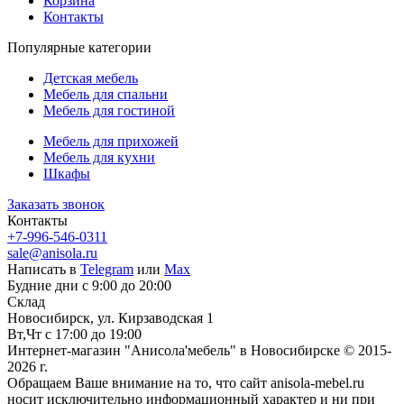
Корзина
Контакты
Популярные категории
Детская мебель
Мебель для спальни
Мебель для гостиной
Мебель для прихожей
Мебель для кухни
Шкафы
Заказать звонок
Контакты
+7-996-546-0311
sale@anisola.ru
Написать в
Telegram
или
Max
Будние дни с 9:00 до 20:00
Склад
Новосибирск, ул. Кирзаводская 1
Вт,Чт с 17:00 до 19:00
Интернет-магазин "Анисола'мебель" в Новосибирске © 2015-
2026 г.
Обращаем Ваше внимание на то, что сайт anisola-mebel.ru
носит исключительно информационный характер и ни при