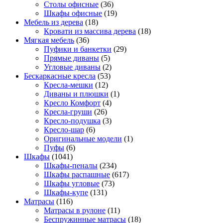
Столы офисные
(36)
Шкафы офисные
(19)
Мебель из дерева
(18)
Кровати из массива дерева
(18)
Мягкая мебель
(36)
Пуфики и банкетки
(29)
Прямые диваны
(5)
Угловые диваны
(2)
Бескаркасные кресла
(53)
Кресла-мешки
(12)
Диваны и плюшки
(1)
Кресло Комфорт
(4)
Кресла-груши
(26)
Кресло-подушка
(3)
Кресло-шар
(6)
Оригинальные модели
(1)
Пуфы
(6)
Шкафы
(1041)
Шкафы-пеналы
(234)
Шкафы распашные
(617)
Шкафы угловые
(73)
Шкафы-купе
(131)
Матрасы
(116)
Матрасы в рулоне
(11)
Беспружинные матрасы
(18)