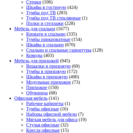
Стенки
(106)
Шкафы в гостиную
(424)
Тумбы под ТВ
(283)
Тумбы под ТВ стеклянные
(1)
Полки и стеллажи
(228)
Мебель для спальни
(1677)
Кровати в спальню
(335)
Тумбы прикроватные
(154)
Шкафы в спальню
(670)
Спальни и спальные гарнитуры
(128)
Комоды
(403)
Мебель для прихожей
(945)
Вешалки в прихожую
(69)
Тумбы в прихожую
(172)
Шкафы в прихожую
(490)
Модульные прихожие
(73)
Прихожие
(150)
Обувницы
(68)
Офисная мебель
(141)
Рабочие кабинеты
(1)
Тумбы офисные
(16)
Наборы офисной мебели
(7)
Мягкая мебель для офиса
(19)
Стулья офисные
(32)
Кресла офисные
(15)