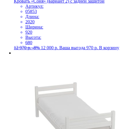
Кровать «Соня» (вариант 2) с задней защитой
Артикул:
05853
Длина:
2020
Ширина:
920
Высота:
680
12 970
р.
-8%
12 000
р.
Ваша выгода
970
р.
В корзину