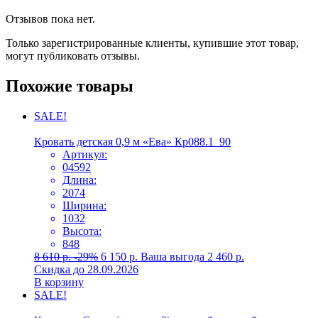
Отзывов пока нет.
Только зарегистрированные клиенты, купившие этот товар,
могут публиковать отзывы.
Похожие товары
SALE!
Кровать детская 0,9 м «Ева» Кр088.1_90
Артикул:
04592
Длина:
2074
Ширина:
1032
Высота:
848
8 610
р.
-29%
6 150
р.
Ваша выгода
2 460
р.
Скидка до 28.09.2026
В корзину
SALE!