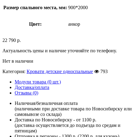
Размер спального места, мм:
900*2000
Цвет:
анкор
22 790
р.
Актуальность цены и наличие уточняйте по телефону.
Нет в наличии
Категория:
Кровати детские односпальные
793
Модули товара (0 шт.)
Доставка/оплата
Отзывы (0)
Наличная/безналичная оплата
(наличными при доставке товара по Новосибирску или
самовывозе со склада)
Доставка по Новосибирску - от 1100 р.
(доставка осуществляется до подъезда по средам и
пятницам)
Отправка в регионы - 1300 р. (2200 р. для кухонь)