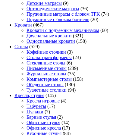
Детские матрасы
(9)
Ортопедические матрасы
(36)
Пружинные матрасы с блоком TFK
(74)
Пружинные с блоком боннель
(20)
Кровати
(467)
Кровати с подъемным механизмом
(60)
Двуспальные кровати
(321)
Односпальные кровати
(158)
Столы
(529)
Кофейные столики
(3)
Столы-трансформеры
(23)
Стеклянные столы
(6)
Письменные столы
(239)
Журнальные столы
(35)
Компьютерные столы
(158)
Обеденные столы
(130)
Туалетные столики
(94)
Кресла, стулья
(145)
Кресла игровые
(4)
Табуреты
(17)
Пуфики
(7)
Барные стулья
(2)
Офисные стулья
(14)
Офисные кресла
(17)
Кухонные стулья
(84)