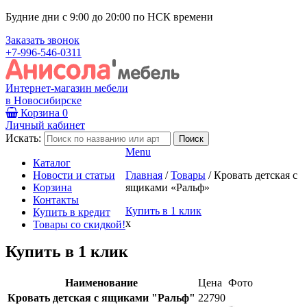
Будние дни с 9:00 до 20:00 по НСК времени
Заказать звонок
+7-996-546-0311
Интернет-магазин мебели
в Новосибирске
Корзина
0
Личный кабинет
Искать:
Menu
Каталог
Новости и статьи
Главная
/
Товары
/
Кровать детская с
Корзина
ящиками «Ральф»
Контакты
Купить в 1 клик
Купить в кредит
x
Товары со скидкой!
Купить в 1 клик
Наименование
Цена
Фото
Кровать детская с ящиками "Ральф"
22790