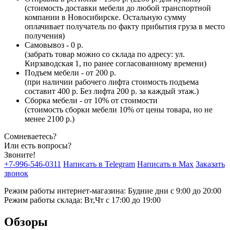
(стоимость доставки мебели до любой транспортной
компании в Новосибирске. Остальную сумму
оплачивает получатель по факту прибытия груза в место
получения)
Самовывоз - 0 р.
(забрать товар можно со склада по адресу: ул.
Кирзаводская 1, по ранее согласованному времени)
Подъем мебели - от 200 р.
(при наличии рабочего лифта стоимость подъема
составит 400 р. Без лифта 200 р. за каждый этаж.)
Сборка мебели - от 10% от стоимости
(стоимость сборки мебели 10% от цены товара, но не
менее 2100 р.)
Сомневаетесь?
Или есть вопросы?
Звоните!
+7-996-546-0311
Написать в Telegram
Написать в Max
Заказать
звонок
Режим работы интернет-магазина: Будние дни с 9:00 до 20:00
Режим работы склада: Вт,Чт с 17:00 до 19:00
Обзоры