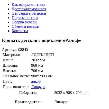
Как оформить заказ
Доставка/самовывоз
Отправка в регионы
Подъем на этаж
Сборка мебели
Обмен и возврат
Контакты
Кровать детская с ящиками «Ральф»
Артикул:
08845
Материал:
ЛДСП/ЛДСП
Длина:
2032 мм
Ширина:
968 мм
Высота:
706 мм
Спальное место:
900*2000 мм
Цвет:
анкор
Производитель:
Линаура
Габариты
2032 x 968 x 706 mm
Производитель
Линаура