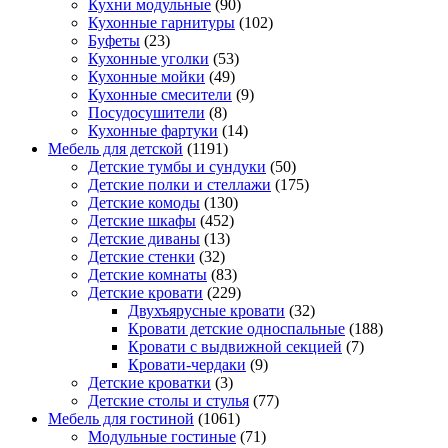
Кухни модульные
(90)
Кухонные гарнитуры
(102)
Буфеты
(23)
Кухонные уголки
(53)
Кухонные мойки
(49)
Кухонные смесители
(9)
Посудосушители
(8)
Кухонные фартуки
(14)
Мебель для детской
(1191)
Детские тумбы и сундуки
(50)
Детские полки и стеллажи
(175)
Детские комоды
(130)
Детские шкафы
(452)
Детские диваны
(13)
Детские стенки
(32)
Детские комнаты
(83)
Детские кровати
(229)
Двухъярусные кровати
(32)
Кровати детские односпальные
(188)
Кровати с выдвижной секцией
(7)
Кровати-чердаки
(9)
Детские кроватки
(3)
Детские столы и стулья
(77)
Мебель для гостиной
(1061)
Модульные гостиные
(71)