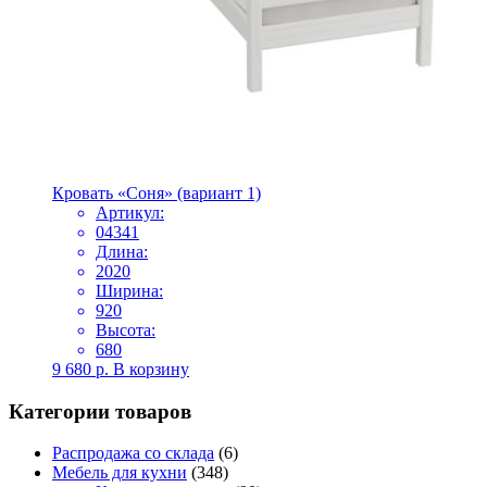
Кровать «Соня» (вариант 1)
Артикул:
04341
Длина:
2020
Ширина:
920
Высота:
680
9 680
р.
В корзину
Категории товаров
Распродажа со склада
(6)
Мебель для кухни
(348)