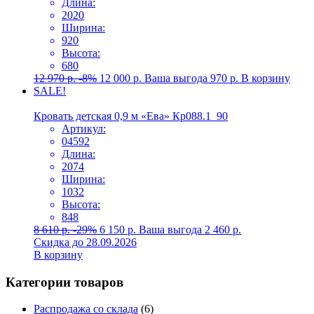
Длина:
2020
Ширина:
920
Высота:
680
12 970
р.
-8%
12 000
р.
Ваша выгода
970
р.
В корзину
SALE!
Кровать детская 0,9 м «Ева» Кр088.1_90
Артикул:
04592
Длина:
2074
Ширина:
1032
Высота:
848
8 610
р.
-29%
6 150
р.
Ваша выгода
2 460
р.
Скидка до 28.09.2026
В корзину
Категории товаров
Распродажа со склада
(6)