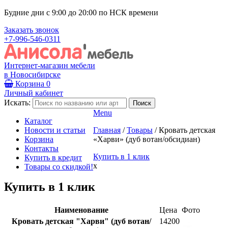
Будние дни с 9:00 до 20:00 по НСК времени
Заказать звонок
+7-996-546-0311
Интернет-магазин мебели
в Новосибирске
Корзина
0
Личный кабинет
Искать:
Menu
Каталог
Новости и статьи
Главная
/
Товары
/
Кровать детская
Корзина
«Харви» (дуб вотан/обсидиан)
Контакты
Купить в 1 клик
Купить в кредит
x
Товары со скидкой!
Купить в 1 клик
Наименование
Цена
Фото
Кровать детская "Харви" (дуб вотан/
14200