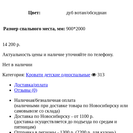
Цвет:
дуб вотан/обсидиан
Размер спального места, мм:
900*2000
14 200
р.
Актуальность цены и наличие уточняйте по телефону.
Нет в наличии
Категория:
Кровати детские односпальные
313
Доставка/оплата
Отзывы (0)
Наличная/безналичная оплата
(наличными при доставке товара по Новосибирску или
самовывозе со склада)
Доставка по Новосибирску - от 1100 р.
(доставка осуществляется до подъезда по средам и
пятницам)
Отправка в регионы - 1300 р. (2200 р. для кухонь)