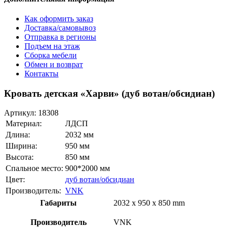
Как оформить заказ
Доставка/самовывоз
Отправка в регионы
Подъем на этаж
Сборка мебели
Обмен и возврат
Контакты
Кровать детская «Харви» (дуб вотан/обсидиан)
Артикул:
18308
Материал:
ЛДСП
Длина:
2032 мм
Ширина:
950 мм
Высота:
850 мм
Спальное место:
900*2000 мм
Цвет:
дуб вотан/обсидиан
Производитель:
VNK
Габариты
2032 x 950 x 850 mm
Производитель
VNK