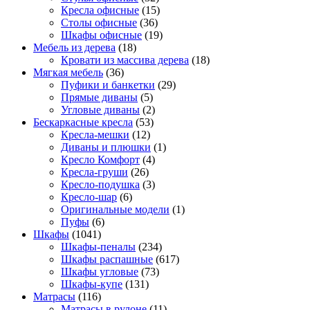
Кресла офисные
(15)
Столы офисные
(36)
Шкафы офисные
(19)
Мебель из дерева
(18)
Кровати из массива дерева
(18)
Мягкая мебель
(36)
Пуфики и банкетки
(29)
Прямые диваны
(5)
Угловые диваны
(2)
Бескаркасные кресла
(53)
Кресла-мешки
(12)
Диваны и плюшки
(1)
Кресло Комфорт
(4)
Кресла-груши
(26)
Кресло-подушка
(3)
Кресло-шар
(6)
Оригинальные модели
(1)
Пуфы
(6)
Шкафы
(1041)
Шкафы-пеналы
(234)
Шкафы распашные
(617)
Шкафы угловые
(73)
Шкафы-купе
(131)
Матрасы
(116)
Матрасы в рулоне
(11)