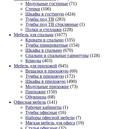
Модульные гостиные
(71)
Стенки
(106)
Шкафы в гостиную
(424)
Тумбы под ТВ
(283)
Тумбы под ТВ стеклянные
(1)
Полки и стеллажи
(228)
Мебель для спальни
(1677)
Кровати в спальню
(335)
Тумбы прикроватные
(154)
Шкафы в спальню
(670)
Спальни и спальные гарнитуры
(128)
Комоды
(403)
Мебель для прихожей
(945)
Вешалки в прихожую
(69)
Тумбы в прихожую
(172)
Шкафы в прихожую
(490)
Модульные прихожие
(73)
Прихожие
(150)
Обувницы
(68)
Офисная мебель
(141)
Рабочие кабинеты
(1)
Тумбы офисные
(16)
Наборы офисной мебели
(7)
Мягкая мебель для офиса
(19)
Стулья офисные
(32)