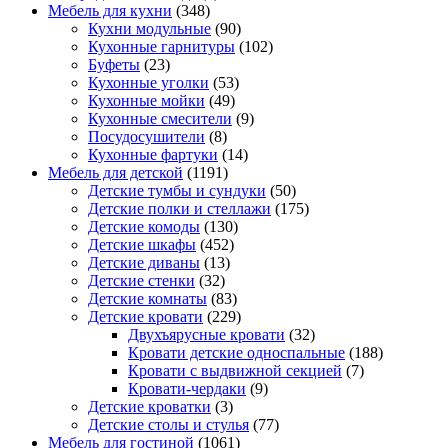
Мебель для кухни
(348)
Кухни модульные
(90)
Кухонные гарнитуры
(102)
Буфеты
(23)
Кухонные уголки
(53)
Кухонные мойки
(49)
Кухонные смесители
(9)
Посудосушители
(8)
Кухонные фартуки
(14)
Мебель для детской
(1191)
Детские тумбы и сундуки
(50)
Детские полки и стеллажи
(175)
Детские комоды
(130)
Детские шкафы
(452)
Детские диваны
(13)
Детские стенки
(32)
Детские комнаты
(83)
Детские кровати
(229)
Двухъярусные кровати
(32)
Кровати детские односпальные
(188)
Кровати с выдвижной секцией
(7)
Кровати-чердаки
(9)
Детские кроватки
(3)
Детские столы и стулья
(77)
Мебель для гостиной
(1061)