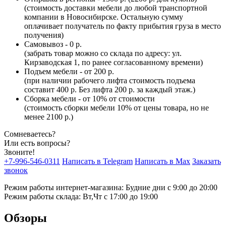
(стоимость доставки мебели до любой транспортной
компании в Новосибирске. Остальную сумму
оплачивает получатель по факту прибытия груза в место
получения)
Самовывоз - 0 р.
(забрать товар можно со склада по адресу: ул.
Кирзаводская 1, по ранее согласованному времени)
Подъем мебели - от 200 р.
(при наличии рабочего лифта стоимость подъема
составит 400 р. Без лифта 200 р. за каждый этаж.)
Сборка мебели - от 10% от стоимости
(стоимость сборки мебели 10% от цены товара, но не
менее 2100 р.)
Сомневаетесь?
Или есть вопросы?
Звоните!
+7-996-546-0311
Написать в Telegram
Написать в Max
Заказать
звонок
Режим работы интернет-магазина: Будние дни с 9:00 до 20:00
Режим работы склада: Вт,Чт с 17:00 до 19:00
Обзоры