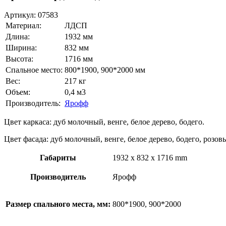
Артикул:
07583
Материал:
ЛДСП
Длина:
1932 мм
Ширина:
832 мм
Высота:
1716 мм
Спальное место:
800*1900, 900*2000 мм
Вес:
217 кг
Объем:
0,4 м3
Производитель:
Ярофф
Цвет каркаса: дуб молочный, венге, белое дерево, бодего.
Цвет фасада: дуб молочный, венге, белое дерево, бодего, розов
Габариты
1932 x 832 x 1716 mm
Производитель
Ярофф
Размер спального места, мм:
800*1900, 900*2000