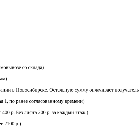
мовывозе со склада)
цам)
ании в Новосибирске. Остальную сумму оплачивает получатель 
ая 1, по ранее согласованному времени)
400 р. Без лифта 200 р. за каждый этаж.)
е 2100 р.)