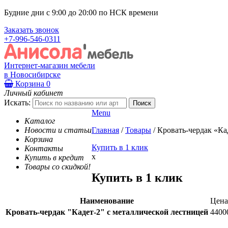
Будние дни с 9:00 до 20:00 по НСК времени
Заказать звонок
+7-996-546-0311
Интернет-магазин мебели
в Новосибирске
Корзина
0
Личный кабинет
Искать:
Menu
Каталог
Новости и статьи
Главная
/
Товары
/
Кровать-чердак «Ка
Корзина
Купить в 1 клик
Контакты
x
Купить в кредит
Товары со скидкой!
Купить в 1 клик
Наименование
Цена
Кровать-чердак "Кадет-2" с металлической лестницей
4400