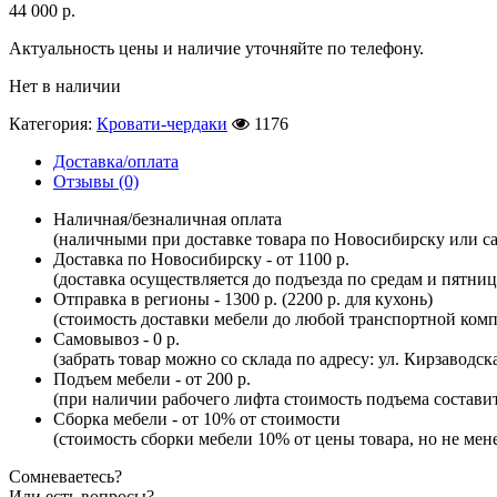
44 000
р.
Актуальность цены и наличие уточняйте по телефону.
Нет в наличии
Категория:
Кровати-чердаки
1176
Доставка/оплата
Отзывы (0)
Наличная/безналичная оплата
(наличными при доставке товара по Новосибирску или са
Доставка по Новосибирску - от 1100 р.
(доставка осуществляется до подъезда по средам и пятни
Отправка в регионы - 1300 р. (2200 р. для кухонь)
(стоимость доставки мебели до любой транспортной комп
Самовывоз - 0 р.
(забрать товар можно со склада по адресу: ул. Кирзаводск
Подъем мебели - от 200 р.
(при наличии рабочего лифта стоимость подъема составит 
Сборка мебели - от 10% от стоимости
(стоимость сборки мебели 10% от цены товара, но не мене
Сомневаетесь?
Или есть вопросы?