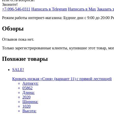
Звоните!
+7-996-546-0311
Написать в Telegram
Написать в Max
Заказать 
Режим работы интернет-магазина: Будние дни с 9:00 до 20:00
Р
Обзоры
Отзывов пока нет.
Только зарегистрированные клиенты, купившие этот товар, мо
Похожие товары
SALE!
Кровать низкая «Соня» (вариант 11) с прямой лестницей
Артикул:
05862
Длина:
2020
Ширина:
1020
Высота: