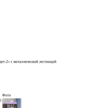
дет-2» с металлической лестницей
Фото
0