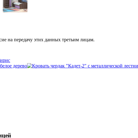
сие на передачу этих данных третьим лицам.
ицей