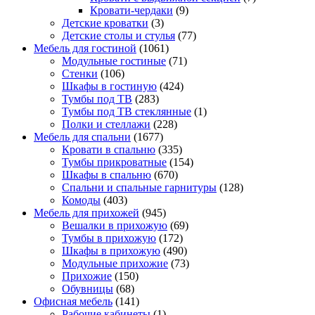
Кровати-чердаки
(9)
Детские кроватки
(3)
Детские столы и стулья
(77)
Мебель для гостиной
(1061)
Модульные гостиные
(71)
Стенки
(106)
Шкафы в гостиную
(424)
Тумбы под ТВ
(283)
Тумбы под ТВ стеклянные
(1)
Полки и стеллажи
(228)
Мебель для спальни
(1677)
Кровати в спальню
(335)
Тумбы прикроватные
(154)
Шкафы в спальню
(670)
Спальни и спальные гарнитуры
(128)
Комоды
(403)
Мебель для прихожей
(945)
Вешалки в прихожую
(69)
Тумбы в прихожую
(172)
Шкафы в прихожую
(490)
Модульные прихожие
(73)
Прихожие
(150)
Обувницы
(68)
Офисная мебель
(141)
Рабочие кабинеты
(1)