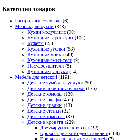
Категории товаров
Распродажа со склада
(6)
Мебель для кухни
(348)
Кухни модульные
(90)
Кухонные гарнитуры
(102)
Буфеты
(23)
Кухонные уголки
(53)
Кухонные мойки
(49)
Кухонные смесители
(9)
Посудосушители
(8)
Кухонные фартуки
(14)
Мебель для детской
(1191)
Детские тумбы и сундуки
(50)
Детские полки и стеллажи
(175)
Детские комоды
(130)
Детские шкафы
(452)
Детские диваны
(13)
Детские стенки
(32)
Детские комнаты
(83)
Детские кровати
(229)
Двухъярусные кровати
(32)
Кровати детские односпальные
(188)
Кровати с выдвижной секцией
(7)