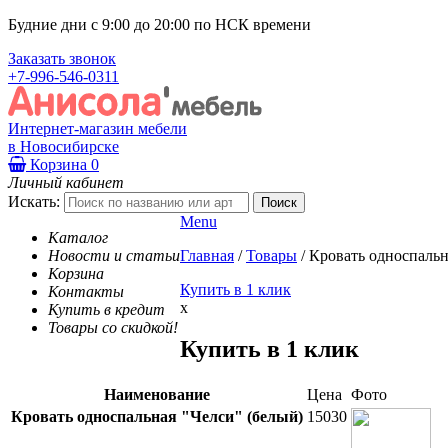
Будние дни с 9:00 до 20:00 по НСК времени
Заказать звонок
+7-996-546-0311
Интернет-магазин мебели
в Новосибирске
Корзина
0
Личный кабинет
Искать:
Menu
Каталог
Новости и статьи
Главная
/
Товары
/
Кровать односпальн
Корзина
Купить в 1 клик
Контакты
x
Купить в кредит
Товары со скидкой!
Купить в 1 клик
Наименование
Цена
Фото
Кровать односпальная "Челси" (белый)
15030