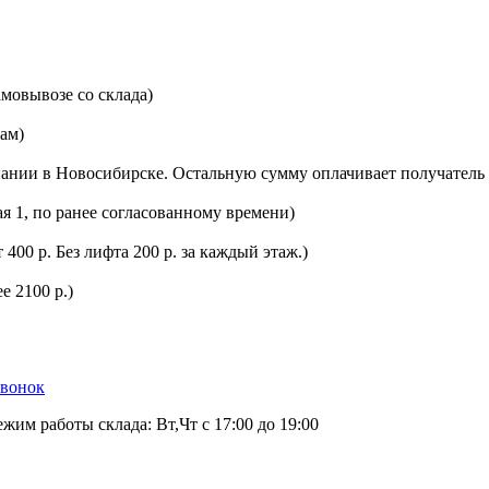
мовывозе со склада)
цам)
ании в Новосибирске. Остальную сумму оплачивает получатель 
ая 1, по ранее согласованному времени)
400 р. Без лифта 200 р. за каждый этаж.)
е 2100 р.)
звонок
ежим работы склада: Вт,Чт с 17:00 до 19:00