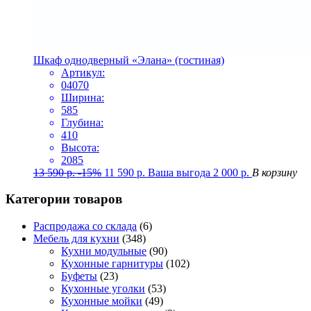
Шкаф однодверный «Элана» (гостиная)
Артикул:
04070
Ширина:
585
Глубина:
410
Высота:
2085
13 590
р.
-15%
11 590
р.
Ваша выгода
2 000
р.
В корзину
Категории товаров
Распродажа со склада
(6)
Мебель для кухни
(348)
Кухни модульные
(90)
Кухонные гарнитуры
(102)
Буфеты
(23)
Кухонные уголки
(53)
Кухонные мойки
(49)