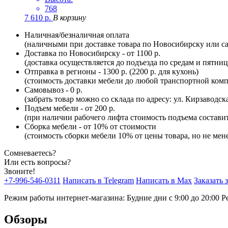
768
7 610
р.
В корзину
Наличная/безналичная оплата
(наличными при доставке товара по Новосибирску или са
Доставка по Новосибирску - от 1100 р.
(доставка осуществляется до подъезда по средам и пятни
Отправка в регионы - 1300 р. (2200 р. для кухонь)
(стоимость доставки мебели до любой транспортной комп
Самовывоз - 0 р.
(забрать товар можно со склада по адресу: ул. Кирзаводск
Подъем мебели - от 200 р.
(при наличии рабочего лифта стоимость подъема составит 
Сборка мебели - от 10% от стоимости
(стоимость сборки мебели 10% от цены товара, но не мене
Сомневаетесь?
Или есть вопросы?
Звоните!
+7-996-546-0311
Написать в Telegram
Написать в Max
Заказать 
Режим работы интернет-магазина: Будние дни с 9:00 до 20:00
Р
Обзоры