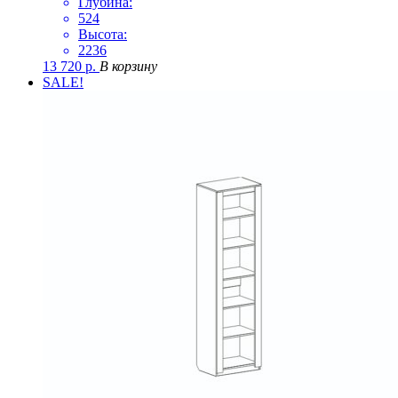
Глубина:
524
Высота:
2236
13 720
р.
В корзину
SALE!