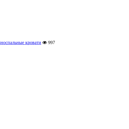
носпальные кровати
997