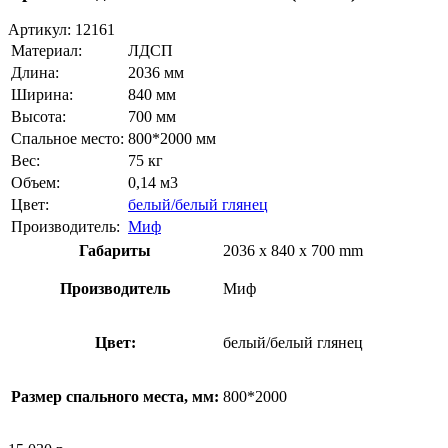
Артикул:
12161
Материал:
ЛДСП
Длина:
2036 мм
Ширина:
840 мм
Высота:
700 мм
Спальное место:
800*2000 мм
Вес:
75 кг
Объем:
0,14 м3
Цвет:
белый/белый глянец
Производитель:
Миф
Габариты
2036 x 840 x 700 mm
Производитель
Миф
Цвет:
белый/белый глянец
Размер спального места, мм:
800*2000