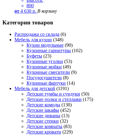
Высота:
800
от
4 630
р.
В корзину
Категории товаров
Распродажа со склада
(6)
Мебель для кухни
(348)
Кухни модульные
(90)
Кухонные гарнитуры
(102)
Буфеты
(23)
Кухонные уголки
(53)
Кухонные мойки
(49)
Кухонные смесители
(9)
Посудосушители
(8)
Кухонные фартуки
(14)
Мебель для детской
(1191)
Детские тумбы и сундуки
(50)
Детские полки и стеллажи
(175)
Детские комоды
(130)
Детские шкафы
(452)
Детские диваны
(13)
Детские стенки
(32)
Детские комнаты
(83)
Детские кровати
(229)