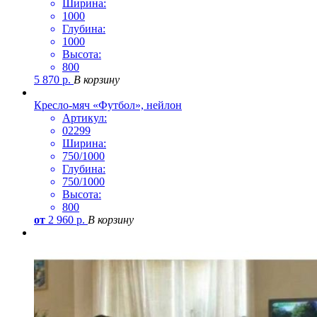
Ширина:
1000
Глубина:
1000
Высота:
800
5 870
р.
В корзину
Кресло-мяч «Футбол», нейлон
Артикул:
02299
Ширина:
750/1000
Глубина:
750/1000
Высота:
800
от
2 960
р.
В корзину