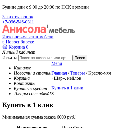
Будние дни с 9:00 до 20:00 по НСК времени
Заказать звонок
+7-996-546-0311
Интернет-магазин мебели
в Новосибирске
Корзина
0
Личный кабинет
Искать:
Menu
Каталог
Новости и статьи
Главная
/
Товары
/
Кресло-мяч
Корзина
«Шар», нейлон
Контакты
Купить в 1 клик
Купить в кредит
x
Товары со скидкой!
Купить в 1 клик
Минимальная сумма заказа 6000 руб.!
Наименование
Цена
Фото