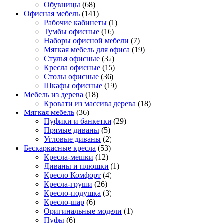
Обувницы
(68)
Офисная мебель
(141)
Рабочие кабинеты
(1)
Тумбы офисные
(16)
Наборы офисной мебели
(7)
Мягкая мебель для офиса
(19)
Стулья офисные
(32)
Кресла офисные
(15)
Столы офисные
(36)
Шкафы офисные
(19)
Мебель из дерева
(18)
Кровати из массива дерева
(18)
Мягкая мебель
(36)
Пуфики и банкетки
(29)
Прямые диваны
(5)
Угловые диваны
(2)
Бескаркасные кресла
(53)
Кресла-мешки
(12)
Диваны и плюшки
(1)
Кресло Комфорт
(4)
Кресла-груши
(26)
Кресло-подушка
(3)
Кресло-шар
(6)
Оригинальные модели
(1)
Пуфы
(6)