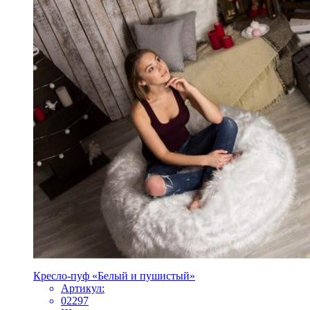
Кресло-пуф «Белый и пушистый»
Артикул:
02297