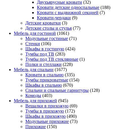
Двухъярусные кровати
(32)
Кровати детские односпальные
(188)
Кровати с выдвижной секцией
(7)
Кровати-чердаки
(9)
Детские кроватки
(3)
Детские столы и стулья
(77)
Мебель для гостиной
(1061)
Модульные гостиные
(71)
Стенки
(106)
Шкафы в гостиную
(424)
Тумбы под ТВ
(283)
Тумбы под ТВ стеклянные
(1)
Полки и стеллажи
(228)
Мебель для спальни
(1677)
Кровати в спальню
(335)
Тумбы прикроватные
(154)
Шкафы в спальню
(670)
Спальни и спальные гарнитуры
(128)
Комоды
(403)
Мебель для прихожей
(945)
Вешалки в прихожую
(69)
Тумбы в прихожую
(172)
Шкафы в прихожую
(490)
Модульные прихожие
(73)
Прихожие
(150)