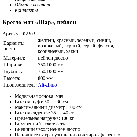
Обмен и возврат
Контакты
Кресло-мяч «Шар», нейлон
Артикул:
02303
желтый, красный, зеленый, синий,
Варианты
оранжевый, черный, серый, фуксия,
цвета:
коричневый, хакки
Материал:
нейлон дюспо
Ширина:
750/1000 мм
Глубина:
750/1000 мм
Высота:
800 мм
Производитель:
Ай-Диво
Модельная основа: мяч
Высота пуфа: 50 — 80 см
Максимальный диаметр: 100 см
Высота сидения: 35 — 40 см
Предельная нагрузка: 100 кг
Внутренний чехол: есть
Внешний чехол: нейлон дюспо
Наполнитель: гранулы пенополистирола(качество