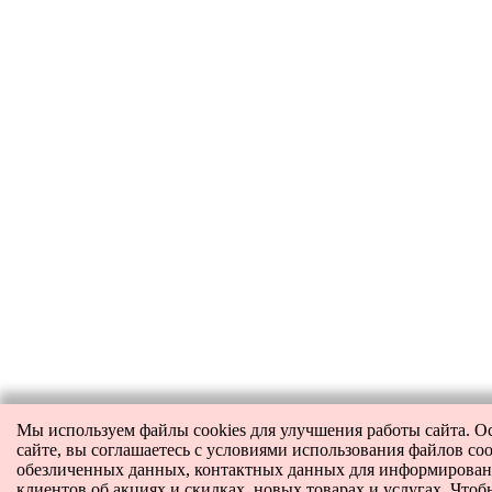
Мы используем файлы cookies для улучшения работы сайта. О
сайте, вы соглашаетесь с условиями использования файлов coo
обезличенных данных, контактных данных для информирова
клиентов об акциях и скидках, новых товарах и услугах. Чтоб