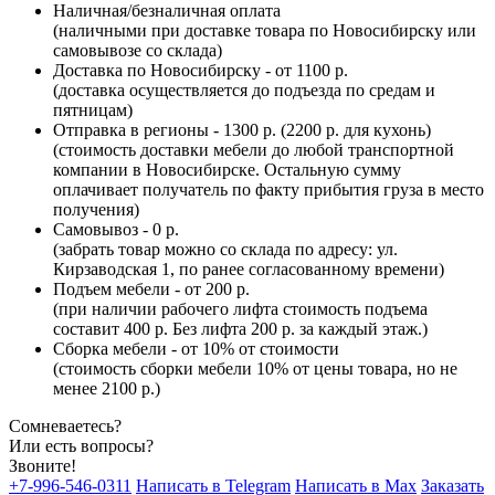
Наличная/безналичная оплата
(наличными при доставке товара по Новосибирску или
самовывозе со склада)
Доставка по Новосибирску - от 1100 р.
(доставка осуществляется до подъезда по средам и
пятницам)
Отправка в регионы - 1300 р. (2200 р. для кухонь)
(стоимость доставки мебели до любой транспортной
компании в Новосибирске. Остальную сумму
оплачивает получатель по факту прибытия груза в место
получения)
Самовывоз - 0 р.
(забрать товар можно со склада по адресу: ул.
Кирзаводская 1, по ранее согласованному времени)
Подъем мебели - от 200 р.
(при наличии рабочего лифта стоимость подъема
составит 400 р. Без лифта 200 р. за каждый этаж.)
Сборка мебели - от 10% от стоимости
(стоимость сборки мебели 10% от цены товара, но не
менее 2100 р.)
Сомневаетесь?
Или есть вопросы?
Звоните!
+7-996-546-0311
Написать в Telegram
Написать в Max
Заказать