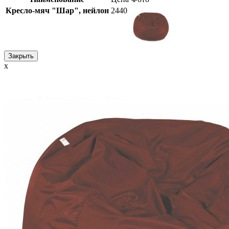
Кресло-мяч "Шар", нейлон
2440
Закрыть
x