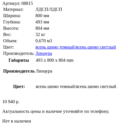
Артикул:
08815
Материал:
ЛДСП/ЛДСП
Ширина:
800 мм
Глубина:
493 мм
Высота:
804 мм
Вес:
32 кг
Объем:
0,670 м3
Цвет:
ясень шимо темный/ясень шимо светлый
Производитель:
Линаура
Габариты
493 x 800 x 804 mm
Производитель
Линаура
Цвет:
ясень шимо темный/ясень шимо светлый
10 940
р.
Актуальность цены и наличие уточняйте по телефону.
Нет в наличии