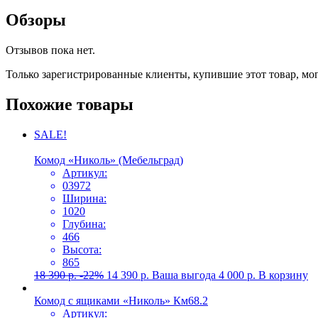
Обзоры
Отзывов пока нет.
Только зарегистрированные клиенты, купившие этот товар, мо
Похожие товары
SALE!
Комод «Николь» (Мебельград)
Артикул:
03972
Ширина:
1020
Глубина:
466
Высота:
865
18 390
р.
-22%
14 390
р.
Ваша выгода
4 000
р.
В корзину
Комод с ящиками «Николь» Км68.2
Артикул: