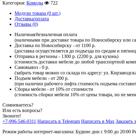
Категория:
Комоды
722
Модули товара (0 шт.)
Доставка/оплата
Отзывы (0)
Наличная/безналичная оплата
(наличными при доставке товара по Новосибирску или са
Доставка по Новосибирску - от 1100 р.
(доставка осуществляется до подъезда по средам и пятни
Отправка в регионы - 1300 р. (2200 р. для кухонь)
(стоимость доставки мебели до любой транспортной комп
Самовывоз - 0 р.
(забрать товар можно со склада по адресу: ул. Кирзаводск
Подъем мебели - от 200 р.
(при наличии рабочего лифта стоимость подъема составит 
Сборка мебели - от 10% от стоимости
(стоимость сборки мебели 10% от цены товара, но не мене
Сомневаетесь?
Или есть вопросы?
Звоните!
+7-996-546-0311
Написать в Telegram
Написать в Max
Заказать 
Режим работы интернет-магазина: Будние дни с 9:00 до 20:00
Р