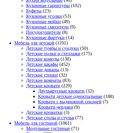
Кухни модульные
(90)
Кухонные гарнитуры
(102)
Буфеты
(23)
Кухонные уголки
(53)
Кухонные мойки
(49)
Кухонные смесители
(9)
Посудосушители
(8)
Кухонные фартуки
(14)
Мебель для детской
(1191)
Детские тумбы и сундуки
(50)
Детские полки и стеллажи
(175)
Детские комоды
(130)
Детские шкафы
(452)
Детские диваны
(13)
Детские стенки
(32)
Детские комнаты
(83)
Детские кровати
(229)
Двухъярусные кровати
(32)
Кровати детские односпальные
(188)
Кровати с выдвижной секцией
(7)
Кровати-чердаки
(9)
Детские кроватки
(3)
Детские столы и стулья
(77)
Мебель для гостиной
(1061)
Модульные гостиные
(71)