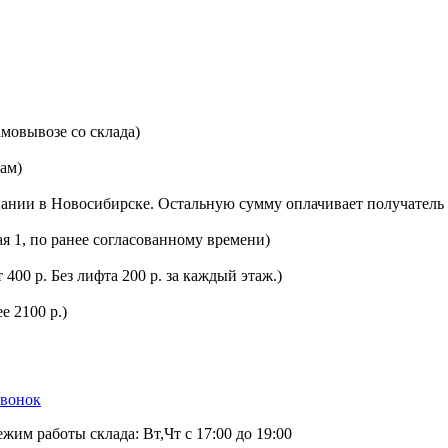
мовывозе со склада)
цам)
ании в Новосибирске. Остальную сумму оплачивает получатель 
ая 1, по ранее согласованному времени)
400 р. Без лифта 200 р. за каждый этаж.)
е 2100 р.)
звонок
ежим работы склада: Вт,Чт с 17:00 до 19:00