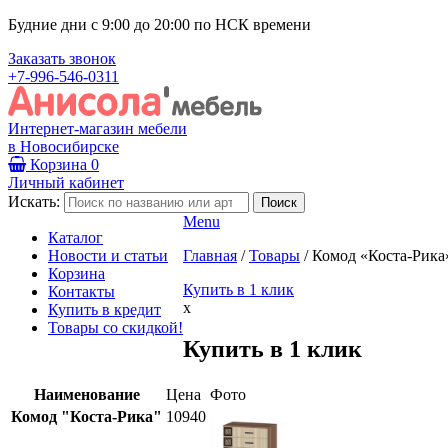
Будние дни с 9:00 до 20:00 по НСК времени
Заказать звонок
+7-996-546-0311
Интернет-магазин мебели
в Новосибирске
Корзина
0
Личный кабинет
Искать:
Menu
Каталог
Новости и статьи
Главная
/
Товары
/
Комод «Коста-Рика
Корзина
Купить в 1 клик
Контакты
x
Купить в кредит
Товары со скидкой!
Купить в 1 клик
Наименование
Цена
Фото
Комод "Коста-Рика"
10940