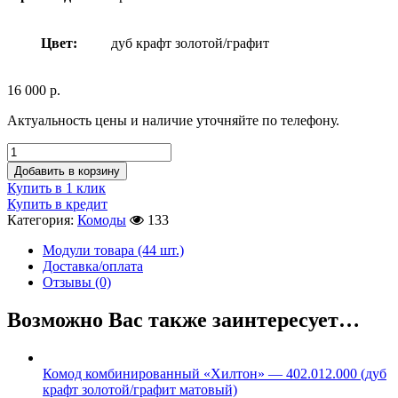
Цвет:
дуб крафт золотой/графит
16 000
р.
Актуальность цены и наличие уточняйте по телефону.
Добавить в корзину
Купить в 1 клик
Купить в кредит
Категория:
Комоды
133
Модули товара (44 шт.)
Доставка/оплата
Отзывы (0)
Возможно Вас также заинтересует…
Комод комбинированный «Хилтон» — 402.012.000 (дуб
крафт золотой/графит матовый)