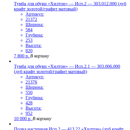
Тумба для обуви «Хилтон» — Исп.2 — 303.012.000 (дуб
крафт золотой/графит матовый)
Артикул:
21372
Ширина:
584
Глубина:
253
Высота:
820
7 800
р.
В корзину
Тумба для обуви «Хилтон» — Исп.2.1 — 303.006.000
(дуб крафт золотой/графит матовый)
Артикул:
21376
Ширина:
550
Глубина:
428
Высота:
952
10 000
р.
В корзину
Полка настенная Исп.2 — 413.22 «Хилтон» (дуб крафт