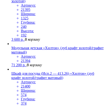
золотой)
Артикул:
21395
Ширина:
1325
Глубина:
240
Высота:
192
3 600
р.
В корзину
Модульная детская «Хилтон» (дуб крафт золотой/графит
матовый)
Артикул:
21394
71 200
р.
В корзину
Шкаф для посуды (Исп.2 — 413.26) «Хилтон» (дуб
крафт золотой/графит матовый)
Артикул:
21400
Ширина:
574
Глубина:
374