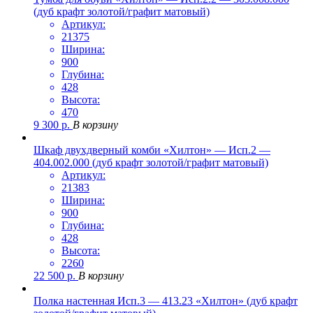
(дуб крафт золотой/графит матовый)
Артикул:
21375
Ширина:
900
Глубина:
428
Высота:
470
9 300
р.
В корзину
Шкаф двухдверный комби «Хилтон» — Исп.2 —
404.002.000 (дуб крафт золотой/графит матовый)
Артикул:
21383
Ширина:
900
Глубина:
428
Высота:
2260
22 500
р.
В корзину
Полка настенная Исп.3 — 413.23 «Хилтон» (дуб крафт