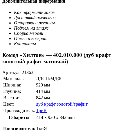
Дополнительная информация
Как оформить заказ
Доставка/самовывоз
Отправка в регионы
Подъем на этаж
Сборка мебели
Обмен и возврат
Контакты
Комод «Хилтон» — 402.010.000 (дуб крафт
золотой/графит матовый)
Артикул:
21363
Материал:
ЛДСП/МДФ
Ширина:
920 мм
Глубина:
414 мм
Высота:
842 мм
Цвет:
дуб крафт золотой/графит
Производитель:
ТриЯ
Габариты
414 x 920 x 842 mm
Производитель
ТриЯ