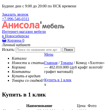
Будние дни с 9:00 до 20:00 по НСК времени
Заказать звонок
+7-996-546-0311
Интернет-магазин мебели
в Новосибирске
Корзина
0
Личный кабинет
Искать:
Menu
Каталог
Новости и статьи
Главная
/
Товары
/
Комод «Хилтон»
Корзина
— 402.010.000 (дуб крафт золотой/
Контакты
графит матовый)
Купить в кредит
Купить в 1 клик
Товары со скидкой!
x
Купить в 1 клик
Наименование
Цена
Фото