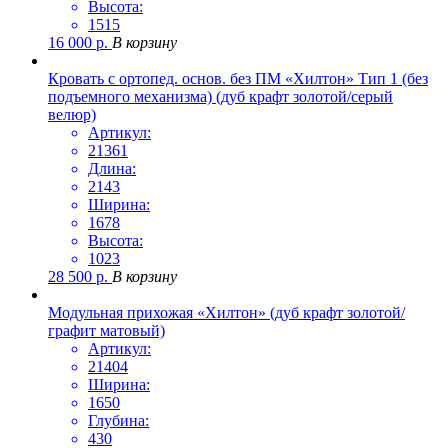
Высота:
1515
16 000
р.
В корзину
Кровать с ортопед. основ. без ПМ «Хилтон» Тип 1 (без
подъемного механизма) (дуб крафт золотой/серый
велюр)
Артикул:
21361
Длина:
2143
Ширина:
1678
Высота:
1023
28 500
р.
В корзину
Модульная прихожая «Хилтон» (дуб крафт золотой/
графит матовый)
Артикул:
21404
Ширина:
1650
Глубина:
430