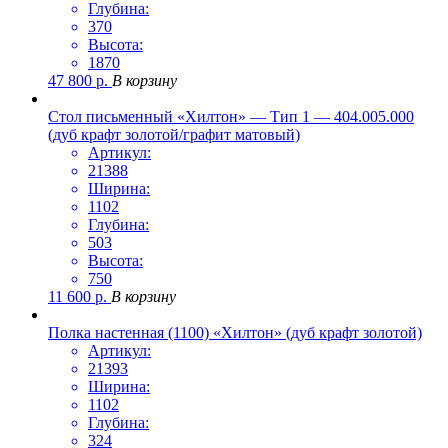
Глубина:
370
Высота:
1870
47 800
р.
В корзину
Стол письменный «Хилтон» — Тип 1 — 404.005.000
(дуб крафт золотой/графит матовый)
Артикул:
21388
Ширина:
1102
Глубина:
503
Высота:
750
11 600
р.
В корзину
Полка настенная (1100) «Хилтон» (дуб крафт золотой)
Артикул:
21393
Ширина:
1102
Глубина:
324