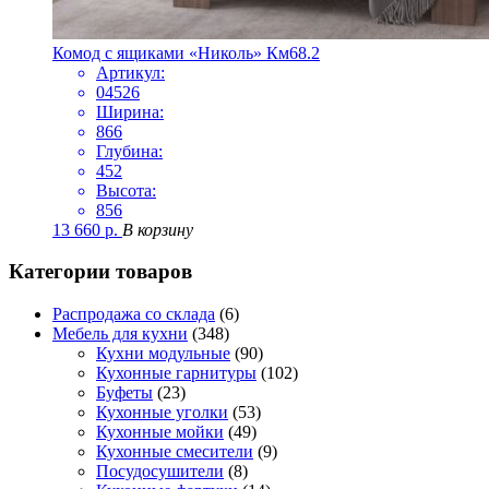
Комод с ящиками «Николь» Км68.2
Артикул:
04526
Ширина:
866
Глубина:
452
Высота:
856
13 660
р.
В корзину
Категории товаров
Распродажа со склада
(6)
Мебель для кухни
(348)
Кухни модульные
(90)
Кухонные гарнитуры
(102)
Буфеты
(23)
Кухонные уголки
(53)
Кухонные мойки
(49)
Кухонные смесители
(9)
Посудосушители
(8)