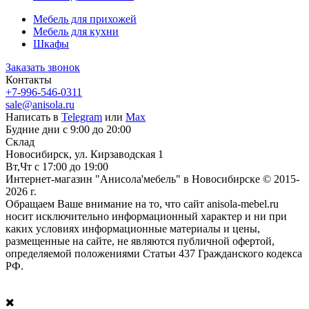
Мебель для прихожей
Мебель для кухни
Шкафы
Заказать звонок
Контакты
+7-996-546-0311
sale@anisola.ru
Написать в
Telegram
или
Max
Будние дни с 9:00 до 20:00
Склад
Новосибирск, ул. Кирзаводская 1
Вт,Чт с 17:00 до 19:00
Интернет-магазин "Анисола'мебель" в Новосибирске © 2015-
2026 г.
Обращаем Ваше внимание на то, что сайт anisola-mebel.ru
носит исключительно информационный характер и ни при
каких условиях информационные материалы и цены,
размещенные на сайте, не являются публичной офертой,
определяемой положениями Статьи 437 Гражданского кодекса
РФ.