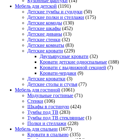
Кухонные фартуки
(14)
Мебель для детской
(1191)
Детские тумбы и сундуки
(50)
Детские полки и стеллажи
(175)
Детские комоды
(130)
Детские шкафы
(452)
Детские диваны
(13)
Детские стенки
(32)
Детские комнаты
(83)
Детские кровати
(229)
Двухъярусные кровати
(32)
Кровати детские односпальные
(188)
Кровати с выдвижной секцией
(7)
Кровати-чердаки
(9)
Детские кроватки
(3)
Детские столы и стулья
(77)
Мебель для гостиной
(1061)
Модульные гостиные
(71)
Стенки
(106)
Шкафы в гостиную
(424)
Тумбы под ТВ
(283)
Тумбы под ТВ стеклянные
(1)
Полки и стеллажи
(228)
Мебель для спальни
(1677)
Кровати в спальню
(335)