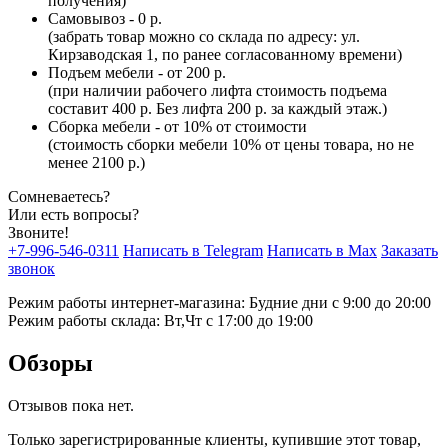
получения)
Самовывоз - 0 р.
(забрать товар можно со склада по адресу: ул.
Кирзаводская 1, по ранее согласованному времени)
Подъем мебели - от 200 р.
(при наличии рабочего лифта стоимость подъема
составит 400 р. Без лифта 200 р. за каждый этаж.)
Сборка мебели - от 10% от стоимости
(стоимость сборки мебели 10% от цены товара, но не
менее 2100 р.)
Сомневаетесь?
Или есть вопросы?
Звоните!
+7-996-546-0311
Написать в Telegram
Написать в Max
Заказать
звонок
Режим работы интернет-магазина: Будние дни с 9:00 до 20:00
Режим работы склада: Вт,Чт с 17:00 до 19:00
Обзоры
Отзывов пока нет.
Только зарегистрированные клиенты, купившие этот товар,