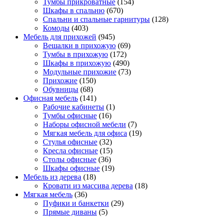
Тумбы прикроватные
(154)
Шкафы в спальню
(670)
Спальни и спальные гарнитуры
(128)
Комоды
(403)
Мебель для прихожей
(945)
Вешалки в прихожую
(69)
Тумбы в прихожую
(172)
Шкафы в прихожую
(490)
Модульные прихожие
(73)
Прихожие
(150)
Обувницы
(68)
Офисная мебель
(141)
Рабочие кабинеты
(1)
Тумбы офисные
(16)
Наборы офисной мебели
(7)
Мягкая мебель для офиса
(19)
Стулья офисные
(32)
Кресла офисные
(15)
Столы офисные
(36)
Шкафы офисные
(19)
Мебель из дерева
(18)
Кровати из массива дерева
(18)
Мягкая мебель
(36)
Пуфики и банкетки
(29)
Прямые диваны
(5)