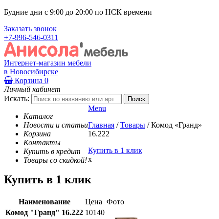
Будние дни с 9:00 до 20:00 по НСК времени
Заказать звонок
+7-996-546-0311
Интернет-магазин мебели
в Новосибирске
Корзина
0
Личный кабинет
Искать:
Menu
Каталог
Новости и статьи
Главная
/
Товары
/
Комод «Гранд»
Корзина
16.222
Контакты
Купить в 1 клик
Купить в кредит
x
Товары со скидкой!
Купить в 1 клик
Наименование
Цена
Фото
Комод "Гранд" 16.222
10140