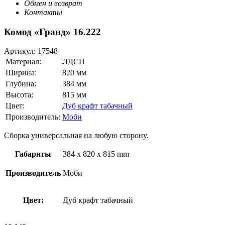
Обмен и возврат
Контакты
Комод «Гранд» 16.222
Артикул:
17548
Материал:
ЛДСП
Ширина:
820 мм
Глубина:
384 мм
Высота:
815 мм
Цвет:
Дуб крафт табачный
Производитель:
Моби
Сборка универсальная на любую сторону.
Габариты
384 x 820 x 815 mm
Производитель
Моби
Цвет:
Дуб крафт табачный