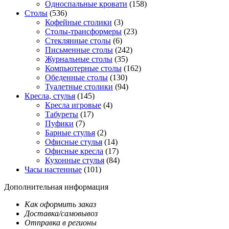
Односпальные кровати
(158)
Столы
(536)
Кофейные столики
(3)
Столы-трансформеры
(23)
Стеклянные столы
(6)
Письменные столы
(242)
Журнальные столы
(35)
Компьютерные столы
(162)
Обеденные столы
(130)
Туалетные столики
(94)
Кресла, стулья
(145)
Кресла игровые
(4)
Табуреты
(17)
Пуфики
(7)
Барные стулья
(2)
Офисные стулья
(14)
Офисные кресла
(17)
Кухонные стулья
(84)
Часы настенные
(101)
Дополнительная информация
Как оформить заказ
Доставка/самовывоз
Отправка в регионы