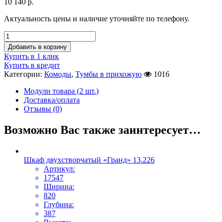
10 140
р.
Актуальность цены и наличие уточняйте по телефону.
Добавить в корзину
Купить в 1 клик
Купить в кредит
Категории:
Комоды
,
Тумбы в прихожую
1016
Модули товара (2 шт.)
Доставка/оплата
Отзывы (0)
Возможно Вас также заинтересует…
Шкаф двухстворчатый «Гранд» 13.226
Артикул:
17547
Ширина:
820
Глубина:
387