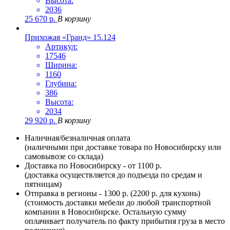
Высота:
2036
25 670
р.
В корзину
Прихожая «Гранд» 15.124
Артикул:
17546
Ширина:
1160
Глубина:
386
Высота:
2034
29 920
р.
В корзину
Наличная/безналичная оплата
(наличными при доставке товара по Новосибирску или
самовывозе со склада)
Доставка по Новосибирску - от 1100 р.
(доставка осуществляется до подъезда по средам и
пятницам)
Отправка в регионы - 1300 р. (2200 р. для кухонь)
(стоимость доставки мебели до любой транспортной
компании в Новосибирске. Остальную сумму
оплачивает получатель по факту прибытия груза в место