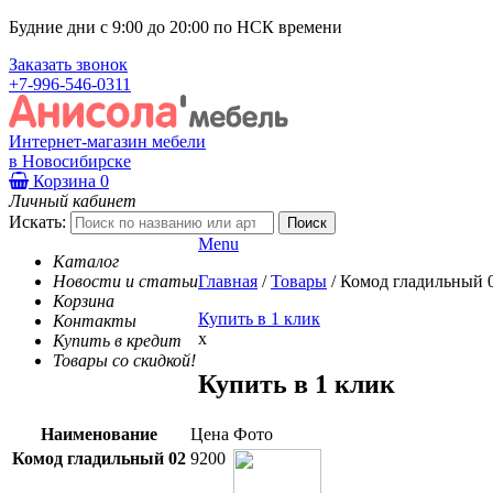
Будние дни с 9:00 до 20:00 по НСК времени
Заказать звонок
+7-996-546-0311
Интернет-магазин мебели
в Новосибирске
Корзина
0
Личный кабинет
Искать:
Menu
Каталог
Новости и статьи
Главная
/
Товары
/
Комод гладильный 
Корзина
Купить в 1 клик
Контакты
x
Купить в кредит
Товары со скидкой!
Купить в 1 клик
Наименование
Цена
Фото
Комод гладильный 02
9200