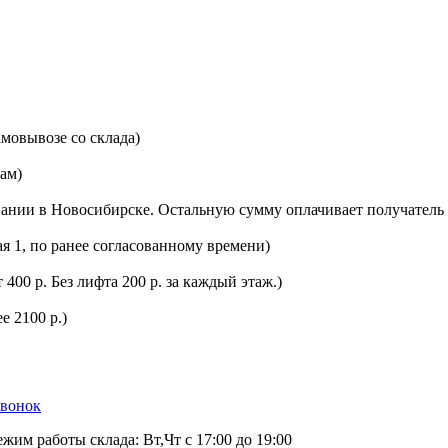
мовывозе со склада)
цам)
ании в Новосибирске. Остальную сумму оплачивает получатель 
ая 1, по ранее согласованному времени)
400 р. Без лифта 200 р. за каждый этаж.)
е 2100 р.)
звонок
ежим работы склада: Вт,Чт с 17:00 до 19:00