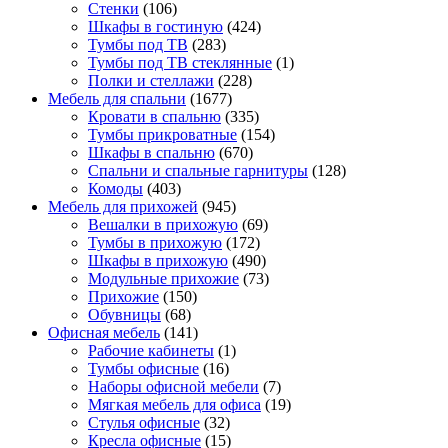
Стенки
(106)
Шкафы в гостиную
(424)
Тумбы под ТВ
(283)
Тумбы под ТВ стеклянные
(1)
Полки и стеллажи
(228)
Мебель для спальни
(1677)
Кровати в спальню
(335)
Тумбы прикроватные
(154)
Шкафы в спальню
(670)
Спальни и спальные гарнитуры
(128)
Комоды
(403)
Мебель для прихожей
(945)
Вешалки в прихожую
(69)
Тумбы в прихожую
(172)
Шкафы в прихожую
(490)
Модульные прихожие
(73)
Прихожие
(150)
Обувницы
(68)
Офисная мебель
(141)
Рабочие кабинеты
(1)
Тумбы офисные
(16)
Наборы офисной мебели
(7)
Мягкая мебель для офиса
(19)
Стулья офисные
(32)
Кресла офисные
(15)