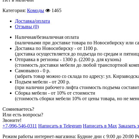
Категория:
Комоды
1465
Доставка/оплата
Отзывы (0)
Наличная/безналичная оплата
(наличными при доставке товара по Новосибирску или са
Доставка по Новосибирску - от 1100 р.
(доставка осуществляется до подъезда по средам и пятни
Отправка в регионы - 1300 р. (2200 р. для кухонь)
(стоимость доставки мебели до любой транспортной комп
Самовывоз - 0 р.
(забрать товар можно со склада по адресу: ул. Кирзаводск
Подъем мебели - от 200 р.
(при наличии рабочего лифта стоимость подъема составит 
Сборка мебели - от 10% от стоимости
(стоимость сборки мебели 10% от цены товара, но не мене
Сомневаетесь?
Или есть вопросы?
Звоните!
+7-996-546-0311
Написать в Telegram
Написать в Max
Заказать 
Режим работы интернет-магазина: Будние дни с 9:00 до 20:00
Р