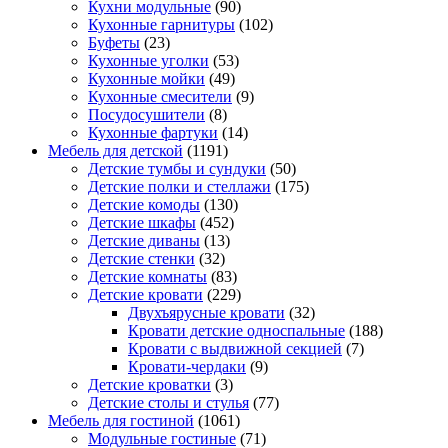
Кухни модульные
(90)
Кухонные гарнитуры
(102)
Буфеты
(23)
Кухонные уголки
(53)
Кухонные мойки
(49)
Кухонные смесители
(9)
Посудосушители
(8)
Кухонные фартуки
(14)
Мебель для детской
(1191)
Детские тумбы и сундуки
(50)
Детские полки и стеллажи
(175)
Детские комоды
(130)
Детские шкафы
(452)
Детские диваны
(13)
Детские стенки
(32)
Детские комнаты
(83)
Детские кровати
(229)
Двухъярусные кровати
(32)
Кровати детские односпальные
(188)
Кровати с выдвижной секцией
(7)
Кровати-чердаки
(9)
Детские кроватки
(3)
Детские столы и стулья
(77)
Мебель для гостиной
(1061)
Модульные гостиные
(71)