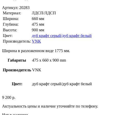
Артикул:
20283
Материал:
ЛДСП/ЛДСП
Ширина:
660 мм
Глубина:
475 мм
Высота:
900 мм
Цвет:
дуб крафт серый/дуб крафт белый
Производитель:
VNK
Ширина в разложенном виде 1775 мм.
Габариты
475 x 660 x 900 mm
Производитель
VNK
Цвет:
дуб крафт серый/дуб крафт белый
9 200
р.
Актуальность цены и наличие уточняйте по телефону.
Нет в наличии