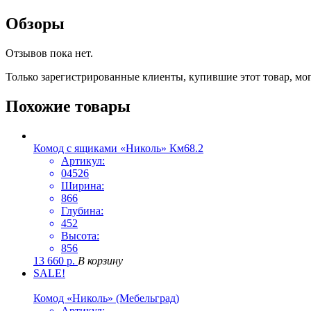
Обзоры
Отзывов пока нет.
Только зарегистрированные клиенты, купившие этот товар, мо
Похожие товары
Комод с ящиками «Николь» Км68.2
Артикул:
04526
Ширина:
866
Глубина:
452
Высота:
856
13 660
р.
В корзину
SALE!
Комод «Николь» (Мебельград)
Артикул: