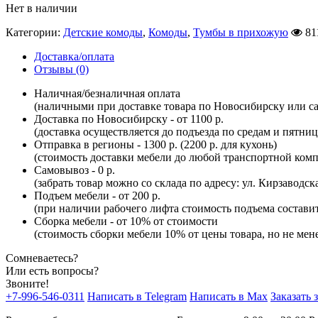
Нет в наличии
Категории:
Детские комоды
,
Комоды
,
Тумбы в прихожую
81
Доставка/оплата
Отзывы (0)
Наличная/безналичная оплата
(наличными при доставке товара по Новосибирску или са
Доставка по Новосибирску - от 1100 р.
(доставка осуществляется до подъезда по средам и пятни
Отправка в регионы - 1300 р. (2200 р. для кухонь)
(стоимость доставки мебели до любой транспортной комп
Самовывоз - 0 р.
(забрать товар можно со склада по адресу: ул. Кирзаводск
Подъем мебели - от 200 р.
(при наличии рабочего лифта стоимость подъема составит 
Сборка мебели - от 10% от стоимости
(стоимость сборки мебели 10% от цены товара, но не мене
Сомневаетесь?
Или есть вопросы?
Звоните!
+7-996-546-0311
Написать в Telegram
Написать в Max
Заказать 