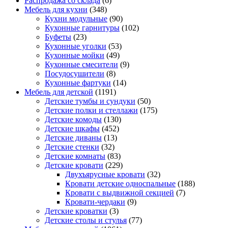
Распродажа со склада
(6)
Мебель для кухни
(348)
Кухни модульные
(90)
Кухонные гарнитуры
(102)
Буфеты
(23)
Кухонные уголки
(53)
Кухонные мойки
(49)
Кухонные смесители
(9)
Посудосушители
(8)
Кухонные фартуки
(14)
Мебель для детской
(1191)
Детские тумбы и сундуки
(50)
Детские полки и стеллажи
(175)
Детские комоды
(130)
Детские шкафы
(452)
Детские диваны
(13)
Детские стенки
(32)
Детские комнаты
(83)
Детские кровати
(229)
Двухъярусные кровати
(32)
Кровати детские односпальные
(188)
Кровати с выдвижной секцией
(7)
Кровати-чердаки
(9)
Детские кроватки
(3)
Детские столы и стулья
(77)