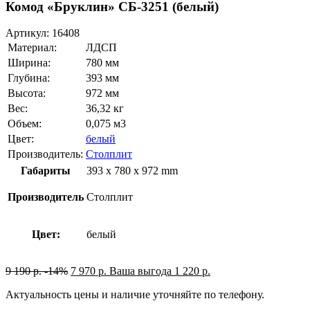
Комод «Бруклин» СБ-3251 (белый)
Артикул:
16408
Материал:
ЛДСП
Ширина:
780 мм
Глубина:
393 мм
Высота:
972 мм
Вес:
36,32 кг
Объем:
0,075 м3
Цвет:
белый
Производитель:
Столплит
Габариты
393 x 780 x 972 mm
Производитель
Столплит
Цвет:
белый
9 190
р.
-14%
7 970
р.
Ваша выгода
1 220
р.
Актуальность цены и наличие уточняйте по телефону.