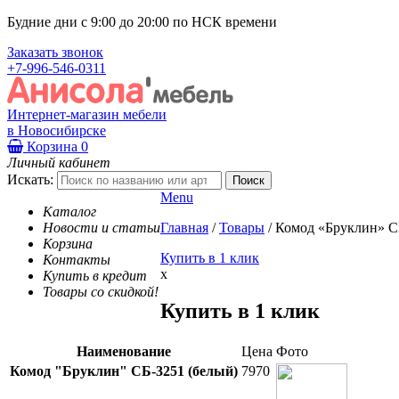
Будние дни с 9:00 до 20:00 по НСК времени
Заказать звонок
+7-996-546-0311
Интернет-магазин мебели
в Новосибирске
Корзина
0
Личный кабинет
Искать:
Menu
Каталог
Новости и статьи
Главная
/
Товары
/
Комод «Бруклин» С
Корзина
Купить в 1 клик
Контакты
x
Купить в кредит
Товары со скидкой!
Купить в 1 клик
Наименование
Цена
Фото
Комод "Бруклин" СБ-3251 (белый)
7970