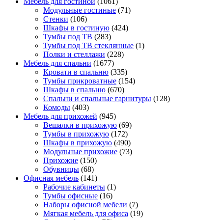
Мебель для гостиной
(1061)
Модульные гостиные
(71)
Стенки
(106)
Шкафы в гостиную
(424)
Тумбы под ТВ
(283)
Тумбы под ТВ стеклянные
(1)
Полки и стеллажи
(228)
Мебель для спальни
(1677)
Кровати в спальню
(335)
Тумбы прикроватные
(154)
Шкафы в спальню
(670)
Спальни и спальные гарнитуры
(128)
Комоды
(403)
Мебель для прихожей
(945)
Вешалки в прихожую
(69)
Тумбы в прихожую
(172)
Шкафы в прихожую
(490)
Модульные прихожие
(73)
Прихожие
(150)
Обувницы
(68)
Офисная мебель
(141)
Рабочие кабинеты
(1)
Тумбы офисные
(16)
Наборы офисной мебели
(7)
Мягкая мебель для офиса
(19)