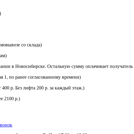
1
мовывозе со склада)
цам)
ании в Новосибирске. Остальную сумму оплачивает получатель 
ая 1, по ранее согласованному времени)
400 р. Без лифта 200 р. за каждый этаж.)
е 2100 р.)
звонок