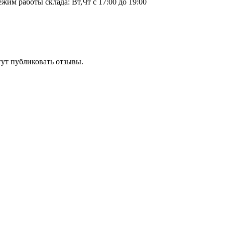
ежим работы склада: Вт,Чт с 17:00 до 19:00
гут публиковать отзывы.