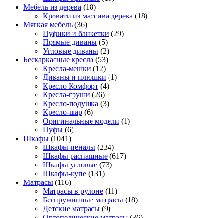
Мебель из дерева
(18)
Кровати из массива дерева
(18)
Мягкая мебель
(36)
Пуфики и банкетки
(29)
Прямые диваны
(5)
Угловые диваны
(2)
Бескаркасные кресла
(53)
Кресла-мешки
(12)
Диваны и плюшки
(1)
Кресло Комфорт
(4)
Кресла-груши
(26)
Кресло-подушка
(3)
Кресло-шар
(6)
Оригинальные модели
(1)
Пуфы
(6)
Шкафы
(1041)
Шкафы-пеналы
(234)
Шкафы распашные
(617)
Шкафы угловые
(73)
Шкафы-купе
(131)
Матрасы
(116)
Матрасы в рулоне
(11)
Беспружинные матрасы
(18)
Детские матрасы
(9)
Ортопедические матрасы
(36)