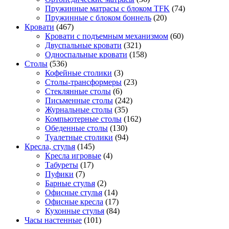
Пружинные матрасы с блоком TFK
(74)
Пружинные с блоком боннель
(20)
Кровати
(467)
Кровати с подъемным механизмом
(60)
Двуспальные кровати
(321)
Односпальные кровати
(158)
Столы
(536)
Кофейные столики
(3)
Столы-трансформеры
(23)
Стеклянные столы
(6)
Письменные столы
(242)
Журнальные столы
(35)
Компьютерные столы
(162)
Обеденные столы
(130)
Туалетные столики
(94)
Кресла, стулья
(145)
Кресла игровые
(4)
Табуреты
(17)
Пуфики
(7)
Барные стулья
(2)
Офисные стулья
(14)
Офисные кресла
(17)
Кухонные стулья
(84)
Часы настенные
(101)