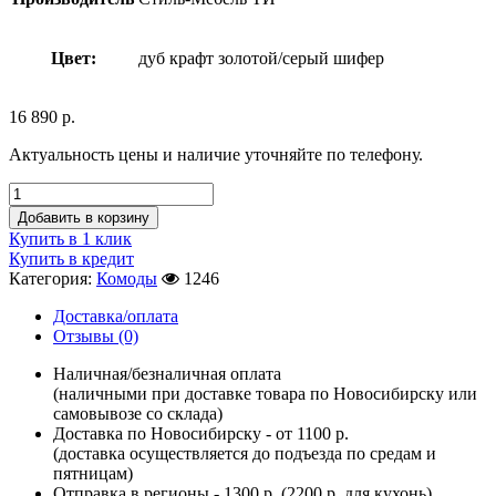
Цвет:
дуб крафт золотой/серый шифер
16 890
р.
Актуальность цены и наличие уточняйте по телефону.
Добавить в корзину
Купить в 1 клик
Купить в кредит
Категория:
Комоды
1246
Доставка/оплата
Отзывы (0)
Наличная/безналичная оплата
(наличными при доставке товара по Новосибирску или
самовывозе со склада)
Доставка по Новосибирску - от 1100 р.
(доставка осуществляется до подъезда по средам и
пятницам)
Отправка в регионы - 1300 р. (2200 р. для кухонь)