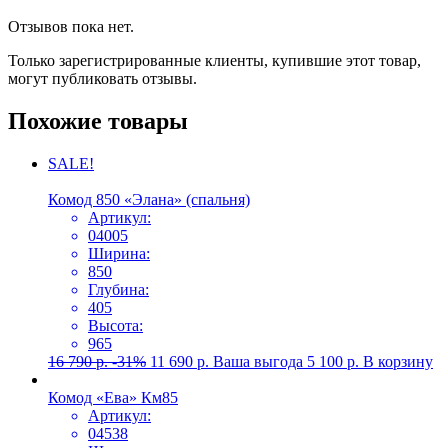
Отзывов пока нет.
Только зарегистрированные клиенты, купившие этот товар,
могут публиковать отзывы.
Похожие товары
SALE!
Комод 850 «Элана» (спальня)
Артикул:
04005
Ширина:
850
Глубина:
405
Высота:
965
16 790
р.
-31%
11 690
р.
Ваша выгода
5 100
р.
В корзину
Комод «Ева» Км85
Артикул:
04538