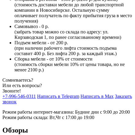
(стоимость доставки мебели до любой транспортной
компании в Новосибирске. Остальную сумму
оплачивает получатель по факту прибытия груза в место
получения)
Самовывоз - 0 р.
(забрать товар можно со склада по адресу: ул.
Кирзаводская 1, по ранее согласованному времени)
Подъем мебели - от 200 р.
(при наличии рабочего лифта стоимость подъема
составит 400 р. Без лифта 200 р. за каждый этаж.)
Сборка мебели - от 10% от стоимости
(стоимость сборки мебели 10% от цены товара, но не
менее 2100 р.)
Сомневаетесь?
Или есть вопросы?
Звоните!
+7-996-546-0311
Написать в Telegram
Написать в Max
Заказать
звонок
Режим работы интернет-магазина: Будние дни с 9:00 до 20:00
Режим работы склада: Вт,Чт с 17:00 до 19:00
Обзоры