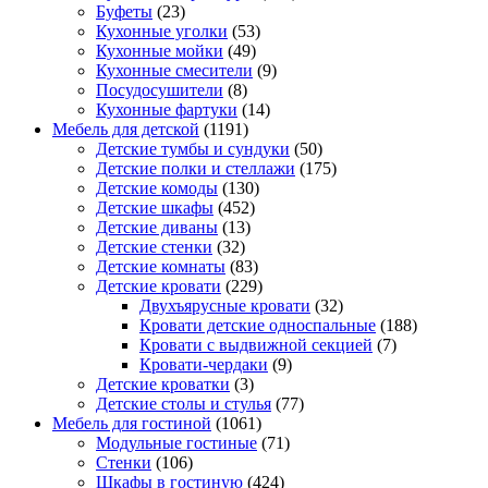
Буфеты
(23)
Кухонные уголки
(53)
Кухонные мойки
(49)
Кухонные смесители
(9)
Посудосушители
(8)
Кухонные фартуки
(14)
Мебель для детской
(1191)
Детские тумбы и сундуки
(50)
Детские полки и стеллажи
(175)
Детские комоды
(130)
Детские шкафы
(452)
Детские диваны
(13)
Детские стенки
(32)
Детские комнаты
(83)
Детские кровати
(229)
Двухъярусные кровати
(32)
Кровати детские односпальные
(188)
Кровати с выдвижной секцией
(7)
Кровати-чердаки
(9)
Детские кроватки
(3)
Детские столы и стулья
(77)
Мебель для гостиной
(1061)
Модульные гостиные
(71)
Стенки
(106)
Шкафы в гостиную
(424)