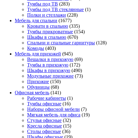
Тумбы под ТВ
(283)
Тумбы под ТВ стеклянные
(1)
Полки и стеллажи
(228)
Мебель для спальни
(1677)
Кровати в спальню
(335)
Тумбы прикроватные
(154)
Шкафы в спальню
(670)
Спальни и спальные гарнитуры
(128)
Комоды
(403)
Мебель для прихожей
(945)
Вешалки в прихожую
(69)
Тумбы в прихожую
(172)
Шкафы в прихожую
(490)
Модульные прихожие
(73)
Прихожие
(150)
Обувницы
(68)
Офисная мебель
(141)
Рабочие кабинеты
(1)
Тумбы офисные
(16)
Наборы офисной мебели
(7)
Мягкая мебель для офиса
(19)
Стулья офисные
(32)
Кресла офисные
(15)
Столы офисные
(36)
Шкафы офисные
(19)