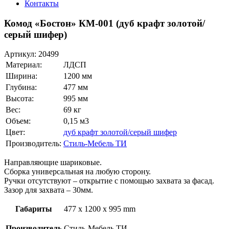
Контакты
Комод «Бостон» КМ-001 (дуб крафт золотой/
серый шифер)
Артикул:
20499
Материал:
ЛДСП
Ширина:
1200 мм
Глубина:
477 мм
Высота:
995 мм
Вес:
69 кг
Объем:
0,15 м3
Цвет:
дуб крафт золотой/серый шифер
Производитель:
Стиль-Мебель ТИ
Направляющие шариковые.
Сборка универсальная на любую сторону.
Ручки отсутствуют – открытие с помощью захвата за фасад.
Зазор для захвата – 30мм.
Габариты
477 x 1200 x 995 mm
Производитель
Стиль-Мебель ТИ