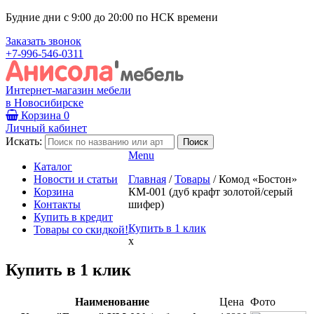
Будние дни с 9:00 до 20:00 по НСК времени
Заказать звонок
+7-996-546-0311
Интернет-магазин мебели
в Новосибирске
Корзина
0
Личный кабинет
Искать:
Menu
Каталог
Новости и статьи
Главная
/
Товары
/
Комод «Бостон»
Корзина
КМ-001 (дуб крафт золотой/серый
Контакты
шифер)
Купить в кредит
Купить в 1 клик
Товары со скидкой!
x
Купить в 1 клик
Наименование
Цена
Фото