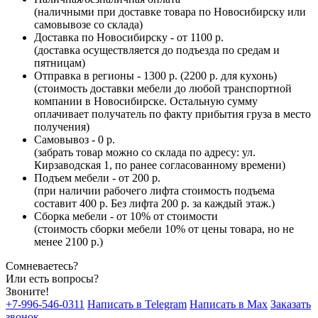
(наличными при доставке товара по Новосибирску или
самовывозе со склада)
Доставка по Новосибирску - от 1100 р.
(доставка осуществляется до подъезда по средам и
пятницам)
Отправка в регионы - 1300 р. (2200 р. для кухонь)
(стоимость доставки мебели до любой транспортной
компании в Новосибирске. Остальную сумму
оплачивает получатель по факту прибытия груза в место
получения)
Самовывоз - 0 р.
(забрать товар можно со склада по адресу: ул.
Кирзаводская 1, по ранее согласованному времени)
Подъем мебели - от 200 р.
(при наличии рабочего лифта стоимость подъема
составит 400 р. Без лифта 200 р. за каждый этаж.)
Сборка мебели - от 10% от стоимости
(стоимость сборки мебели 10% от цены товара, но не
менее 2100 р.)
Сомневаетесь?
Или есть вопросы?
Звоните!
+7-996-546-0311
Написать в Telegram
Написать в Max
Заказать
звонок