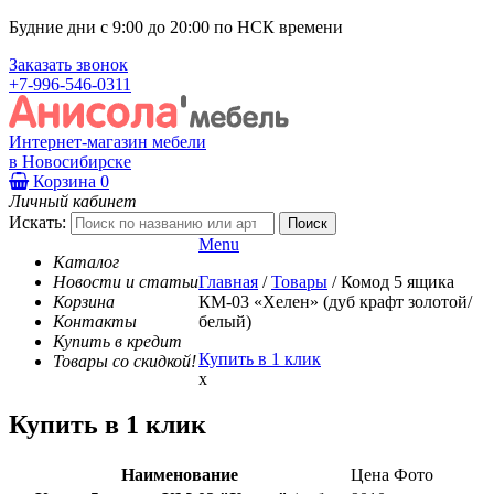
Будние дни с 9:00 до 20:00 по НСК времени
Заказать звонок
+7-996-546-0311
Интернет-магазин мебели
в Новосибирске
Корзина
0
Личный кабинет
Искать:
Menu
Каталог
Новости и статьи
Главная
/
Товары
/
Комод 5 ящика
Корзина
КМ-03 «Хелен» (дуб крафт золотой/
Контакты
белый)
Купить в кредит
Купить в 1 клик
Товары со скидкой!
x
Купить в 1 клик
Наименование
Цена
Фото