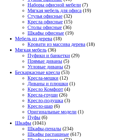
Наборы офисной мебели
(7)
Мягкая мебель для офиса
(19)
Стулья офисные
(32)
Кресла офисные
(15)
Столы офисные
(36)
Шкафы офисные
(19)
Мебель из дерева
(18)
Кровати из массива дерева
(18)
Мягкая мебель
(36)
Пуфики и банкетки
(29)
Прямые диваны
(5)
Угловые диваны
(2)
Бескаркасные кресла
(53)
Кресла-мешки
(12)
Диваны и плюшки
(1)
Кресло Комфорт
(4)
Кресла-груши
(26)
Кресло-подушка
(3)
Кресло-шар
(6)
Оригинальные модели
(1)
Пуфы
(6)
Шкафы
(1041)
Шкафы-пеналы
(234)
Шкафы распашные
(617)
Шкафы угловые
(73)