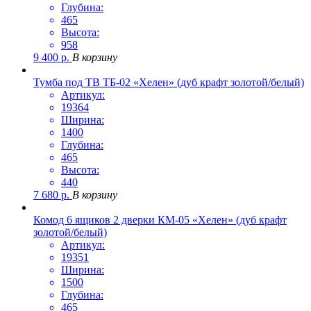
Глубина:
465
Высота:
958
9 400
р.
В корзину
Тумба под ТВ ТБ-02 «Хелен» (дуб крафт золотой/белый)
Артикул:
19364
Ширина:
1400
Глубина:
465
Высота:
440
7 680
р.
В корзину
Комод 6 ящиков 2 дверки КМ-05 «Хелен» (дуб крафт
золотой/белый)
Артикул:
19351
Ширина:
1500
Глубина:
465