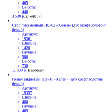
465
Высота:
440
3 530
р.
В корзину
Стол письменный ПС-02 «Хелен» (дуб крафт золотой/
белый)
Артикул:
19361
Ширина:
1420
Глубина:
500
Высота:
730
11 330
р.
В корзину
Пенал закрытый ПН-01 «Хелен» (дуб крафт золотой/
белый)
Артикул:
19357
Ширина:
400
Глубина:
465