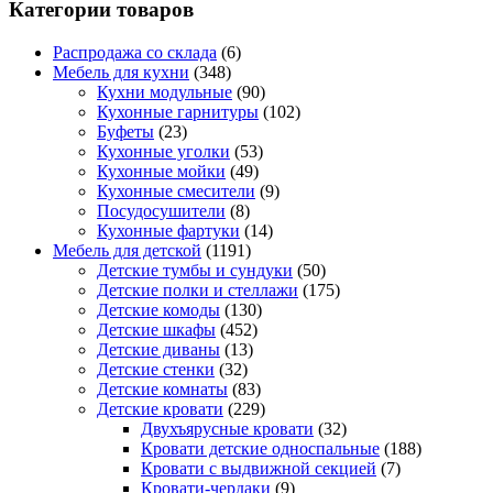
Категории товаров
Распродажа со склада
(6)
Мебель для кухни
(348)
Кухни модульные
(90)
Кухонные гарнитуры
(102)
Буфеты
(23)
Кухонные уголки
(53)
Кухонные мойки
(49)
Кухонные смесители
(9)
Посудосушители
(8)
Кухонные фартуки
(14)
Мебель для детской
(1191)
Детские тумбы и сундуки
(50)
Детские полки и стеллажи
(175)
Детские комоды
(130)
Детские шкафы
(452)
Детские диваны
(13)
Детские стенки
(32)
Детские комнаты
(83)
Детские кровати
(229)
Двухъярусные кровати
(32)
Кровати детские односпальные
(188)
Кровати с выдвижной секцией
(7)
Кровати-чердаки
(9)