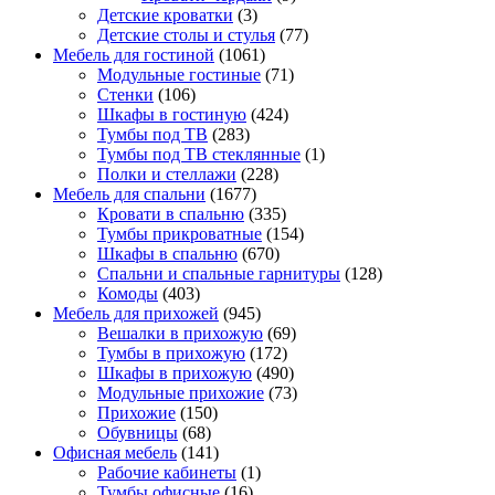
Детские кроватки
(3)
Детские столы и стулья
(77)
Мебель для гостиной
(1061)
Модульные гостиные
(71)
Стенки
(106)
Шкафы в гостиную
(424)
Тумбы под ТВ
(283)
Тумбы под ТВ стеклянные
(1)
Полки и стеллажи
(228)
Мебель для спальни
(1677)
Кровати в спальню
(335)
Тумбы прикроватные
(154)
Шкафы в спальню
(670)
Спальни и спальные гарнитуры
(128)
Комоды
(403)
Мебель для прихожей
(945)
Вешалки в прихожую
(69)
Тумбы в прихожую
(172)
Шкафы в прихожую
(490)
Модульные прихожие
(73)
Прихожие
(150)
Обувницы
(68)
Офисная мебель
(141)
Рабочие кабинеты
(1)
Тумбы офисные
(16)