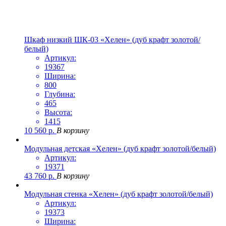
Шкаф низкий ШК-03 «Хелен» (дуб крафт золотой/
белый)
Артикул:
19367
Ширина:
800
Глубина:
465
Высота:
1415
10 560
р.
В корзину
Модульная детская «Хелен» (дуб крафт золотой/белый)
Артикул:
19371
43 760
р.
В корзину
Модульная стенка «Хелен» (дуб крафт золотой/белый)
Артикул:
19373
Ширина: