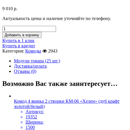
9 010
р.
Актуальность цены и наличие уточняйте по телефону.
Добавить в корзину
Купить в 1 клик
Купить в кредит
Категория:
Комоды
2943
Модули товара (25 шт.)
Доставка/оплата
Отзывы (0)
Возможно Вас также заинтересует…
Комод 4 ящика 2 створки КМ-06 «Хелен» (дуб крафт
золотой/белый)
Артикул:
19352
Ширина:
1500