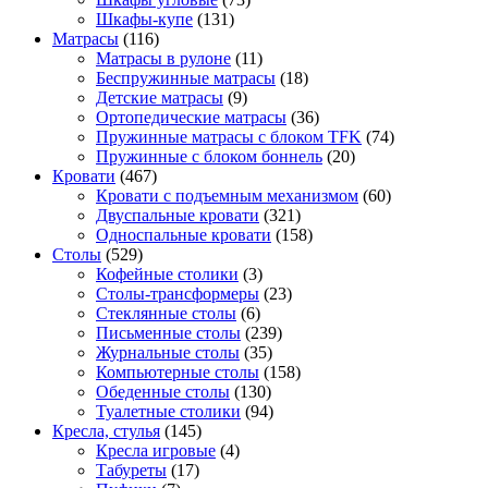
Шкафы-купе
(131)
Матрасы
(116)
Матрасы в рулоне
(11)
Беспружинные матрасы
(18)
Детские матрасы
(9)
Ортопедические матрасы
(36)
Пружинные матрасы с блоком TFK
(74)
Пружинные с блоком боннель
(20)
Кровати
(467)
Кровати с подъемным механизмом
(60)
Двуспальные кровати
(321)
Односпальные кровати
(158)
Столы
(529)
Кофейные столики
(3)
Столы-трансформеры
(23)
Стеклянные столы
(6)
Письменные столы
(239)
Журнальные столы
(35)
Компьютерные столы
(158)
Обеденные столы
(130)
Туалетные столики
(94)
Кресла, стулья
(145)
Кресла игровые
(4)
Табуреты
(17)