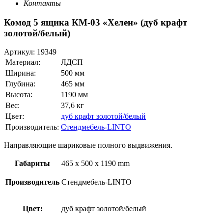
Контакты
Комод 5 ящика КМ-03 «Хелен» (дуб крафт
золотой/белый)
Артикул:
19349
Материал:
ЛДСП
Ширина:
500 мм
Глубина:
465 мм
Высота:
1190 мм
Вес:
37,6 кг
Цвет:
дуб крафт золотой/белый
Производитель:
Стендмебель-LINTO
Направляющие шариковые полного выдвижения.
Габариты
465 x 500 x 1190 mm
Производитель
Стендмебель-LINTO
Цвет:
дуб крафт золотой/белый