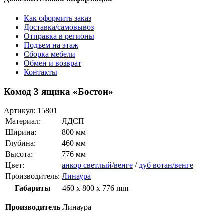
Как оформить заказ
Доставка/самовывоз
Отправка в регионы
Подъем на этаж
Сборка мебели
Обмен и возврат
Контакты
Комод 3 ящика «Бостон»
Артикул:
15801
Материал:
ЛДСП
Ширина:
800 мм
Глубина:
460 мм
Высота:
776 мм
Цвет:
анкор светлый/венге
/
дуб вотан/венге
Производитель:
Линаура
Габариты
460 x 800 x 776 mm
Производитель
Линаура