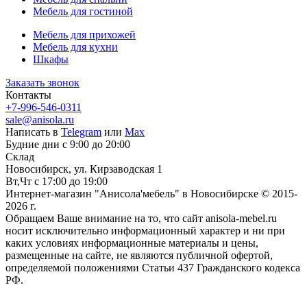
Мебель для гостиной
Мебель для прихожей
Мебель для кухни
Шкафы
Заказать звонок
Контакты
+7-996-546-0311
sale@anisola.ru
Написать в
Telegram
или
Max
Будние дни с 9:00 до 20:00
Склад
Новосибирск, ул. Кирзаводская 1
Вт,Чт с 17:00 до 19:00
Интернет-магазин "Анисола'мебель" в Новосибирске © 2015-
2026 г.
Обращаем Ваше внимание на то, что сайт anisola-mebel.ru
носит исключительно информационный характер и ни при
каких условиях информационные материалы и цены,
размещенные на сайте, не являются публичной офертой,
определяемой положениями Статьи 437 Гражданского кодекса
РФ.