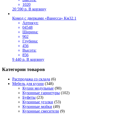
1020
20 590
р.
В корзину
Комод с дверками «Ванесса» Км32.1
Артикул:
04548
Ширина:
902
Глубина:
456
Высота:
856
9 440
р.
В корзину
Категории товаров
Распродажа со склада
(6)
Мебель для кухни
(348)
Кухни модульные
(90)
Кухонные гарнитуры
(102)
Буфеты
(23)
Кухонные уголки
(53)
Кухонные мойки
(49)
Кухонные смесители
(9)