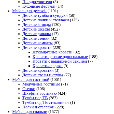
Посудосушители
(8)
Кухонные фартуки
(14)
Мебель для детской
(1191)
Детские тумбы и сундуки
(50)
Детские полки и стеллажи
(175)
Детские комоды
(130)
Детские шкафы
(452)
Детские диваны
(13)
Детские стенки
(32)
Детские комнаты
(83)
Детские кровати
(229)
Двухъярусные кровати
(32)
Кровати детские односпальные
(188)
Кровати с выдвижной секцией
(7)
Кровати-чердаки
(9)
Детские кроватки
(3)
Детские столы и стулья
(77)
Мебель для гостиной
(1061)
Модульные гостиные
(71)
Стенки
(106)
Шкафы в гостиную
(424)
Тумбы под ТВ
(283)
Тумбы под ТВ стеклянные
(1)
Полки и стеллажи
(228)
Мебель для спальни
(1677)