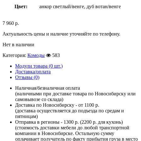
Цвет:
анкор светлый/венге, дуб вотан/венге
7 960
р.
Актуальность цены и наличие уточняйте по телефону.
Нет в наличии
Категория:
Комоды
583
Модули товара (0 шт.)
Доставка/оплата
Отзывы (0)
Наличная/безналичная оплата
(наличными при доставке товара по Новосибирску или
самовывозе со склада)
Доставка по Новосибирску - от 1100 р.
(доставка осуществляется до подъезда по средам и
пятницам)
Отправка в регионы - 1300 р. (2200 р. для кухонь)
(стоимость доставки мебели до любой транспортной
компании в Новосибирске. Остальную сумму
оплачивает получатель по факту прибытия груза в место