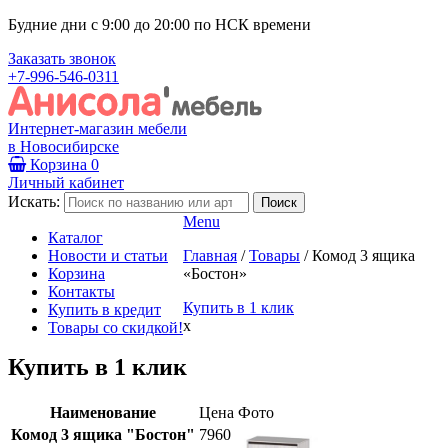
Будние дни с 9:00 до 20:00 по НСК времени
Заказать звонок
+7-996-546-0311
Интернет-магазин мебели
в Новосибирске
Корзина
0
Личный кабинет
Искать:
Menu
Каталог
Новости и статьи
Главная
/
Товары
/
Комод 3 ящика
Корзина
«Бостон»
Контакты
Купить в 1 клик
Купить в кредит
x
Товары со скидкой!
Купить в 1 клик
Наименование
Цена
Фото
Комод 3 ящика "Бостон"
7960