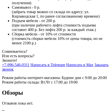
получения)
Самовывоз - 0 р.
(забрать товар можно со склада по адресу: ул.
Кирзаводская 1, по ранее согласованному времени)
Подъем мебели - от 200 р.
(при наличии рабочего лифта стоимость подъема
составит 400 р. Без лифта 200 р. за каждый этаж.)
Сборка мебели - от 10% от стоимости
(стоимость сборки мебели 10% от цены товара, но не
менее 2100 р.)
Сомневаетесь?
Или есть вопросы?
Звоните!
+7-996-546-0311
Написать в Telegram
Написать в Max
Заказать
звонок
Режим работы интернет-магазина: Будние дни с 9:00 до 20:00
Режим работы склада: Вт,Чт с 17:00 до 19:00
Обзоры
Отзывов пока нет.