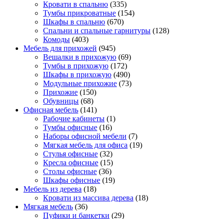
Кровати в спальню
(335)
Тумбы прикроватные
(154)
Шкафы в спальню
(670)
Спальни и спальные гарнитуры
(128)
Комоды
(403)
Мебель для прихожей
(945)
Вешалки в прихожую
(69)
Тумбы в прихожую
(172)
Шкафы в прихожую
(490)
Модульные прихожие
(73)
Прихожие
(150)
Обувницы
(68)
Офисная мебель
(141)
Рабочие кабинеты
(1)
Тумбы офисные
(16)
Наборы офисной мебели
(7)
Мягкая мебель для офиса
(19)
Стулья офисные
(32)
Кресла офисные
(15)
Столы офисные
(36)
Шкафы офисные
(19)
Мебель из дерева
(18)
Кровати из массива дерева
(18)
Мягкая мебель
(36)
Пуфики и банкетки
(29)