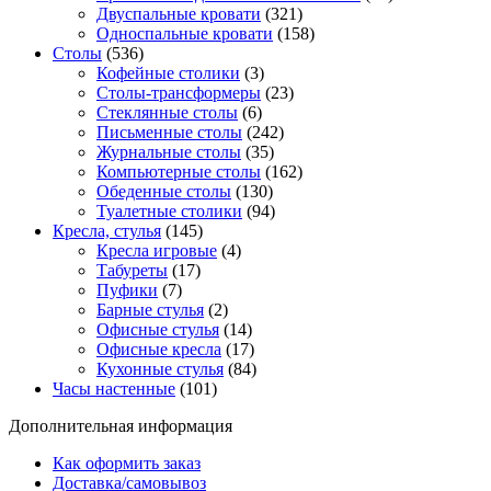
Двуспальные кровати
(321)
Односпальные кровати
(158)
Столы
(536)
Кофейные столики
(3)
Столы-трансформеры
(23)
Стеклянные столы
(6)
Письменные столы
(242)
Журнальные столы
(35)
Компьютерные столы
(162)
Обеденные столы
(130)
Туалетные столики
(94)
Кресла, стулья
(145)
Кресла игровые
(4)
Табуреты
(17)
Пуфики
(7)
Барные стулья
(2)
Офисные стулья
(14)
Офисные кресла
(17)
Кухонные стулья
(84)
Часы настенные
(101)
Дополнительная информация
Как оформить заказ
Доставка/самовывоз