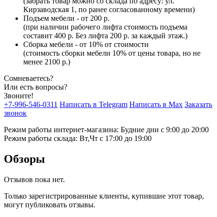
(забрать товар можно со склада по адресу: ул.
Кирзаводская 1, по ранее согласованному времени)
Подъем мебели - от 200 р.
(при наличии рабочего лифта стоимость подъема
составит 400 р. Без лифта 200 р. за каждый этаж.)
Сборка мебели - от 10% от стоимости
(стоимость сборки мебели 10% от цены товара, но не
менее 2100 р.)
Сомневаетесь?
Или есть вопросы?
Звоните!
+7-996-546-0311
Написать в Telegram
Написать в Max
Заказать
звонок
Режим работы интернет-магазина: Будние дни с 9:00 до 20:00
Режим работы склада: Вт,Чт с 17:00 до 19:00
Обзоры
Отзывов пока нет.
Только зарегистрированные клиенты, купившие этот товар,
могут публиковать отзывы.