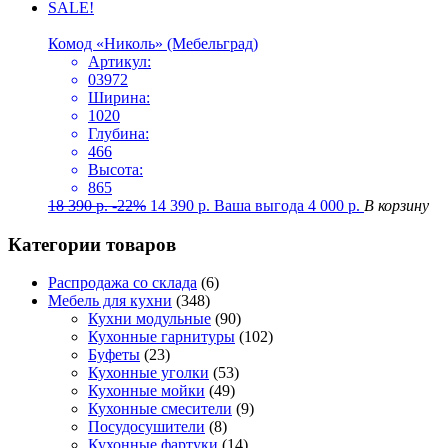
SALE!
Комод «Николь» (Мебельград)
Артикул:
03972
Ширина:
1020
Глубина:
466
Высота:
865
18 390
р.
-22%
14 390
р.
Ваша выгода
4 000
р.
В корзину
Категории товаров
Распродажа со склада
(6)
Мебель для кухни
(348)
Кухни модульные
(90)
Кухонные гарнитуры
(102)
Буфеты
(23)
Кухонные уголки
(53)
Кухонные мойки
(49)
Кухонные смесители
(9)
Посудосушители
(8)
Кухонные фартуки
(14)