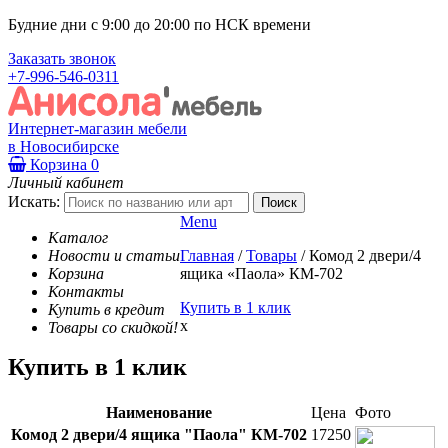
Будние дни с 9:00 до 20:00 по НСК времени
Заказать звонок
+7-996-546-0311
Интернет-магазин мебели
в Новосибирске
Корзина
0
Личный кабинет
Искать:
Menu
Каталог
Новости и статьи
Главная
/
Товары
/
Комод 2 двери/4
Корзина
ящика «Паола» КМ-702
Контакты
Купить в 1 клик
Купить в кредит
x
Товары со скидкой!
Купить в 1 клик
Наименование
Цена
Фото
Комод 2 двери/4 ящика "Паола" КМ-702
17250