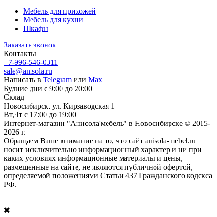
Мебель для прихожей
Мебель для кухни
Шкафы
Заказать звонок
Контакты
+7-996-546-0311
sale@anisola.ru
Написать в
Telegram
или
Max
Будние дни с 9:00 до 20:00
Склад
Новосибирск, ул. Кирзаводская 1
Вт,Чт с 17:00 до 19:00
Интернет-магазин "Анисола'мебель" в Новосибирске © 2015-
2026 г.
Обращаем Ваше внимание на то, что сайт anisola-mebel.ru
носит исключительно информационный характер и ни при
каких условиях информационные материалы и цены,
размещенные на сайте, не являются публичной офертой,
определяемой положениями Статьи 437 Гражданского кодекса
РФ.