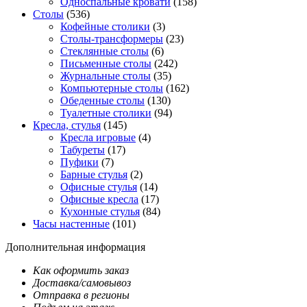
Односпальные кровати
(158)
Столы
(536)
Кофейные столики
(3)
Столы-трансформеры
(23)
Стеклянные столы
(6)
Письменные столы
(242)
Журнальные столы
(35)
Компьютерные столы
(162)
Обеденные столы
(130)
Туалетные столики
(94)
Кресла, стулья
(145)
Кресла игровые
(4)
Табуреты
(17)
Пуфики
(7)
Барные стулья
(2)
Офисные стулья
(14)
Офисные кресла
(17)
Кухонные стулья
(84)
Часы настенные
(101)
Дополнительная информация
Как оформить заказ
Доставка/самовывоз
Отправка в регионы