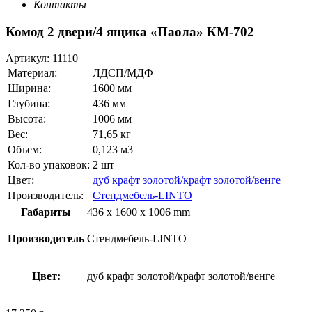
Контакты
Комод 2 двери/4 ящика «Паола» КМ-702
Артикул:
11110
Материал:
ЛДСП/МДФ
Ширина:
1600 мм
Глубина:
436 мм
Высота:
1006 мм
Вес:
71,65 кг
Объем:
0,123 м3
Кол-во упаковок:
2 шт
Цвет:
дуб крафт золотой/крафт золотой/венге
Производитель:
Стендмебель-LINTO
Габариты
436 x 1600 x 1006 mm
Производитель
Стендмебель-LINTO
Цвет:
дуб крафт золотой/крафт золотой/венге