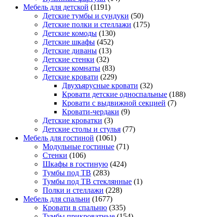
Мебель для детской
(1191)
Детские тумбы и сундуки
(50)
Детские полки и стеллажи
(175)
Детские комоды
(130)
Детские шкафы
(452)
Детские диваны
(13)
Детские стенки
(32)
Детские комнаты
(83)
Детские кровати
(229)
Двухъярусные кровати
(32)
Кровати детские односпальные
(188)
Кровати с выдвижной секцией
(7)
Кровати-чердаки
(9)
Детские кроватки
(3)
Детские столы и стулья
(77)
Мебель для гостиной
(1061)
Модульные гостиные
(71)
Стенки
(106)
Шкафы в гостиную
(424)
Тумбы под ТВ
(283)
Тумбы под ТВ стеклянные
(1)
Полки и стеллажи
(228)
Мебель для спальни
(1677)
Кровати в спальню
(335)
Тумбы прикроватные
(154)