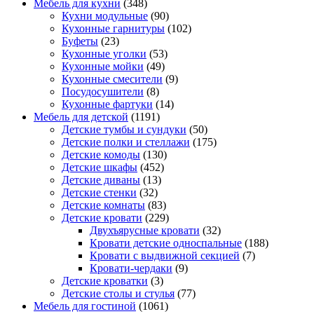
Мебель для кухни
(348)
Кухни модульные
(90)
Кухонные гарнитуры
(102)
Буфеты
(23)
Кухонные уголки
(53)
Кухонные мойки
(49)
Кухонные смесители
(9)
Посудосушители
(8)
Кухонные фартуки
(14)
Мебель для детской
(1191)
Детские тумбы и сундуки
(50)
Детские полки и стеллажи
(175)
Детские комоды
(130)
Детские шкафы
(452)
Детские диваны
(13)
Детские стенки
(32)
Детские комнаты
(83)
Детские кровати
(229)
Двухъярусные кровати
(32)
Кровати детские односпальные
(188)
Кровати с выдвижной секцией
(7)
Кровати-чердаки
(9)
Детские кроватки
(3)
Детские столы и стулья
(77)
Мебель для гостиной
(1061)