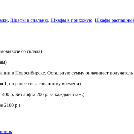
лажи
,
Шкафы в спальню
,
Шкафы в прихожую
,
Шкафы распашны
мовывозе со склада)
цам)
ании в Новосибирске. Остальную сумму оплачивает получатель 
ая 1, по ранее согласованному времени)
400 р. Без лифта 200 р. за каждый этаж.)
е 2100 р.)
звонок