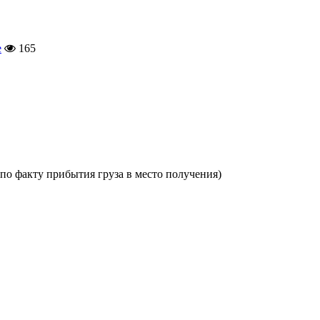
е
165
по факту прибытия груза в место получения)