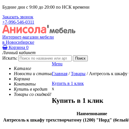
Будние дни с 9:00 до 20:00 по НСК времени
Заказать звонок
+7-996-546-0311
Интернет-магазин мебели
в Новосибирске
Корзина
0
Личный кабинет
Искать:
Menu
Каталог
Новости и статьи
Главная
/
Товары
/
Антресоль к шкафу 
Корзина
Купить в 1 клик
Контакты
x
Купить в кредит
Товары со скидкой!
Купить в 1 клик
Наименование
Антресоль к шкафу трехстворчатому (1200) "Норд" (белый