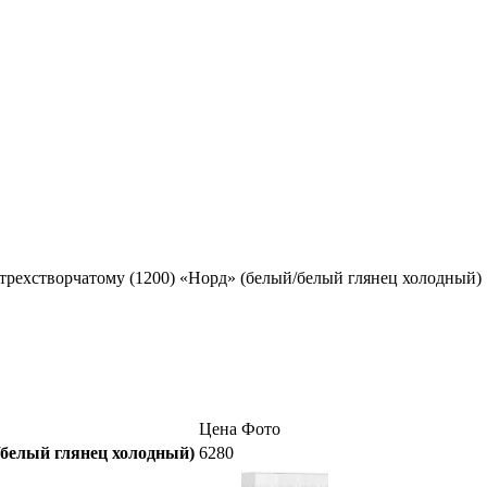
трехстворчатому (1200) «Норд» (белый/белый глянец холодный)
Цена
Фото
/белый глянец холодный)
6280