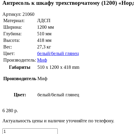
Антресоль к шкафу трехстворчатому (1200) «Нор
Артикул:
21060
Материал:
ЛДСП
Ширина:
1200 мм
Глубина:
510 мм
Высота:
418 мм
Вес:
27,3 кг
Цвет:
белый/белый глянец
Производитель:
Миф
Габариты
510 x 1200 x 418 mm
Производитель
Миф
Цвет:
белый/белый глянец
6 280
р.
Актуальность цены и наличие уточняйте по телефону.