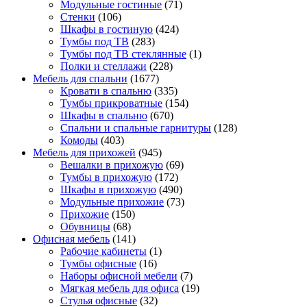
Модульные гостиные
(71)
Стенки
(106)
Шкафы в гостиную
(424)
Тумбы под ТВ
(283)
Тумбы под ТВ стеклянные
(1)
Полки и стеллажи
(228)
Мебель для спальни
(1677)
Кровати в спальню
(335)
Тумбы прикроватные
(154)
Шкафы в спальню
(670)
Спальни и спальные гарнитуры
(128)
Комоды
(403)
Мебель для прихожей
(945)
Вешалки в прихожую
(69)
Тумбы в прихожую
(172)
Шкафы в прихожую
(490)
Модульные прихожие
(73)
Прихожие
(150)
Обувницы
(68)
Офисная мебель
(141)
Рабочие кабинеты
(1)
Тумбы офисные
(16)
Наборы офисной мебели
(7)
Мягкая мебель для офиса
(19)
Стулья офисные
(32)