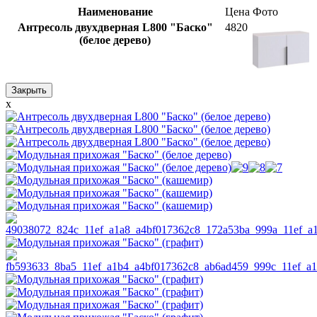
Наименование
Цена
Фото
Антресоль двухдверная L800 "Баско"
4820
(белое дерево)
Закрыть
x