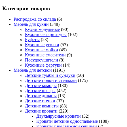
Категории товаров
Распродажа со склада
(6)
Мебель для кухни
(348)
Кухни модульные
(90)
Кухонные гарнитуры
(102)
Буфеты
(23)
Кухонные уголки
(53)
Кухонные мойки
(49)
Кухонные смесители
(9)
Посудосушители
(8)
Кухонные фартуки
(14)
Мебель для детской
(1191)
Детские тумбы и сундуки
(50)
Детские полки и стеллажи
(175)
Детские комоды
(130)
Детские шкафы
(452)
Детские диваны
(13)
Детские стенки
(32)
Детские комнаты
(83)
Детские кровати
(229)
Двухъярусные кровати
(32)
Кровати детские односпальные
(188)
Кровати с выдвижной секцией
(7)