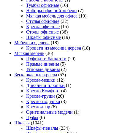
Тумбы офисные
(16)
Наборы офисной мебели
(7)
Мягкая мебель для офиса
(19)
Стулья офисные
(32)
Кресла офисные
(15)
Столы офисные
(36)
Шкафы офисные
(19)
Мебель из дерева
(18)
Кровати из массива дерева
(18)
Мягкая мебель
(36)
Пуфики и банкетки
(29)
Прямые диваны
(5)
Угловые диваны
(2)
Бескаркасные кресла
(53)
Кресла-мешки
(12)
Диваны и плюшки
(1)
Кресло Комфорт
(4)
Кресла-груши
(26)
Кресло-подушка
(3)
Кресло-шар
(6)
Оригинальные модели
(1)
Пуфы
(6)
Шкафы
(1041)
Шкафы-пеналы
(234)