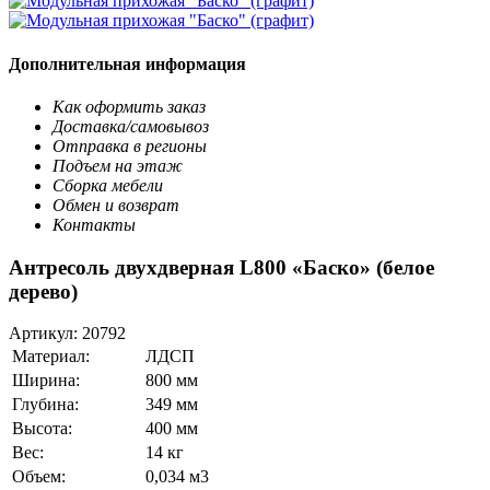
Дополнительная информация
Как оформить заказ
Доставка/самовывоз
Отправка в регионы
Подъем на этаж
Сборка мебели
Обмен и возврат
Контакты
Антресоль двухдверная L800 «Баско» (белое
дерево)
Артикул:
20792
Материал:
ЛДСП
Ширина:
800 мм
Глубина:
349 мм
Высота:
400 мм
Вес:
14 кг
Объем:
0,034 м3