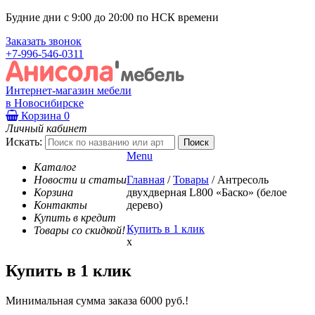
Будние дни с 9:00 до 20:00 по НСК времени
Заказать звонок
+7-996-546-0311
Интернет-магазин мебели
в Новосибирске
Корзина
0
Личный кабинет
Искать:
Menu
Каталог
Новости и статьи
Главная
/
Товары
/
Антресоль
Корзина
двухдверная L800 «Баско» (белое
Контакты
дерево)
Купить в кредит
Купить в 1 клик
Товары со скидкой!
x
Купить в 1 клик
Минимальная сумма заказа 6000 руб.!