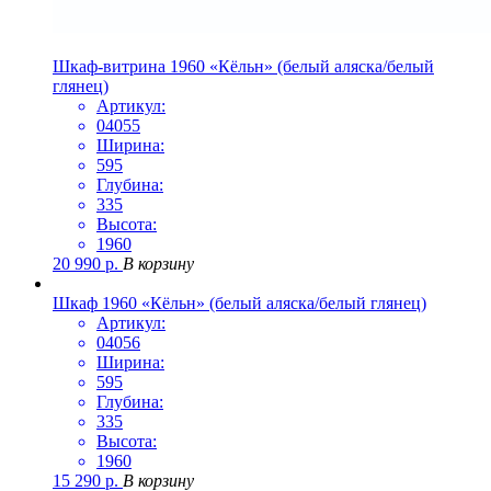
Шкаф-витрина 1960 «Кёльн» (белый аляска/белый
глянец)
Артикул:
04055
Ширина:
595
Глубина:
335
Высота:
1960
20 990
р.
В корзину
Шкаф 1960 «Кёльн» (белый аляска/белый глянец)
Артикул:
04056
Ширина:
595
Глубина:
335
Высота:
1960
15 290
р.
В корзину