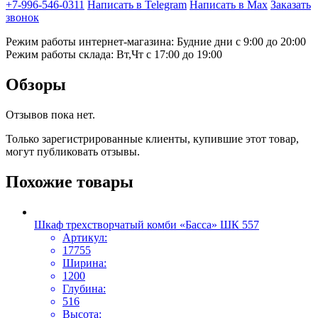
+7-996-546-0311
Написать в Telegram
Написать в Max
Заказать
звонок
Режим работы интернет-магазина: Будние дни с 9:00 до 20:00
Режим работы склада: Вт,Чт с 17:00 до 19:00
Обзоры
Отзывов пока нет.
Только зарегистрированные клиенты, купившие этот товар,
могут публиковать отзывы.
Похожие товары
Шкаф трехстворчатый комби «Басса» ШК 557
Артикул:
17755
Ширина:
1200
Глубина:
516
Высота: