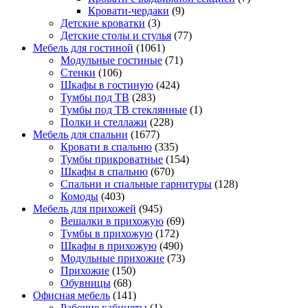
Кровати-чердаки
(9)
Детские кроватки
(3)
Детские столы и стулья
(77)
Мебель для гостиной
(1061)
Модульные гостиные
(71)
Стенки
(106)
Шкафы в гостиную
(424)
Тумбы под ТВ
(283)
Тумбы под ТВ стеклянные
(1)
Полки и стеллажи
(228)
Мебель для спальни
(1677)
Кровати в спальню
(335)
Тумбы прикроватные
(154)
Шкафы в спальню
(670)
Спальни и спальные гарнитуры
(128)
Комоды
(403)
Мебель для прихожей
(945)
Вешалки в прихожую
(69)
Тумбы в прихожую
(172)
Шкафы в прихожую
(490)
Модульные прихожие
(73)
Прихожие
(150)
Обувницы
(68)
Офисная мебель
(141)
Рабочие кабинеты
(1)