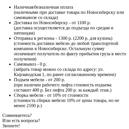
Наличная/безналичная оплата
(наличными при доставке товара по Новосибирску или
самовывозе со склада)
Доставка по Новосибирску - от 1100 р.
(доставка осуществляется до подъезда по средам и
пятницам)
Отправка в регионы - 1300 р. (2200 р. для кухонь)
(стоимость доставки мебели до любой транспортной
компании в Новосибирске. Остальную сумму
оплачивает получатель по факту прибытия груза в место
получения)
Самовывоз - 0 р.
(забрать товар можно со склада по адресу: ул.
Кирзаводская 1, по ранее согласованному времени)
Подъем мебели - от 200 р.
(при наличии рабочего лифта стоимость подъема
составит 400 р. Без лифта 200 р. за каждый этаж.)
Сборка мебели - от 10% от стоимости
(стоимость сборки мебели 10% от цены товара, но не
менее 2100 р.)
Сомневаетесь?
Или есть вопросы?
Звоните!