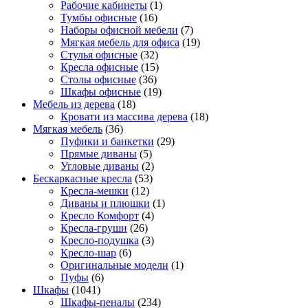
Рабочие кабинеты
(1)
Тумбы офисные
(16)
Наборы офисной мебели
(7)
Мягкая мебель для офиса
(19)
Стулья офисные
(32)
Кресла офисные
(15)
Столы офисные
(36)
Шкафы офисные
(19)
Мебель из дерева
(18)
Кровати из массива дерева
(18)
Мягкая мебель
(36)
Пуфики и банкетки
(29)
Прямые диваны
(5)
Угловые диваны
(2)
Бескаркасные кресла
(53)
Кресла-мешки
(12)
Диваны и плюшки
(1)
Кресло Комфорт
(4)
Кресла-груши
(26)
Кресло-подушка
(3)
Кресло-шар
(6)
Оригинальные модели
(1)
Пуфы
(6)
Шкафы
(1041)
Шкафы-пеналы
(234)