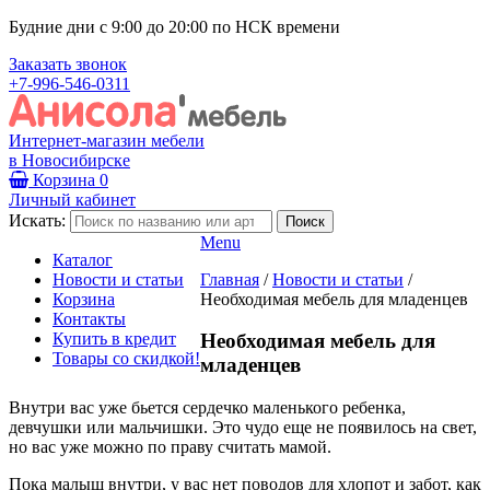
Будние дни с 9:00 до 20:00 по НСК времени
Заказать звонок
+7-996-546-0311
Интернет-магазин мебели
в Новосибирске
Корзина
0
Личный кабинет
Искать:
Menu
Каталог
Новости и статьи
Главная
/
Новости и статьи
/
Корзина
Необходимая мебель для младенцев
Контакты
Купить в кредит
Необходимая мебель для
Товары со скидкой!
младенцев
Внутри вас уже бьется сердечко маленького ребенка,
девчушки или мальчишки. Это чудо еще не появилось на свет,
но вас уже можно по праву считать мамой.
Пока малыш внутри, у вас нет поводов для хлопот и забот, как