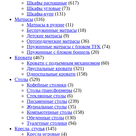
Шкафы распашные
(617)
Шкафы угловые
(73)
Шкафы-купе
(131)
Матрасы
(116)
Матрасы в рулоне
(11)
Беспружинные матрасы
(18)
Детские матрасы
(9)
Ортопедические матрасы
(36)
Пружинные матрасы с блоком TFK
(74)
Пружинные с блоком боннель
(20)
Кровати
(467)
Кровати с подъемным механизмом
(60)
Двуспальные кровати
(321)
Односпальные кровати
(158)
Столы
(529)
Кофейные столики
(3)
Столы-трансформеры
(23)
Стеклянные столы
(6)
Письменные столы
(239)
Журнальные столы
(35)
Компьютерные столы
(158)
Обеденные столы
(130)
Туалетные столики
(94)
Кресла, стулья
(145)
Кресла игровые
(4)