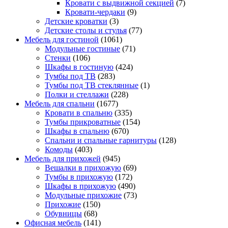
Кровати с выдвижной секцией
(7)
Кровати-чердаки
(9)
Детские кроватки
(3)
Детские столы и стулья
(77)
Мебель для гостиной
(1061)
Модульные гостиные
(71)
Стенки
(106)
Шкафы в гостиную
(424)
Тумбы под ТВ
(283)
Тумбы под ТВ стеклянные
(1)
Полки и стеллажи
(228)
Мебель для спальни
(1677)
Кровати в спальню
(335)
Тумбы прикроватные
(154)
Шкафы в спальню
(670)
Спальни и спальные гарнитуры
(128)
Комоды
(403)
Мебель для прихожей
(945)
Вешалки в прихожую
(69)
Тумбы в прихожую
(172)
Шкафы в прихожую
(490)
Модульные прихожие
(73)
Прихожие
(150)
Обувницы
(68)
Офисная мебель
(141)