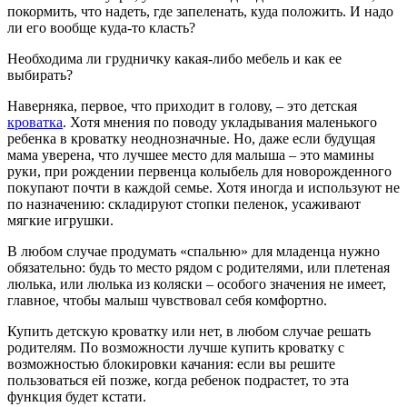
покормить, что надеть, где запеленать, куда положить. И надо
ли его вообще куда-то класть?
Необходима ли грудничку какая-либо мебель и как ее
выбирать?
Наверняка, первое, что приходит в голову, – это детская
кроватка
. Хотя мнения по поводу укладывания маленького
ребенка в кроватку неоднозначные. Но, даже если будущая
мама уверена, что лучшее место для малыша – это мамины
руки, при рождении первенца колыбель для новорожденного
покупают почти в каждой семье. Хотя иногда и используют не
по назначению: складируют стопки пеленок, усаживают
мягкие игрушки.
В любом случае продумать «спальню» для младенца нужно
обязательно: будь то место рядом с родителями, или плетеная
люлька, или люлька из коляски – особого значения не имеет,
главное, чтобы малыш чувствовал себя комфортно.
Купить детскую кроватку или нет, в любом случае решать
родителям. По возможности лучше купить кроватку с
возможностью блокировки качания: если вы решите
пользоваться ей позже, когда ребенок подрастет, то эта
функция будет кстати.