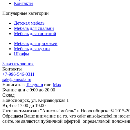
Контакты
Популярные категории
Детская мебель
Мебель для спальни
Мебель для гостиной
Мебель для прихожей
Мебель для кухни
Шкафы
Заказать звонок
Контакты
+7-996-546-0311
sale@anisola.ru
Написать в
Telegram
или
Max
Будние дни с 9:00 до 20:00
Склад
Новосибирск, ул. Кирзаводская 1
Вт,Чт с 17:00 до 19:00
Интернет-магазин "Анисола'мебель" в Новосибирске © 2015-20
Обращаем Ваше внимание на то, что сайт anisola-mebel.ru н
сайте, не являются публичной офертой, определяемой положен