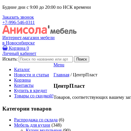
Будние дни с 9:00 до 20:00 по НСК времени
Заказать звонок
+7-996-546-0311
Интернет-магазин мебели
в Новосибирске
Корзина
0
Личный кабинет
Искать:
Menu
Каталог
Новости и статьи
Главная
/
ЦентрПласт
Корзина
Контакты
ЦентрПласт
Купить в кредит
Товары со скидкой!
Товаров, соответствующих вашему зап
Категории товаров
Распродажа со склада
(6)
Мебель для кухни
(348)
Кухни модульные
(90)