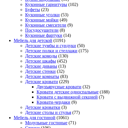
Кухонные гарнитуры
(102)
Буфеты
(23)
Кухонные уголки
(53)
Кухонные мойки
(49)
Кухонные смесители
(9)
Посудосушители
(8)
Кухонные фартуки
(14)
Мебель для детской
(1191)
Детские тумбы и сундуки
(50)
Детские полки и стеллажи
(175)
Детские комоды
(130)
Детские шкафы
(452)
Детские диваны
(13)
Детские стенки
(32)
Детские комнаты
(83)
Детские кровати
(229)
Двухъярусные кровати
(32)
Кровати детские односпальные
(188)
Кровати с выдвижной секцией
(7)
Кровати-чердаки
(9)
Детские кроватки
(3)
Детские столы и стулья
(77)
Мебель для гостиной
(1061)
Модульные гостиные
(71)
Стенки
(106)