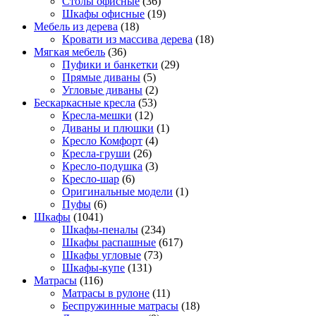
Столы офисные
(36)
Шкафы офисные
(19)
Мебель из дерева
(18)
Кровати из массива дерева
(18)
Мягкая мебель
(36)
Пуфики и банкетки
(29)
Прямые диваны
(5)
Угловые диваны
(2)
Бескаркасные кресла
(53)
Кресла-мешки
(12)
Диваны и плюшки
(1)
Кресло Комфорт
(4)
Кресла-груши
(26)
Кресло-подушка
(3)
Кресло-шар
(6)
Оригинальные модели
(1)
Пуфы
(6)
Шкафы
(1041)
Шкафы-пеналы
(234)
Шкафы распашные
(617)
Шкафы угловые
(73)
Шкафы-купе
(131)
Матрасы
(116)
Матрасы в рулоне
(11)
Беспружинные матрасы
(18)