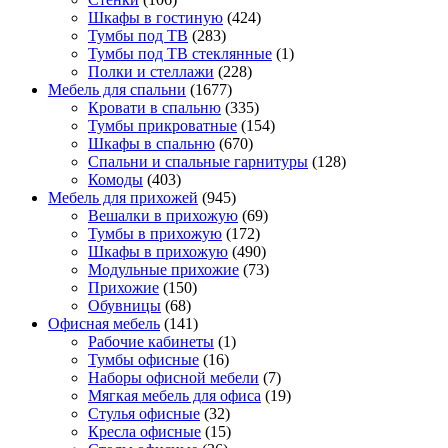
Шкафы в гостиную
(424)
Тумбы под ТВ
(283)
Тумбы под ТВ стеклянные
(1)
Полки и стеллажи
(228)
Мебель для спальни
(1677)
Кровати в спальню
(335)
Тумбы прикроватные
(154)
Шкафы в спальню
(670)
Спальни и спальные гарнитуры
(128)
Комоды
(403)
Мебель для прихожей
(945)
Вешалки в прихожую
(69)
Тумбы в прихожую
(172)
Шкафы в прихожую
(490)
Модульные прихожие
(73)
Прихожие
(150)
Обувницы
(68)
Офисная мебель
(141)
Рабочие кабинеты
(1)
Тумбы офисные
(16)
Наборы офисной мебели
(7)
Мягкая мебель для офиса
(19)
Стулья офисные
(32)
Кресла офисные
(15)