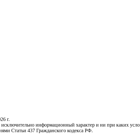
26 г.
осит исключительно информационный характер и ни при каких у
иями Статьи 437 Гражданского кодекса РФ.