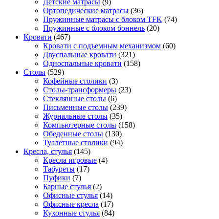
Детские матрасы
(9)
Ортопедические матрасы
(36)
Пружинные матрасы с блоком TFK
(74)
Пружинные с блоком боннель
(20)
Кровати
(467)
Кровати с подъемным механизмом
(60)
Двуспальные кровати
(321)
Односпальные кровати
(158)
Столы
(529)
Кофейные столики
(3)
Столы-трансформеры
(23)
Стеклянные столы
(6)
Письменные столы
(239)
Журнальные столы
(35)
Компьютерные столы
(158)
Обеденные столы
(130)
Туалетные столики
(94)
Кресла, стулья
(145)
Кресла игровые
(4)
Табуреты
(17)
Пуфики
(7)
Барные стулья
(2)
Офисные стулья
(14)
Офисные кресла
(17)
Кухонные стулья
(84)