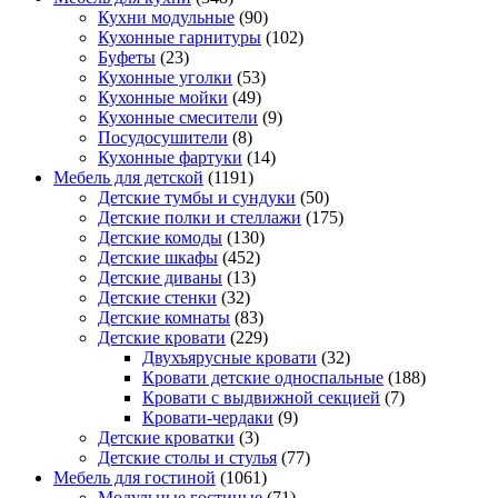
Кухни модульные
(90)
Кухонные гарнитуры
(102)
Буфеты
(23)
Кухонные уголки
(53)
Кухонные мойки
(49)
Кухонные смесители
(9)
Посудосушители
(8)
Кухонные фартуки
(14)
Мебель для детской
(1191)
Детские тумбы и сундуки
(50)
Детские полки и стеллажи
(175)
Детские комоды
(130)
Детские шкафы
(452)
Детские диваны
(13)
Детские стенки
(32)
Детские комнаты
(83)
Детские кровати
(229)
Двухъярусные кровати
(32)
Кровати детские односпальные
(188)
Кровати с выдвижной секцией
(7)
Кровати-чердаки
(9)
Детские кроватки
(3)
Детские столы и стулья
(77)
Мебель для гостиной
(1061)
Модульные гостиные
(71)