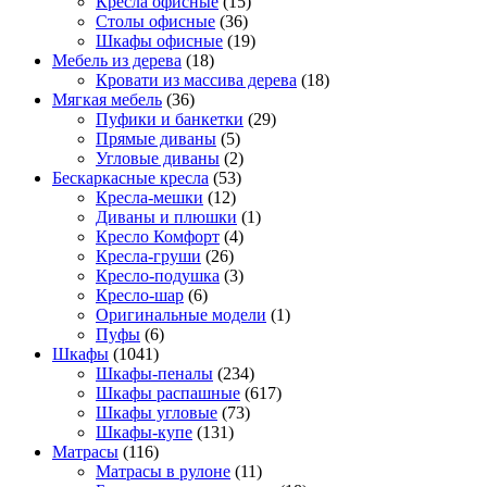
Кресла офисные
(15)
Столы офисные
(36)
Шкафы офисные
(19)
Мебель из дерева
(18)
Кровати из массива дерева
(18)
Мягкая мебель
(36)
Пуфики и банкетки
(29)
Прямые диваны
(5)
Угловые диваны
(2)
Бескаркасные кресла
(53)
Кресла-мешки
(12)
Диваны и плюшки
(1)
Кресло Комфорт
(4)
Кресла-груши
(26)
Кресло-подушка
(3)
Кресло-шар
(6)
Оригинальные модели
(1)
Пуфы
(6)
Шкафы
(1041)
Шкафы-пеналы
(234)
Шкафы распашные
(617)
Шкафы угловые
(73)
Шкафы-купе
(131)
Матрасы
(116)
Матрасы в рулоне
(11)