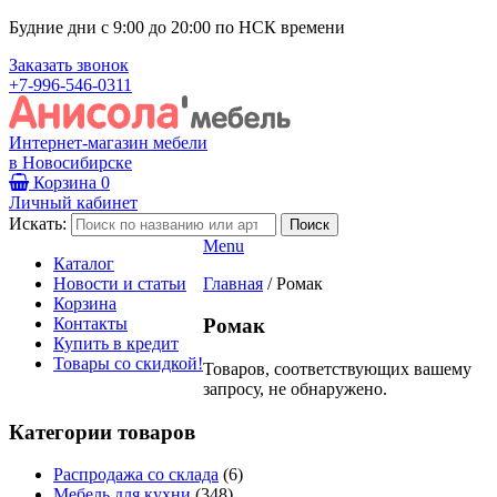
Будние дни с 9:00 до 20:00 по НСК времени
Заказать звонок
+7-996-546-0311
Интернет-магазин мебели
в Новосибирске
Корзина
0
Личный кабинет
Искать:
Menu
Каталог
Новости и статьи
Главная
/
Ромак
Корзина
Контакты
Ромак
Купить в кредит
Товары со скидкой!
Товаров, соответствующих вашему
запросу, не обнаружено.
Категории товаров
Распродажа со склада
(6)
Мебель для кухни
(348)