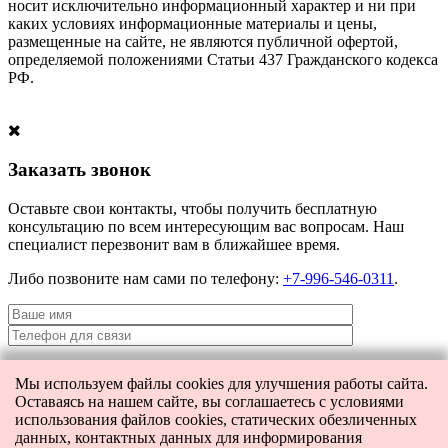
носит исключительно информационный характер и ни при
каких условиях информационные материалы и цены,
размещенные на сайте, не являются публичной офертой,
определяемой положениями Статьи 437 Гражданского кодекса
РФ.
Заказать звонок
Оставьте свои контакты, чтобы получить бесплатную
консультацию по всем интересующим вас вопросам. Наш
специалист перезвонит вам в ближайшее время.
Либо позвоните нам сами по телефону:
+7-996-546-0311
.
Мы используем файлы cookies для улучшения работы сайта.
Я даю согласие на
обработку персональных данных
и согласие на
Оставаясь на нашем сайте, вы соглашаетесь с условиями
передачу этих данных третьим лицам.
использования файлов cookies, статических обезличенных
данных, контактных данных для информирования