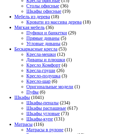
Кресла офисные
(15)
Столы офисные
(36)
Шкафы офисные
(19)
Мебель из дерева
(18)
Кровати из массива дерева
(18)
Мягкая мебель
(36)
Пуфики и банкетки
(29)
Прямые диваны
(5)
Угловые диваны
(2)
Бескаркасные кресла
(53)
Кресла-мешки
(12)
Диваны и плюшки
(1)
Кресло Комфорт
(4)
Кресла-груши
(26)
Кресло-подушка
(3)
Кресло-шар
(6)
Оригинальные модели
(1)
Пуфы
(6)
Шкафы
(1041)
Шкафы-пеналы
(234)
Шкафы распашные
(617)
Шкафы угловые
(73)
Шкафы-купе
(131)
Матрасы
(116)
Матрасы в рулоне
(11)