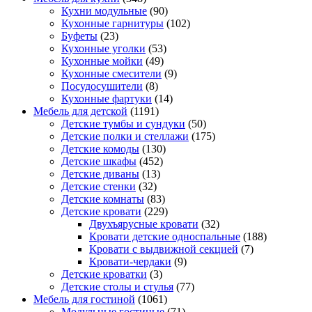
Кухни модульные
(90)
Кухонные гарнитуры
(102)
Буфеты
(23)
Кухонные уголки
(53)
Кухонные мойки
(49)
Кухонные смесители
(9)
Посудосушители
(8)
Кухонные фартуки
(14)
Мебель для детской
(1191)
Детские тумбы и сундуки
(50)
Детские полки и стеллажи
(175)
Детские комоды
(130)
Детские шкафы
(452)
Детские диваны
(13)
Детские стенки
(32)
Детские комнаты
(83)
Детские кровати
(229)
Двухъярусные кровати
(32)
Кровати детские односпальные
(188)
Кровати с выдвижной секцией
(7)
Кровати-чердаки
(9)
Детские кроватки
(3)
Детские столы и стулья
(77)
Мебель для гостиной
(1061)
Модульные гостиные
(71)