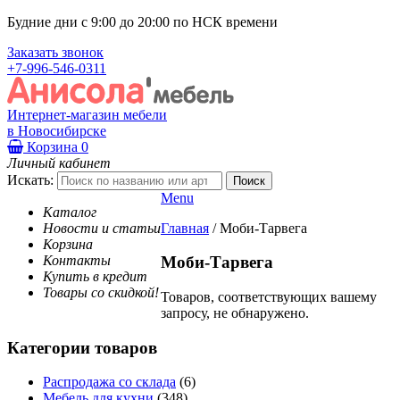
Будние дни с 9:00 до 20:00 по НСК времени
Заказать звонок
+7-996-546-0311
Интернет-магазин мебели
в Новосибирске
Корзина
0
Личный кабинет
Искать:
Menu
Каталог
Новости и статьи
Главная
/
Моби-Тарвега
Корзина
Контакты
Моби-Тарвега
Купить в кредит
Товары со скидкой!
Товаров, соответствующих вашему
запросу, не обнаружено.
Категории товаров
Распродажа со склада
(6)
Мебель для кухни
(348)