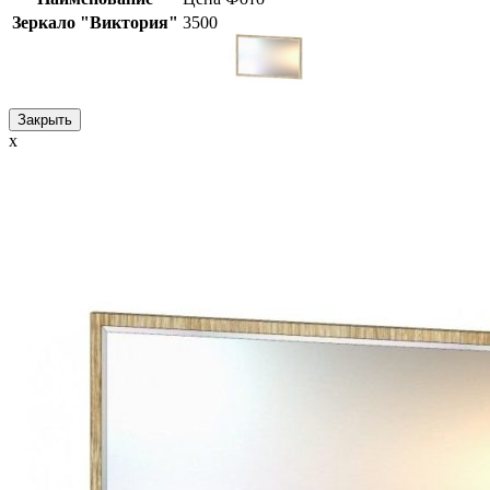
Зеркало "Виктория"
3500
Закрыть
x