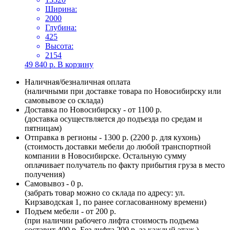
Ширина:
2000
Глубина:
425
Высота:
2154
49 840
р.
В корзину
Наличная/безналичная оплата
(наличными при доставке товара по Новосибирску или
самовывозе со склада)
Доставка по Новосибирску - от 1100 р.
(доставка осуществляется до подъезда по средам и
пятницам)
Отправка в регионы - 1300 р. (2200 р. для кухонь)
(стоимость доставки мебели до любой транспортной
компании в Новосибирске. Остальную сумму
оплачивает получатель по факту прибытия груза в место
получения)
Самовывоз - 0 р.
(забрать товар можно со склада по адресу: ул.
Кирзаводская 1, по ранее согласованному времени)
Подъем мебели - от 200 р.
(при наличии рабочего лифта стоимость подъема
составит 400 р. Без лифта 200 р. за каждый этаж.)