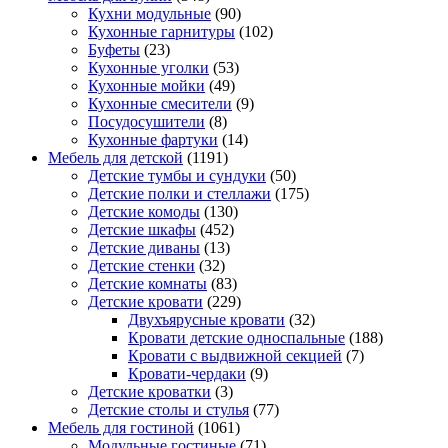
Кухни модульные
(90)
Кухонные гарнитуры
(102)
Буфеты
(23)
Кухонные уголки
(53)
Кухонные мойки
(49)
Кухонные смесители
(9)
Посудосушители
(8)
Кухонные фартуки
(14)
Мебель для детской
(1191)
Детские тумбы и сундуки
(50)
Детские полки и стеллажи
(175)
Детские комоды
(130)
Детские шкафы
(452)
Детские диваны
(13)
Детские стенки
(32)
Детские комнаты
(83)
Детские кровати
(229)
Двухъярусные кровати
(32)
Кровати детские односпальные
(188)
Кровати с выдвижной секцией
(7)
Кровати-чердаки
(9)
Детские кроватки
(3)
Детские столы и стулья
(77)
Мебель для гостиной
(1061)
Модульные гостиные
(71)