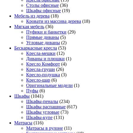
Столы офисные
(36)
Шкафы офисные
(19)
Мебель из дерева
(18)
Кровати из массива дерева
(18)
Мягкая мебель
(36)
Пуфики и банкетки
(29)
Прямые диваны
(5)
Угловые диваны
(2)
Бескаркасные кресла
(53)
Кресла-мешки
(12)
Диваны и плюшки
(1)
Кресло Комфорт
(4)
Кресла-груши
(26)
Кресло-подушка
(3)
Кресло-шар
(6)
Оригинальные модели
(1)
Пуфы
(6)
Шкафы
(1041)
Шкафы-пеналы
(234)
Шкафы распашные
(617)
Шкафы угловые
(73)
Шкафы-купе
(131)
Матрасы
(116)
Матрасы в рулоне
(11)