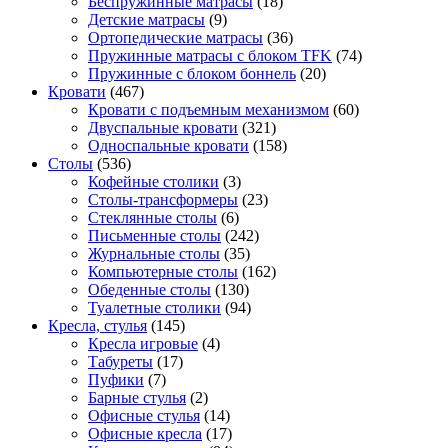
Беспружинные матрасы
(18)
Детские матрасы
(9)
Ортопедические матрасы
(36)
Пружинные матрасы с блоком TFK
(74)
Пружинные с блоком боннель
(20)
Кровати
(467)
Кровати с подъемным механизмом
(60)
Двуспальные кровати
(321)
Односпальные кровати
(158)
Столы
(536)
Кофейные столики
(3)
Столы-трансформеры
(23)
Стеклянные столы
(6)
Письменные столы
(242)
Журнальные столы
(35)
Компьютерные столы
(162)
Обеденные столы
(130)
Туалетные столики
(94)
Кресла, стулья
(145)
Кресла игровые
(4)
Табуреты
(17)
Пуфики
(7)
Барные стулья
(2)
Офисные стулья
(14)
Офисные кресла
(17)