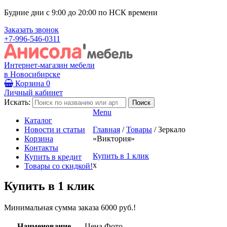
Будние дни с 9:00 до 20:00 по НСК времени
Заказать звонок
+7-996-546-0311
Интернет-магазин мебели
в Новосибирске
Корзина
0
Личный кабинет
Искать:
Menu
Каталог
Новости и статьи
Главная
/
Товары
/
Зеркало
Корзина
«Виктория»
Контакты
Купить в 1 клик
Купить в кредит
x
Товары со скидкой!
Купить в 1 клик
Минимальная сумма заказа 6000 руб.!
Наименование
Цена
Фото