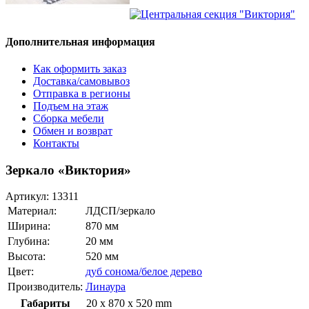
Дополнительная информация
Как оформить заказ
Доставка/самовывоз
Отправка в регионы
Подъем на этаж
Сборка мебели
Обмен и возврат
Контакты
Зеркало «Виктория»
Артикул:
13311
Материал:
ЛДСП/зеркало
Ширина:
870 мм
Глубина:
20 мм
Высота:
520 мм
Цвет:
дуб сонома/белое дерево
Производитель:
Линаура
Габариты
20 x 870 x 520 mm