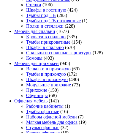
Стенки
(106)
Шкафы в гостиную
(424)
Тумбы под ТВ
(283)
Тумбы под ТВ стеклянные
(1)
Полки и стеллажи
(228)
Мебель для спальни
(1677)
Кровати в спальню
(335)
Тумбы прикроватные
(154)
Шкафы в спальню
(670)
Спальни и спальные гарнитуры
(128)
Комоды
(403)
Мебель для прихожей
(945)
Вешалки в прихожую
(69)
Тумбы в прихожую
(172)
Шкафы в прихожую
(490)
Модульные прихожие
(73)
Прихожие
(150)
Обувницы
(68)
Офисная мебель
(141)
Рабочие кабинеты
(1)
Тумбы офисные
(16)
Наборы офисной мебели
(7)
Мягкая мебель для офиса
(19)
Стулья офисные
(32)
Кресла офисные
(15)