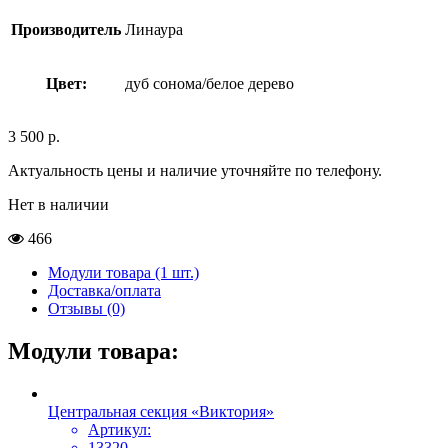
Производитель
Линаура
Цвет:
дуб сонома/белое дерево
3 500
р.
Актуальность цены и наличие уточняйте по телефону.
Нет в наличии
466
Модули товара (1 шт.)
Доставка/оплата
Отзывы (0)
Модули товара:
Центральная секция «Виктория»
Артикул:
13320