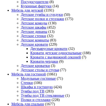
Посудосушители
(8)
Кухонные фартуки
(14)
Мебель для детской
(1191)
Детские тумбы и сундуки
(50)
Детские полки и стеллажи
(175)
Детские комоды
(130)
Детские шкафы
(452)
Детские диваны
(13)
Детские стенки
(32)
Детские комнаты
(83)
Детские кровати
(229)
Двухъярусные кровати
(32)
Кровати детские односпальные
(188)
Кровати с выдвижной секцией
(7)
Кровати-чердаки
(9)
Детские кроватки
(3)
Детские столы и стулья
(77)
Мебель для гостиной
(1061)
Модульные гостиные
(71)
Стенки
(106)
Шкафы в гостиную
(424)
Тумбы под ТВ
(283)
Тумбы под ТВ стеклянные
(1)
Полки и стеллажи
(228)
Мебель для спальни
(1677)