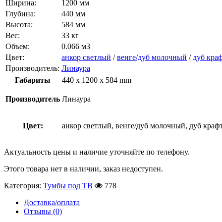
Ширина:
1200 мм
Глубина:
440 мм
Высота:
584 мм
Вес:
33 кг
Объем:
0.066 м3
Цвет:
анкор светлый
/
венге/дуб молочный
/
дуб кра
Производитель:
Линаура
Габариты
440 x 1200 x 584 mm
Производитель
Линаура
Цвет:
анкор светлый, венге/дуб молочный, дуб краф
Актуальность цены и наличие уточняйте по телефону.
Этого товара нет в наличии, заказ недоступен.
Категория:
Тумбы под ТВ
778
Доставка/оплата
Отзывы (0)