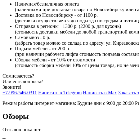
Наличная/безналичная оплата
(наличными при доставке товара по Новосибирску или са
Доставка по Новосибирску - от 1100 р.
(доставка осуществляется до подъезда по средам и пятни
Отправка в регионы - 1300 р. (2200 р. для кухонь)
(стоимость доставки мебели до любой транспортной комп
Самовывоз - 0 р.
(забрать товар можно со склада по адресу: ул. Кирзаводск
Подъем мебели - от 200 р.
(при наличии рабочего лифта стоимость подъема составит 
Сборка мебели - от 10% от стоимости
(стоимость сборки мебели 10% от цены товара, но не мене
Сомневаетесь?
Или есть вопросы?
Звоните!
+7-996-546-0311
Написать в Telegram
Написать в Max
Заказать 
Режим работы интернет-магазина: Будние дни с 9:00 до 20:00
Р
Обзоры
Отзывов пока нет.