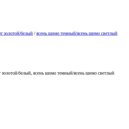
фт золотой/белый
/
ясень шимо темный/ясень шимо светлый
т золотой/белый, ясень шимо темный/ясень шимо светлый