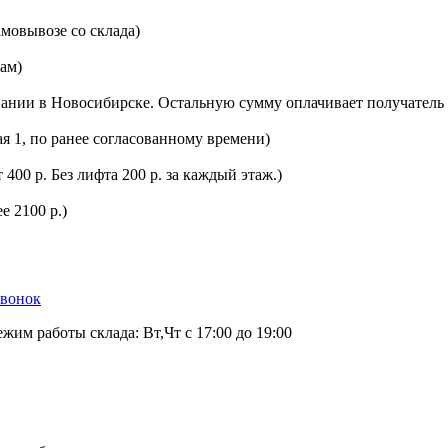
мовывозе со склада)
цам)
ании в Новосибирске. Остальную сумму оплачивает получатель 
ая 1, по ранее согласованному времени)
400 р. Без лифта 200 р. за каждый этаж.)
е 2100 р.)
звонок
ежим работы склада: Вт,Чт с 17:00 до 19:00