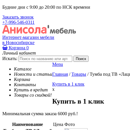
Будние дни с 9:00 до 20:00 по НСК времени
Заказать звонок
+7-996-546-0311
Интернет-магазин мебели
в Новосибирске
Корзина
0
Личный кабинет
Искать:
Menu
Каталог
Новости и статьи
Главная
/
Товары
/
Тумба под ТВ «Лац
Корзина
Купить в 1 клик
Контакты
x
Купить в кредит
Товары со скидкой!
Купить в 1 клик
Минимальная сумма заказа 6000 руб.!
Наименование
Цена
Фото