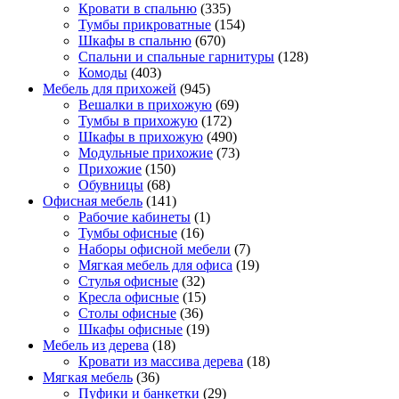
Кровати в спальню
(335)
Тумбы прикроватные
(154)
Шкафы в спальню
(670)
Спальни и спальные гарнитуры
(128)
Комоды
(403)
Мебель для прихожей
(945)
Вешалки в прихожую
(69)
Тумбы в прихожую
(172)
Шкафы в прихожую
(490)
Модульные прихожие
(73)
Прихожие
(150)
Обувницы
(68)
Офисная мебель
(141)
Рабочие кабинеты
(1)
Тумбы офисные
(16)
Наборы офисной мебели
(7)
Мягкая мебель для офиса
(19)
Стулья офисные
(32)
Кресла офисные
(15)
Столы офисные
(36)
Шкафы офисные
(19)
Мебель из дерева
(18)
Кровати из массива дерева
(18)
Мягкая мебель
(36)
Пуфики и банкетки
(29)