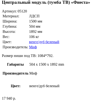
Центральный модуль (тумба ТВ) «Фиеста»
Артикул:
05120
Материал:
ЛДСП
Ширина:
1500 мм
Глубина:
504 мм
Высота:
1892 мм
Вес:
106 кг
Цвет:
венге/дуб беленый
Производитель:
Миф
Размер ниши под ТВ: 1084*792.
Габариты
504 x 1500 x 1892 mm
Производитель
Миф
Цвет:
венге/дуб беленый
17 940
р.