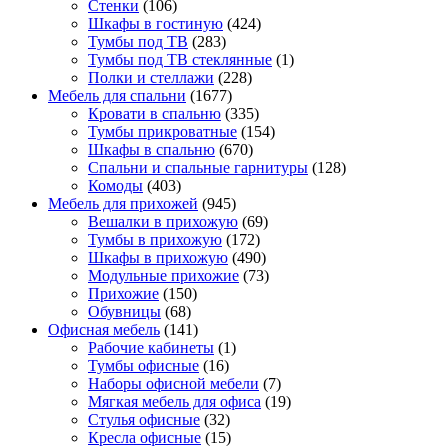
Стенки
(106)
Шкафы в гостиную
(424)
Тумбы под ТВ
(283)
Тумбы под ТВ стеклянные
(1)
Полки и стеллажи
(228)
Мебель для спальни
(1677)
Кровати в спальню
(335)
Тумбы прикроватные
(154)
Шкафы в спальню
(670)
Спальни и спальные гарнитуры
(128)
Комоды
(403)
Мебель для прихожей
(945)
Вешалки в прихожую
(69)
Тумбы в прихожую
(172)
Шкафы в прихожую
(490)
Модульные прихожие
(73)
Прихожие
(150)
Обувницы
(68)
Офисная мебель
(141)
Рабочие кабинеты
(1)
Тумбы офисные
(16)
Наборы офисной мебели
(7)
Мягкая мебель для офиса
(19)
Стулья офисные
(32)
Кресла офисные
(15)