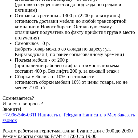
(доставка осуществляется до подъезда по средам и
пятницам)
Отправка в регионы - 1300 р. (2200 р. для кухонь)
(стоимость доставки мебели до любой транспортной
компании в Новосибирске. Остальную сумму
оплачивает получатель по факту прибытия груза в место
получения)
Самовывоз - 0 р.
(забрать товар можно со склада по адресу: ул.
Кирзаводская 1, по ранее согласованному времени)
Подъем мебели - от 200 р.
(при наличии рабочего лифта стоимость подъема
составит 400 р. Без лифта 200 р. за каждый этаж.)
Сборка мебели - от 10% от стоимости
(стоимость сборки мебели 10% от цены товара, но не
менее 2100 р.)
Сомневаетесь?
Или есть вопросы?
Звоните!
+7-996-546-0311
Написать в Telegram
Написать в Max
Заказать
звонок
Режим работы интернет-магазина: Будние дни с 9:00 до 20:00
Режим работы склада: Вт,Чт с 17:00 до 19:00