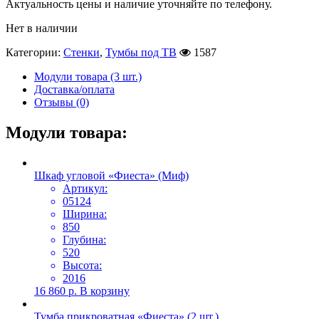
Актуальность цены и наличие уточняйте по телефону.
Нет в наличии
Категории:
Стенки
,
Тумбы под ТВ
1587
Модули товара (3 шт.)
Доставка/оплата
Отзывы (0)
Модули товара:
Шкаф угловой «Фиеста» (Миф)
Артикул:
05124
Ширина:
850
Глубина:
520
Высота:
2016
16 860
р.
В корзину
Тумба прикроватная «Фиеста» (2 шт.)