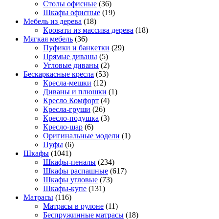
Столы офисные
(36)
Шкафы офисные
(19)
Мебель из дерева
(18)
Кровати из массива дерева
(18)
Мягкая мебель
(36)
Пуфики и банкетки
(29)
Прямые диваны
(5)
Угловые диваны
(2)
Бескаркасные кресла
(53)
Кресла-мешки
(12)
Диваны и плюшки
(1)
Кресло Комфорт
(4)
Кресла-груши
(26)
Кресло-подушка
(3)
Кресло-шар
(6)
Оригинальные модели
(1)
Пуфы
(6)
Шкафы
(1041)
Шкафы-пеналы
(234)
Шкафы распашные
(617)
Шкафы угловые
(73)
Шкафы-купе
(131)
Матрасы
(116)
Матрасы в рулоне
(11)
Беспружинные матрасы
(18)