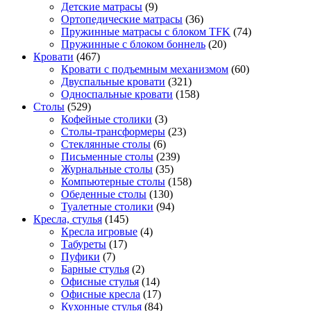
Детские матрасы
(9)
Ортопедические матрасы
(36)
Пружинные матрасы с блоком TFK
(74)
Пружинные с блоком боннель
(20)
Кровати
(467)
Кровати с подъемным механизмом
(60)
Двуспальные кровати
(321)
Односпальные кровати
(158)
Столы
(529)
Кофейные столики
(3)
Столы-трансформеры
(23)
Стеклянные столы
(6)
Письменные столы
(239)
Журнальные столы
(35)
Компьютерные столы
(158)
Обеденные столы
(130)
Туалетные столики
(94)
Кресла, стулья
(145)
Кресла игровые
(4)
Табуреты
(17)
Пуфики
(7)
Барные стулья
(2)
Офисные стулья
(14)
Офисные кресла
(17)
Кухонные стулья
(84)