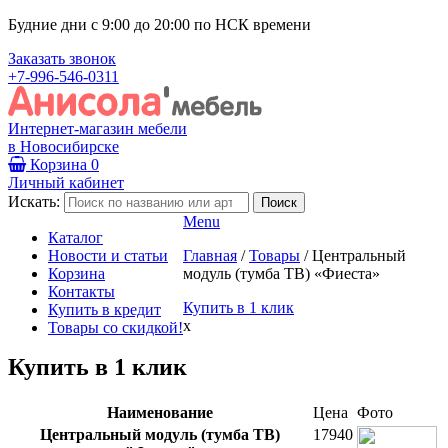
Будние дни с 9:00 до 20:00 по НСК времени
Заказать звонок
+7-996-546-0311
Интернет-магазин мебели
в Новосибирске
Корзина
0
Личный кабинет
Искать:
Menu
Каталог
Новости и статьи
Главная
/
Товары
/
Центральный
Корзина
модуль (тумба ТВ) «Фиеста»
Контакты
Купить в 1 клик
Купить в кредит
x
Товары со скидкой!
Купить в 1 клик
Наименование
Цена
Фото
Центральный модуль (тумба ТВ)
17940