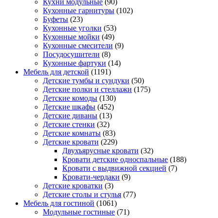
Кухни модульные
(90)
Кухонные гарнитуры
(102)
Буфеты
(23)
Кухонные уголки
(53)
Кухонные мойки
(49)
Кухонные смесители
(9)
Посудосушители
(8)
Кухонные фартуки
(14)
Мебель для детской
(1191)
Детские тумбы и сундуки
(50)
Детские полки и стеллажи
(175)
Детские комоды
(130)
Детские шкафы
(452)
Детские диваны
(13)
Детские стенки
(32)
Детские комнаты
(83)
Детские кровати
(229)
Двухъярусные кровати
(32)
Кровати детские односпальные
(188)
Кровати с выдвижной секцией
(7)
Кровати-чердаки
(9)
Детские кроватки
(3)
Детские столы и стулья
(77)
Мебель для гостиной
(1061)
Модульные гостиные
(71)