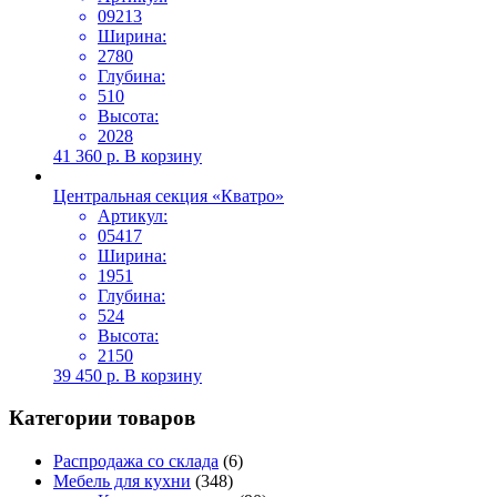
09213
Ширина:
2780
Глубина:
510
Высота:
2028
41 360
р.
В корзину
Центральная секция «Кватро»
Артикул:
05417
Ширина:
1951
Глубина:
524
Высота:
2150
39 450
р.
В корзину
Категории товаров
Распродажа со склада
(6)
Мебель для кухни
(348)