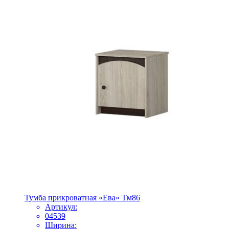
Тумба прикроватная «Ева» Тм86
Артикул:
04539
Ширина: