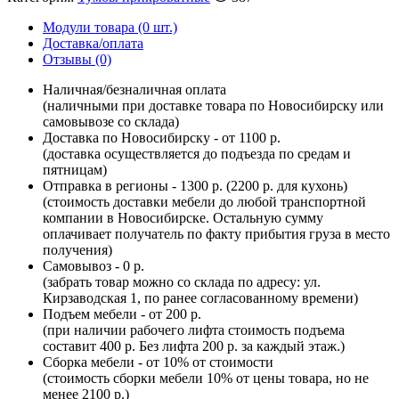
Модули товара (0 шт.)
Доставка/оплата
Отзывы (0)
Наличная/безналичная оплата
(наличными при доставке товара по Новосибирску или
самовывозе со склада)
Доставка по Новосибирску - от 1100 р.
(доставка осуществляется до подъезда по средам и
пятницам)
Отправка в регионы - 1300 р. (2200 р. для кухонь)
(стоимость доставки мебели до любой транспортной
компании в Новосибирске. Остальную сумму
оплачивает получатель по факту прибытия груза в место
получения)
Самовывоз - 0 р.
(забрать товар можно со склада по адресу: ул.
Кирзаводская 1, по ранее согласованному времени)
Подъем мебели - от 200 р.
(при наличии рабочего лифта стоимость подъема
составит 400 р. Без лифта 200 р. за каждый этаж.)
Сборка мебели - от 10% от стоимости
(стоимость сборки мебели 10% от цены товара, но не
менее 2100 р.)