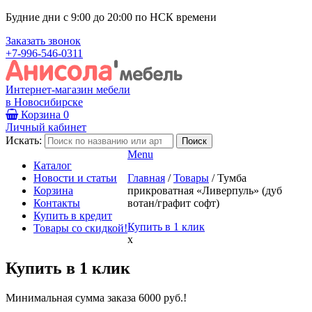
Будние дни с 9:00 до 20:00 по НСК времени
Заказать звонок
+7-996-546-0311
Интернет-магазин мебели
в Новосибирске
Корзина
0
Личный кабинет
Искать:
Menu
Каталог
Новости и статьи
Главная
/
Товары
/
Тумба
Корзина
прикроватная «Ливерпуль» (дуб
Контакты
вотан/графит софт)
Купить в кредит
Купить в 1 клик
Товары со скидкой!
x
Купить в 1 клик
Минимальная сумма заказа 6000 руб.!