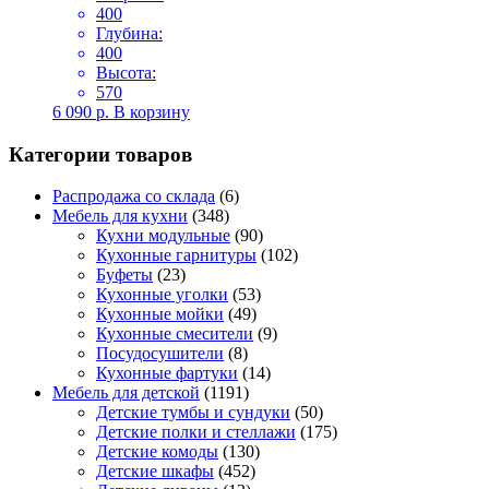
400
Глубина:
400
Высота:
570
6 090
р.
В корзину
Категории товаров
Распродажа со склада
(6)
Мебель для кухни
(348)
Кухни модульные
(90)
Кухонные гарнитуры
(102)
Буфеты
(23)
Кухонные уголки
(53)
Кухонные мойки
(49)
Кухонные смесители
(9)
Посудосушители
(8)
Кухонные фартуки
(14)
Мебель для детской
(1191)
Детские тумбы и сундуки
(50)
Детские полки и стеллажи
(175)
Детские комоды
(130)
Детские шкафы
(452)