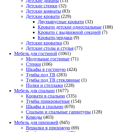
Детские диваны
(13)
Детские стенки
(32)
Детские комнаты
(83)
Детские кровати
(229)
Двухъярусные кровати
(32)
Кровати детские односпальные
(188)
Кровати с выдвижной секцией
(7)
Кровати-чердаки
(9)
Детские кроватки
(3)
Детские столы и стулья
(77)
Мебель для гостиной
(1061)
Модульные гостиные
(71)
Стенки
(106)
Шкафы в гостиную
(424)
Тумбы под ТВ
(283)
Тумбы под ТВ стеклянные
(1)
Полки и стеллажи
(228)
Мебель для спальни
(1677)
Кровати в спальню
(335)
Тумбы прикроватные
(154)
Шкафы в спальню
(670)
Спальни и спальные гарнитуры
(128)
Комоды
(403)
Мебель для прихожей
(945)
Вешалки в прихожую
(69)