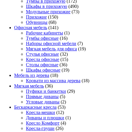
Тумбы в прихожую
(172)
Шкафы в прихожую
(490)
Модульные прихожие
(73)
Прихожие
(150)
Обувницы
(68)
Офисная мебель
(141)
Рабочие кабинеты
(1)
Тумбы офисные
(16)
Наборы офисной мебели
(7)
Мягкая мебель для офиса
(19)
Стулья офисные
(32)
Кресла офисные
(15)
Столы офисные
(36)
Шкафы офисные
(19)
Мебель из дерева
(18)
Кровати из массива дерева
(18)
Мягкая мебель
(36)
Пуфики и банкетки
(29)
Прямые диваны
(5)
Угловые диваны
(2)
Бескаркасные кресла
(53)
Кресла-мешки
(12)
Диваны и плюшки
(1)
Кресло Комфорт
(4)
Кресла-груши
(26)