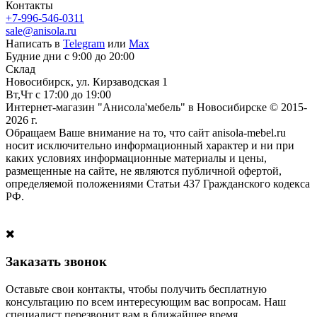
Контакты
+7-996-546-0311
sale@anisola.ru
Написать в
Telegram
или
Max
Будние дни с 9:00 до 20:00
Склад
Новосибирск, ул. Кирзаводская 1
Вт,Чт с 17:00 до 19:00
Интернет-магазин "Анисола'мебель" в Новосибирске © 2015-
2026 г.
Обращаем Ваше внимание на то, что сайт anisola-mebel.ru
носит исключительно информационный характер и ни при
каких условиях информационные материалы и цены,
размещенные на сайте, не являются публичной офертой,
определяемой положениями Статьи 437 Гражданского кодекса
РФ.
Заказать звонок
Оставьте свои контакты, чтобы получить бесплатную
консультацию по всем интересующим вас вопросам. Наш
специалист перезвонит вам в ближайшее время.