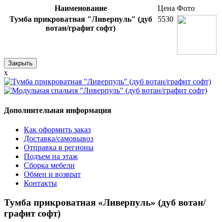
Наименование
Цена
Фото
Тумба прикроватная "Ливерпуль" (дуб
5530
вотан/графит софт)
Закрыть
x
Дополнительная информация
Как оформить заказ
Доставка/самовывоз
Отправка в регионы
Подъем на этаж
Сборка мебели
Обмен и возврат
Контакты
Тумба прикроватная «Ливерпуль» (дуб вотан/
графит софт)