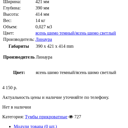
Ширина:
421 мм
Глубина:
390 мм
Высота:
414 мм
Вес:
14 кг
Объем:
0,027 м3
Цвет:
ясень шимо темный/ясень шимо светлый
Производитель:
Линаура
Габариты
390 x 421 x 414 mm
Производитель
Линаура
Цвет:
ясень шимо темный/ясень шимо светлый
4 150
р.
Актуальность цены и наличие уточняйте по телефону.
Нет в наличии
Категория:
Тумбы прикроватные
727
Модули товара (0 шт.)