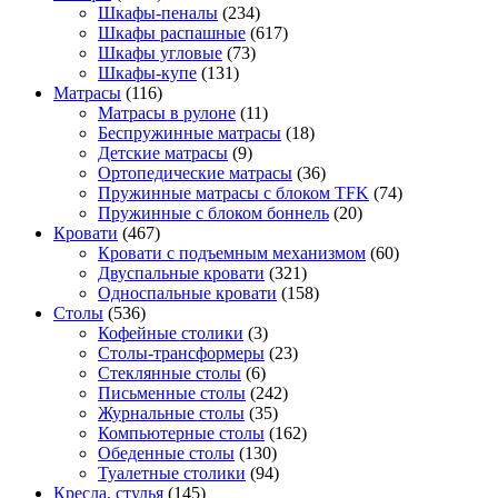
Шкафы-пеналы
(234)
Шкафы распашные
(617)
Шкафы угловые
(73)
Шкафы-купе
(131)
Матрасы
(116)
Матрасы в рулоне
(11)
Беспружинные матрасы
(18)
Детские матрасы
(9)
Ортопедические матрасы
(36)
Пружинные матрасы с блоком TFK
(74)
Пружинные с блоком боннель
(20)
Кровати
(467)
Кровати с подъемным механизмом
(60)
Двуспальные кровати
(321)
Односпальные кровати
(158)
Столы
(536)
Кофейные столики
(3)
Столы-трансформеры
(23)
Стеклянные столы
(6)
Письменные столы
(242)
Журнальные столы
(35)
Компьютерные столы
(162)
Обеденные столы
(130)
Туалетные столики
(94)
Кресла, стулья
(145)