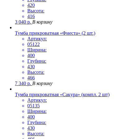
420
Высота:
416
3 040
р.
В корзину
Тумба прикроватная «Фиеста» (2 шт.)
Артикул:
05122
Ширина:
400
Глубина:
430
Высота:
466
7 340
р.
В корзину
Тумба прикроватная «Сакура» (компл. 2 шт)
Артикул:
05135
Ширина:
400
Глубина:
430
Высота: