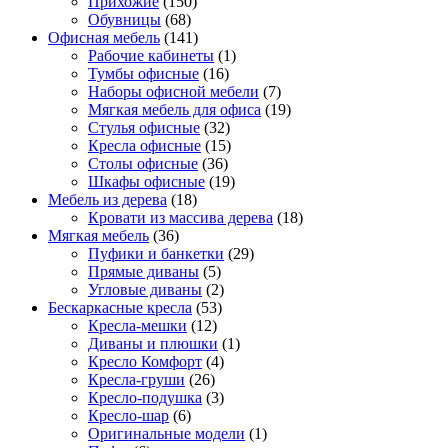
Прихожие
(150)
Обувницы
(68)
Офисная мебель
(141)
Рабочие кабинеты
(1)
Тумбы офисные
(16)
Наборы офисной мебели
(7)
Мягкая мебель для офиса
(19)
Стулья офисные
(32)
Кресла офисные
(15)
Столы офисные
(36)
Шкафы офисные
(19)
Мебель из дерева
(18)
Кровати из массива дерева
(18)
Мягкая мебель
(36)
Пуфики и банкетки
(29)
Прямые диваны
(5)
Угловые диваны
(2)
Бескаркасные кресла
(53)
Кресла-мешки
(12)
Диваны и плюшки
(1)
Кресло Комфорт
(4)
Кресла-груши
(26)
Кресло-подушка
(3)
Кресло-шар
(6)
Оригинальные модели
(1)