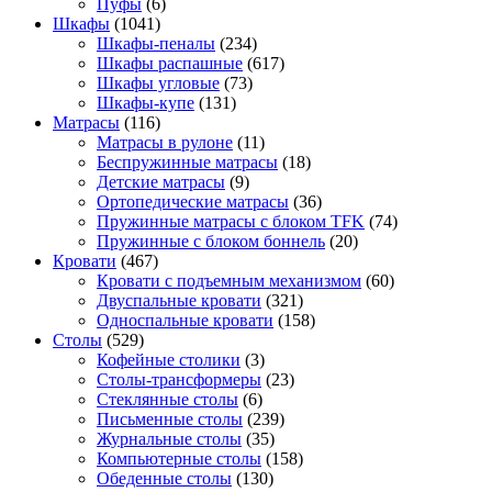
Пуфы
(6)
Шкафы
(1041)
Шкафы-пеналы
(234)
Шкафы распашные
(617)
Шкафы угловые
(73)
Шкафы-купе
(131)
Матрасы
(116)
Матрасы в рулоне
(11)
Беспружинные матрасы
(18)
Детские матрасы
(9)
Ортопедические матрасы
(36)
Пружинные матрасы с блоком TFK
(74)
Пружинные с блоком боннель
(20)
Кровати
(467)
Кровати с подъемным механизмом
(60)
Двуспальные кровати
(321)
Односпальные кровати
(158)
Столы
(529)
Кофейные столики
(3)
Столы-трансформеры
(23)
Стеклянные столы
(6)
Письменные столы
(239)
Журнальные столы
(35)
Компьютерные столы
(158)
Обеденные столы
(130)