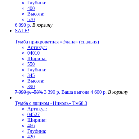
Глубина:
400
Высота:
570
6 090
р.
В корзину
SALE!
Тумба прикроватная «Элана» (спальня)
Артикул:
04010
Ширина:
550
Глубина:
345
Высота:
390
7 990
р.
-58%
3 390
р.
Ваша выгода
4 600
р.
В корзину
Тумба с ящиком «Николь» Тм68.3
Артикул:
04527
Ширина:
466
Глубина:
420