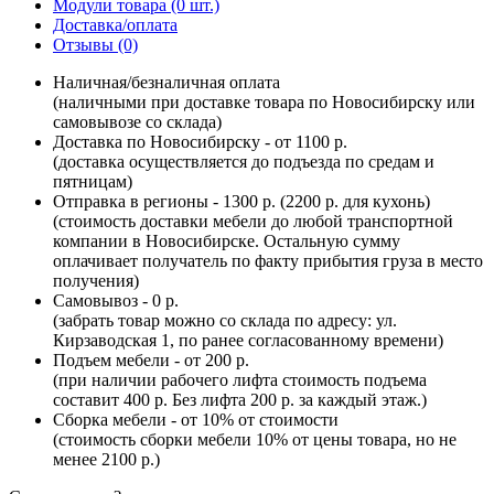
Модули товара (0 шт.)
Доставка/оплата
Отзывы (0)
Наличная/безналичная оплата
(наличными при доставке товара по Новосибирску или
самовывозе со склада)
Доставка по Новосибирску - от 1100 р.
(доставка осуществляется до подъезда по средам и
пятницам)
Отправка в регионы - 1300 р. (2200 р. для кухонь)
(стоимость доставки мебели до любой транспортной
компании в Новосибирске. Остальную сумму
оплачивает получатель по факту прибытия груза в место
получения)
Самовывоз - 0 р.
(забрать товар можно со склада по адресу: ул.
Кирзаводская 1, по ранее согласованному времени)
Подъем мебели - от 200 р.
(при наличии рабочего лифта стоимость подъема
составит 400 р. Без лифта 200 р. за каждый этаж.)
Сборка мебели - от 10% от стоимости
(стоимость сборки мебели 10% от цены товара, но не
менее 2100 р.)