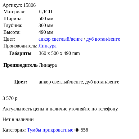
Артикул:
15806
Материал:
ЛДСП
Ширина:
500 мм
Глубина:
360 мм
Высота:
490 мм
Цвет:
анкор светлый/венге
/
дуб вотан/венге
Производитель:
Линаура
Габариты
360 x 500 x 490 mm
Производитель
Линаура
Цвет:
анкор светлый/венге, дуб вотан/венге
3 570
р.
Актуальность цены и наличие уточняйте по телефону.
Нет в наличии
Категория:
Тумбы прикроватные
556