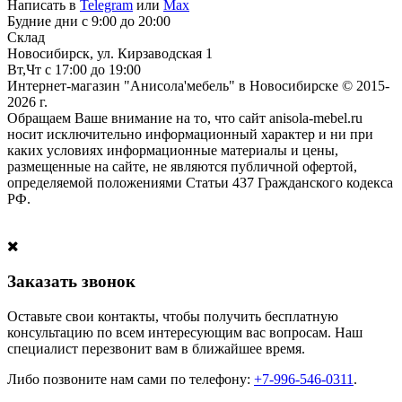
Написать в
Telegram
или
Max
Будние дни с 9:00 до 20:00
Склад
Новосибирск, ул. Кирзаводская 1
Вт,Чт с 17:00 до 19:00
Интернет-магазин "Анисола'мебель" в Новосибирске © 2015-
2026 г.
Обращаем Ваше внимание на то, что сайт anisola-mebel.ru
носит исключительно информационный характер и ни при
каких условиях информационные материалы и цены,
размещенные на сайте, не являются публичной офертой,
определяемой положениями Статьи 437 Гражданского кодекса
РФ.
Заказать звонок
Оставьте свои контакты, чтобы получить бесплатную
консультацию по всем интересующим вас вопросам. Наш
специалист перезвонит вам в ближайшее время.
Либо позвоните нам сами по телефону:
+7-996-546-0311
.