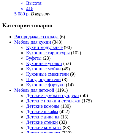
Высота:
416
5 080
р.
В корзину
Категории товаров
Распродажа со склада
(6)
Мебель для кухни
(348)
Кухни модульные
(90)
Кухонные гарнитуры
(102)
Буфеты
(23)
Кухонные уголки
(53)
Кухонные мойки
(49)
Кухонные смесители
(9)
Посудосушители
(8)
Кухонные фартуки
(14)
Мебель для детской
(1191)
Детские тумбы и сундуки
(50)
Детские полки и стеллажи
(175)
Детские комоды
(130)
Детские шкафы
(452)
Детские диваны
(13)
Детские стенки
(32)
Детские комнаты
(83)
Детские кровати
(229)