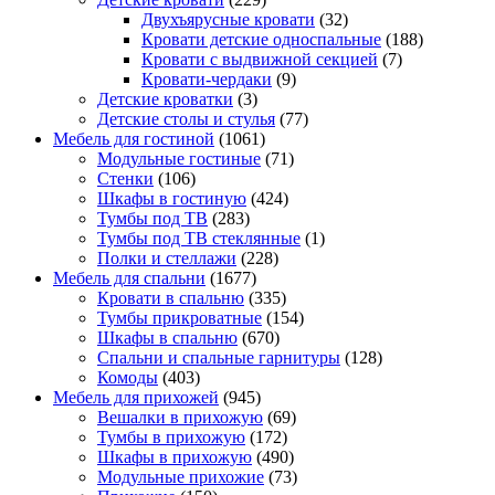
Двухъярусные кровати
(32)
Кровати детские односпальные
(188)
Кровати с выдвижной секцией
(7)
Кровати-чердаки
(9)
Детские кроватки
(3)
Детские столы и стулья
(77)
Мебель для гостиной
(1061)
Модульные гостиные
(71)
Стенки
(106)
Шкафы в гостиную
(424)
Тумбы под ТВ
(283)
Тумбы под ТВ стеклянные
(1)
Полки и стеллажи
(228)
Мебель для спальни
(1677)
Кровати в спальню
(335)
Тумбы прикроватные
(154)
Шкафы в спальню
(670)
Спальни и спальные гарнитуры
(128)
Комоды
(403)
Мебель для прихожей
(945)
Вешалки в прихожую
(69)
Тумбы в прихожую
(172)
Шкафы в прихожую
(490)
Модульные прихожие
(73)