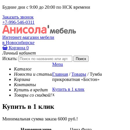
Будние дни с 9:00 до 20:00 по НСК времени
Заказать звонок
+7-996-546-0311
Интернет-магазин мебели
в Новосибирске
Корзина
0
Личный кабинет
Искать:
Menu
Каталог
Новости и статьи
Главная
/
Товары
/
Тумба
Корзина
прикроватная «Бостон»
Контакты
Купить в 1 клик
Купить в кредит
x
Товары со скидкой!
Купить в 1 клик
Минимальная сумма заказа 6000 руб.!
Наименование
Цена
Фото