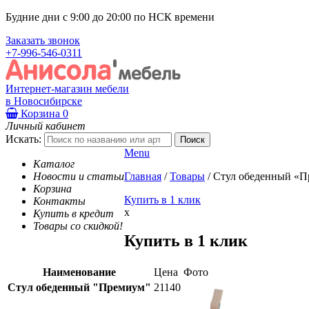
Будние дни с 9:00 до 20:00 по НСК времени
Заказать звонок
+7-996-546-0311
Интернет-магазин мебели
в Новосибирске
Корзина
0
Личный кабинет
Искать:
Menu
Каталог
Новости и статьи
Главная
/
Товары
/
Стул обеденный «
Корзина
Купить в 1 клик
Контакты
x
Купить в кредит
Товары со скидкой!
Купить в 1 клик
Наименование
Цена
Фото
Стул обеденный "Премиум"
21140