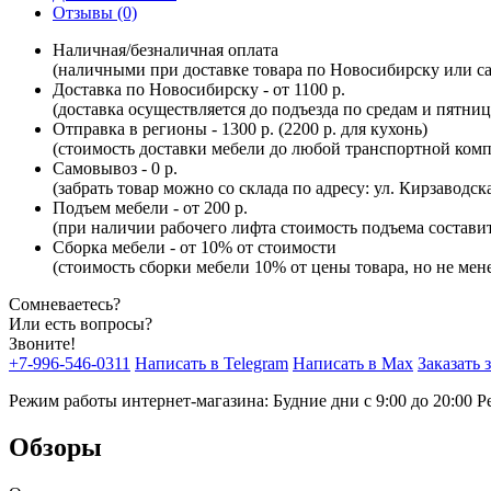
Отзывы (0)
Наличная/безналичная оплата
(наличными при доставке товара по Новосибирску или са
Доставка по Новосибирску - от 1100 р.
(доставка осуществляется до подъезда по средам и пятни
Отправка в регионы - 1300 р. (2200 р. для кухонь)
(стоимость доставки мебели до любой транспортной комп
Самовывоз - 0 р.
(забрать товар можно со склада по адресу: ул. Кирзаводск
Подъем мебели - от 200 р.
(при наличии рабочего лифта стоимость подъема составит 
Сборка мебели - от 10% от стоимости
(стоимость сборки мебели 10% от цены товара, но не мене
Сомневаетесь?
Или есть вопросы?
Звоните!
+7-996-546-0311
Написать в Telegram
Написать в Max
Заказать 
Режим работы интернет-магазина: Будние дни с 9:00 до 20:00
Р
Обзоры