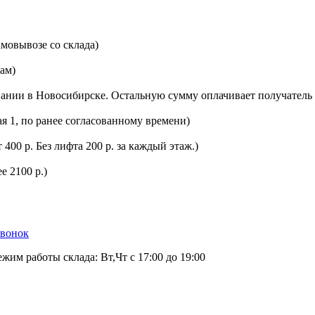
мовывозе со склада)
цам)
ании в Новосибирске. Остальную сумму оплачивает получатель 
ая 1, по ранее согласованному времени)
400 р. Без лифта 200 р. за каждый этаж.)
е 2100 р.)
звонок
ежим работы склада: Вт,Чт с 17:00 до 19:00