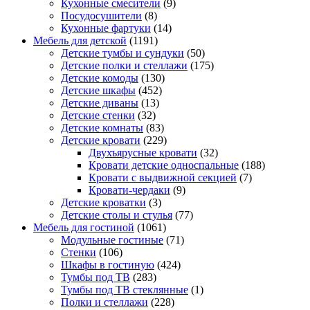
Кухонные смесители
(9)
Посудосушители
(8)
Кухонные фартуки
(14)
Мебель для детской
(1191)
Детские тумбы и сундуки
(50)
Детские полки и стеллажи
(175)
Детские комоды
(130)
Детские шкафы
(452)
Детские диваны
(13)
Детские стенки
(32)
Детские комнаты
(83)
Детские кровати
(229)
Двухъярусные кровати
(32)
Кровати детские односпальные
(188)
Кровати с выдвижной секцией
(7)
Кровати-чердаки
(9)
Детские кроватки
(3)
Детские столы и стулья
(77)
Мебель для гостиной
(1061)
Модульные гостиные
(71)
Стенки
(106)
Шкафы в гостиную
(424)
Тумбы под ТВ
(283)
Тумбы под ТВ стеклянные
(1)
Полки и стеллажи
(228)