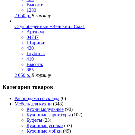
Высота:
1280
2 650
р.
В корзину
Стул обеденный «Венский» См31
Артикул:
04747
Ширина:
430
Глубина:
410
Высота:
885
2 050
р.
В корзину
Категории товаров
Распродажа со склада
(6)
Мебель для кухни
(348)
Кухни модульные
(90)
Кухонные гарнитуры
(102)
Буфеты
(23)
Кухонные уголки
(53)
Кухонные мойки
(49)