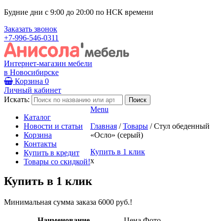
Будние дни с 9:00 до 20:00 по НСК времени
Заказать звонок
+7-996-546-0311
Интернет-магазин мебели
в Новосибирске
Корзина
0
Личный кабинет
Искать:
Menu
Каталог
Новости и статьи
Главная
/
Товары
/
Стул обеденный
Корзина
«Осло» (серый)
Контакты
Купить в 1 клик
Купить в кредит
x
Товары со скидкой!
Купить в 1 клик
Минимальная сумма заказа 6000 руб.!
Наименование
Цена
Фото