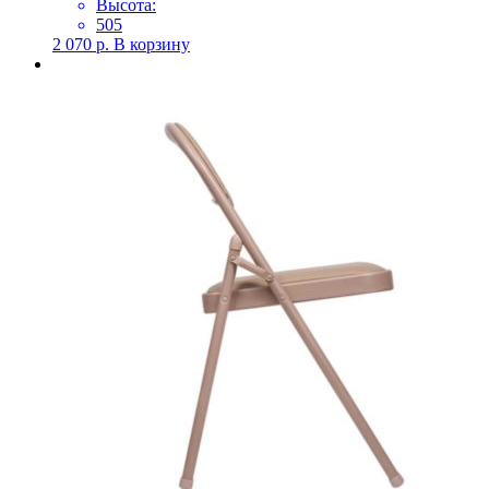
Высота:
505
2 070
р.
В корзину