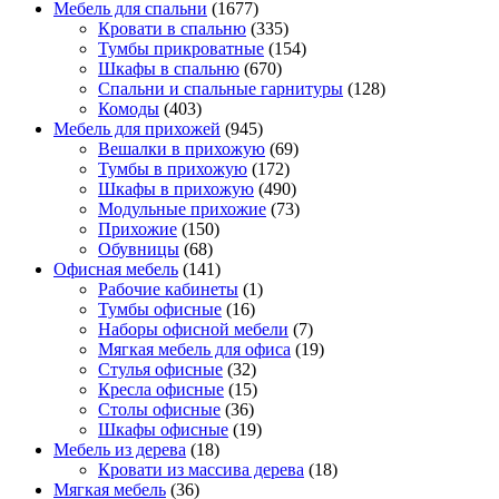
Мебель для спальни
(1677)
Кровати в спальню
(335)
Тумбы прикроватные
(154)
Шкафы в спальню
(670)
Спальни и спальные гарнитуры
(128)
Комоды
(403)
Мебель для прихожей
(945)
Вешалки в прихожую
(69)
Тумбы в прихожую
(172)
Шкафы в прихожую
(490)
Модульные прихожие
(73)
Прихожие
(150)
Обувницы
(68)
Офисная мебель
(141)
Рабочие кабинеты
(1)
Тумбы офисные
(16)
Наборы офисной мебели
(7)
Мягкая мебель для офиса
(19)
Стулья офисные
(32)
Кресла офисные
(15)
Столы офисные
(36)
Шкафы офисные
(19)
Мебель из дерева
(18)
Кровати из массива дерева
(18)
Мягкая мебель
(36)