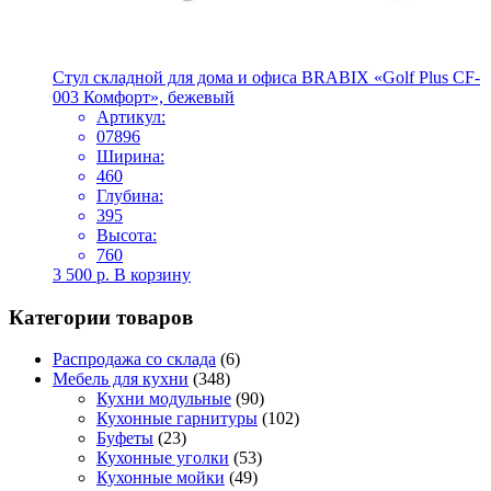
Стул складной для дома и офиса BRABIX «Golf Plus CF-
003 Комфорт», бежевый
Артикул:
07896
Ширина:
460
Глубина:
395
Высота:
760
3 500
р.
В корзину
Категории товаров
Распродажа со склада
(6)
Мебель для кухни
(348)
Кухни модульные
(90)
Кухонные гарнитуры
(102)
Буфеты
(23)
Кухонные уголки
(53)
Кухонные мойки
(49)