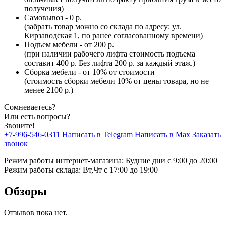
получения)
Самовывоз - 0 р.
(забрать товар можно со склада по адресу: ул.
Кирзаводская 1, по ранее согласованному времени)
Подъем мебели - от 200 р.
(при наличии рабочего лифта стоимость подъема
составит 400 р. Без лифта 200 р. за каждый этаж.)
Сборка мебели - от 10% от стоимости
(стоимость сборки мебели 10% от цены товара, но не
менее 2100 р.)
Сомневаетесь?
Или есть вопросы?
Звоните!
+7-996-546-0311
Написать в Telegram
Написать в Max
Заказать
звонок
Режим работы интернет-магазина: Будние дни с 9:00 до 20:00
Режим работы склада: Вт,Чт с 17:00 до 19:00
Обзоры
Отзывов пока нет.