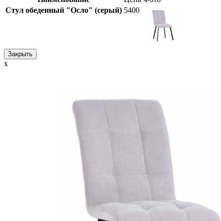
Стул обеденный "Осло" (серый)
5400
Закрыть
x