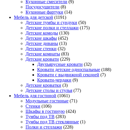
Кухонные смесители
(9)
Посудосушители
(8)
Кухонные фартуки
(14)
Мебель для детской
(1191)
Детские тумбы и сундуки
(50)
Детские полки и стеллажи
(175)
Детские комоды
(130)
Детские шкафы
(452)
Детские диваны
(13)
Детские стенки
(32)
Детские комнаты
(83)
Детские кровати
(229)
Двухъярусные кровати
(32)
Кровати детские односпальные
(188)
Кровати с выдвижной секцией
(7)
Кровати-чердаки
(9)
Детские кроватки
(3)
Детские столы и стулья
(77)
Мебель для гостиной
(1061)
Модульные гостиные
(71)
Стенки
(106)
Шкафы в гостиную
(424)
Тумбы под ТВ
(283)
Тумбы под ТВ стеклянные
(1)
Полки и стеллажи
(228)