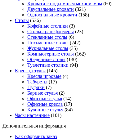
Кровати с подъемным механизмом
(60)
Двуспальные кровати
(321)
Односпальные кровати
(158)
Столы
(536)
Кофейные столики
(3)
Столы-трансформеры
(23)
Стеклянные столы
(6)
Письменные столы
(242)
Журнальные столы
(35)
Компьютерные столы
(162)
Обеденные столы
(130)
Туалетные столики
(94)
Кресла, стулья
(145)
Кресла игровые
(4)
Табуреты
(17)
Пуфики
(7)
Барные стулья
(2)
Офисные стулья
(14)
Офисные кресла
(17)
Кухонные стулья
(84)
Часы настенные
(101)
Дополнительная информация
Как оформить заказ