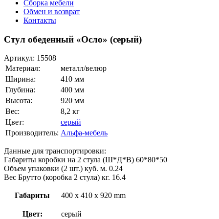
Сборка мебели
Обмен и возврат
Контакты
Стул обеденный «Осло» (серый)
Артикул:
15508
Материал:
металл/велюр
Ширина:
410 мм
Глубина:
400 мм
Высота:
920 мм
Вес:
8,2 кг
Цвет:
серый
Производитель:
Альфа-мебель
Данные для транспортировки:
Габариты коробки на 2 стула (Ш*Д*В) 60*80*50
Объем упаковки (2 шт.) куб. м. 0.24
Вес Брутто (коробка 2 стула) кг. 16.4
Габариты
400 x 410 x 920 mm
Цвет:
серый