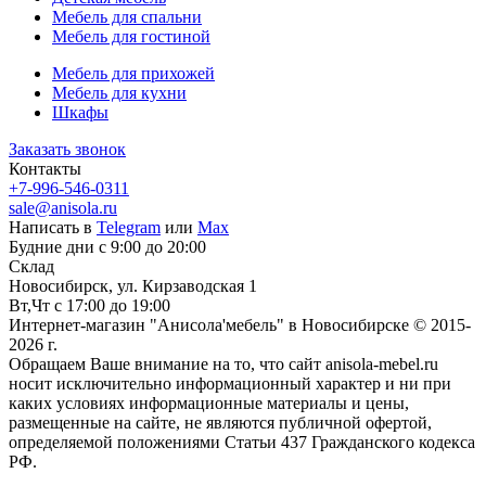
Мебель для спальни
Мебель для гостиной
Мебель для прихожей
Мебель для кухни
Шкафы
Заказать звонок
Контакты
+7-996-546-0311
sale@anisola.ru
Написать в
Telegram
или
Max
Будние дни с 9:00 до 20:00
Склад
Новосибирск, ул. Кирзаводская 1
Вт,Чт с 17:00 до 19:00
Интернет-магазин "Анисола'мебель" в Новосибирске © 2015-
2026 г.
Обращаем Ваше внимание на то, что сайт anisola-mebel.ru
носит исключительно информационный характер и ни при
каких условиях информационные материалы и цены,
размещенные на сайте, не являются публичной офертой,
определяемой положениями Статьи 437 Гражданского кодекса
РФ.