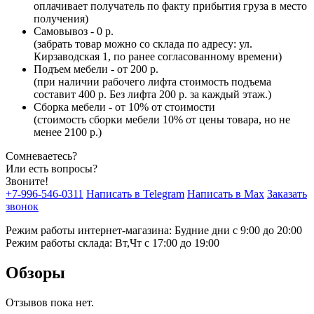
оплачивает получатель по факту прибытия груза в место
получения)
Самовывоз - 0 р.
(забрать товар можно со склада по адресу: ул.
Кирзаводская 1, по ранее согласованному времени)
Подъем мебели - от 200 р.
(при наличии рабочего лифта стоимость подъема
составит 400 р. Без лифта 200 р. за каждый этаж.)
Сборка мебели - от 10% от стоимости
(стоимость сборки мебели 10% от цены товара, но не
менее 2100 р.)
Сомневаетесь?
Или есть вопросы?
Звоните!
+7-996-546-0311
Написать в Telegram
Написать в Max
Заказать
звонок
Режим работы интернет-магазина: Будние дни с 9:00 до 20:00
Режим работы склада: Вт,Чт с 17:00 до 19:00
Обзоры
Отзывов пока нет.