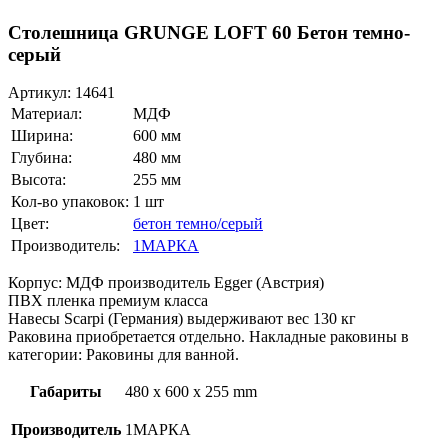
Столешница GRUNGE LOFT 60 Бетон темно-
серый
Артикул:
14641
Материал:
МДФ
Ширина:
600 мм
Глубина:
480 мм
Высота:
255 мм
Кол-во упаковок:
1 шт
Цвет:
бетон темно/серый
Производитель:
1МАРКА
Корпус: МДФ производитель Egger (Австрия)
ПВХ пленка премиум класса
Навесы Scarpi (Германия) выдерживают вес 130 кг
Раковина приобретается отдельно. Накладные раковины в
категории: Раковины для ванной.
Габариты
480 x 600 x 255 mm
Производитель
1МАРКА