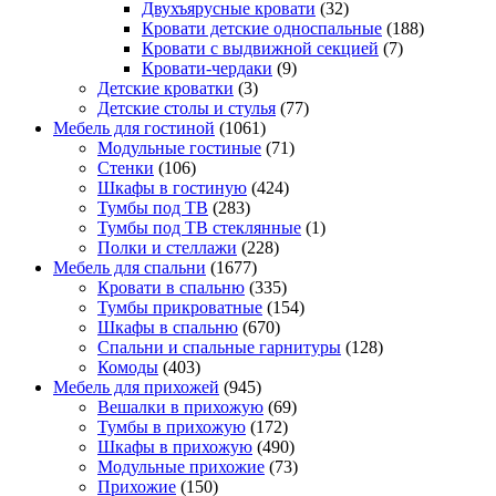
Двухъярусные кровати
(32)
Кровати детские односпальные
(188)
Кровати с выдвижной секцией
(7)
Кровати-чердаки
(9)
Детские кроватки
(3)
Детские столы и стулья
(77)
Мебель для гостиной
(1061)
Модульные гостиные
(71)
Стенки
(106)
Шкафы в гостиную
(424)
Тумбы под ТВ
(283)
Тумбы под ТВ стеклянные
(1)
Полки и стеллажи
(228)
Мебель для спальни
(1677)
Кровати в спальню
(335)
Тумбы прикроватные
(154)
Шкафы в спальню
(670)
Спальни и спальные гарнитуры
(128)
Комоды
(403)
Мебель для прихожей
(945)
Вешалки в прихожую
(69)
Тумбы в прихожую
(172)
Шкафы в прихожую
(490)
Модульные прихожие
(73)
Прихожие
(150)