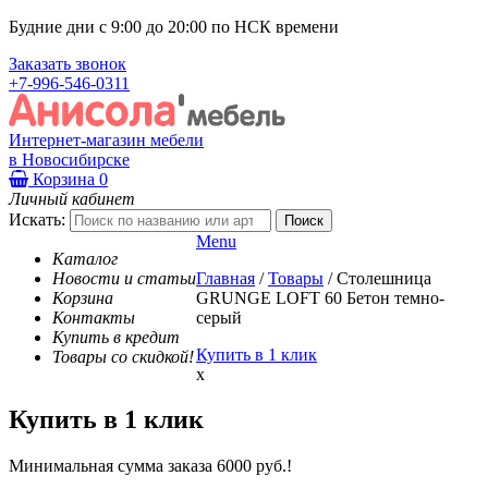
Будние дни с 9:00 до 20:00 по НСК времени
Заказать звонок
+7-996-546-0311
Интернет-магазин мебели
в Новосибирске
Корзина
0
Личный кабинет
Искать:
Menu
Каталог
Новости и статьи
Главная
/
Товары
/
Столешница
Корзина
GRUNGE LOFT 60 Бетон темно-
Контакты
серый
Купить в кредит
Купить в 1 клик
Товары со скидкой!
x
Купить в 1 клик
Минимальная сумма заказа 6000 руб.!