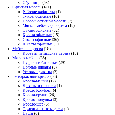
Обувницы
(68)
Офисная мебель
(141)
Рабочие кабинеты
(1)
Тумбы офисные
(16)
Наборы офисной мебели
(7)
Мягкая мебель для офиса
(19)
Стулья офисные
(32)
Кресла офисные
(15)
Столы офисные
(36)
Шкафы офисные
(19)
Мебель из дерева
(18)
Кровати из массива дерева
(18)
Мягкая мебель
(36)
Пуфики и банкетки
(29)
Прямые диваны
(5)
Угловые диваны
(2)
Бескаркасные кресла
(53)
Кресла-мешки
(12)
Диваны и плюшки
(1)
Кресло Комфорт
(4)
Кресла-груши
(26)
Кресло-подушка
(3)
Кресло-шар
(6)
Оригинальные модели
(1)
Пуфы
(6)