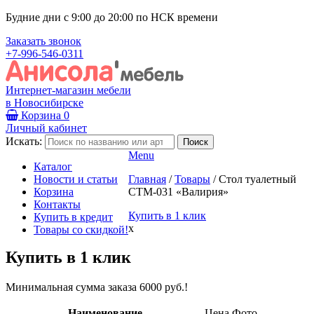
Будние дни с 9:00 до 20:00 по НСК времени
Заказать звонок
+7-996-546-0311
Интернет-магазин мебели
в Новосибирске
Корзина
0
Личный кабинет
Искать:
Menu
Каталог
Новости и статьи
Главная
/
Товары
/
Стол туалетный
Корзина
СТМ-031 «Валирия»
Контакты
Купить в 1 клик
Купить в кредит
x
Товары со скидкой!
Купить в 1 клик
Минимальная сумма заказа 6000 руб.!
Наименование
Цена
Фото