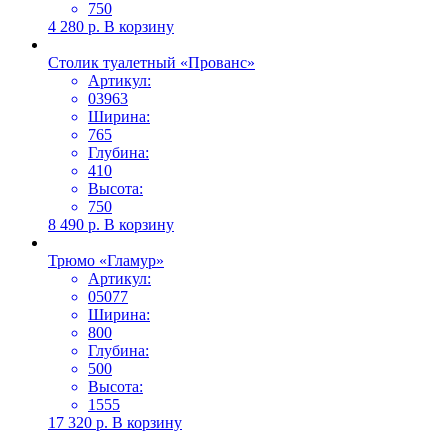
750
4 280
р.
В корзину
Столик туалетный «Прованс»
Артикул:
03963
Ширина:
765
Глубина:
410
Высота:
750
8 490
р.
В корзину
Трюмо «Гламур»
Артикул:
05077
Ширина:
800
Глубина:
500
Высота:
1555
17 320
р.
В корзину