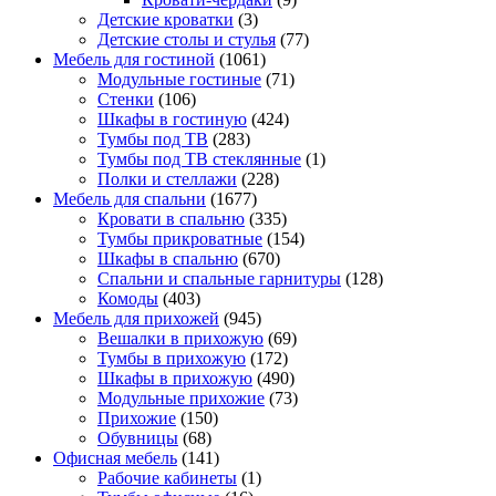
Детские кроватки
(3)
Детские столы и стулья
(77)
Мебель для гостиной
(1061)
Модульные гостиные
(71)
Стенки
(106)
Шкафы в гостиную
(424)
Тумбы под ТВ
(283)
Тумбы под ТВ стеклянные
(1)
Полки и стеллажи
(228)
Мебель для спальни
(1677)
Кровати в спальню
(335)
Тумбы прикроватные
(154)
Шкафы в спальню
(670)
Спальни и спальные гарнитуры
(128)
Комоды
(403)
Мебель для прихожей
(945)
Вешалки в прихожую
(69)
Тумбы в прихожую
(172)
Шкафы в прихожую
(490)
Модульные прихожие
(73)
Прихожие
(150)
Обувницы
(68)
Офисная мебель
(141)
Рабочие кабинеты
(1)