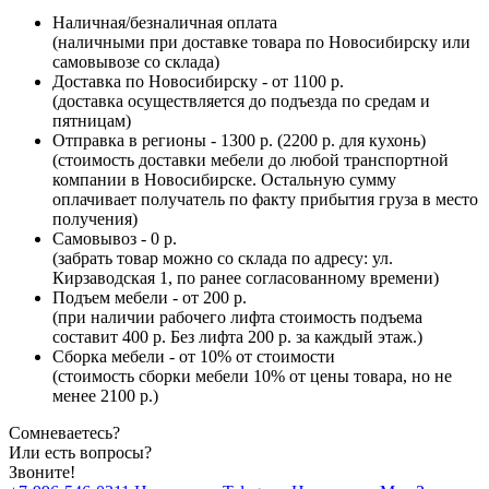
Наличная/безналичная оплата
(наличными при доставке товара по Новосибирску или
самовывозе со склада)
Доставка по Новосибирску - от 1100 р.
(доставка осуществляется до подъезда по средам и
пятницам)
Отправка в регионы - 1300 р. (2200 р. для кухонь)
(стоимость доставки мебели до любой транспортной
компании в Новосибирске. Остальную сумму
оплачивает получатель по факту прибытия груза в место
получения)
Самовывоз - 0 р.
(забрать товар можно со склада по адресу: ул.
Кирзаводская 1, по ранее согласованному времени)
Подъем мебели - от 200 р.
(при наличии рабочего лифта стоимость подъема
составит 400 р. Без лифта 200 р. за каждый этаж.)
Сборка мебели - от 10% от стоимости
(стоимость сборки мебели 10% от цены товара, но не
менее 2100 р.)
Сомневаетесь?
Или есть вопросы?
Звоните!