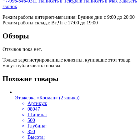
+7-996-546-0311
Написать в Telegram
Написать в Max
Заказать
звонок
Режим работы интернет-магазина: Будние дни с 9:00 до 20:00
Режим работы склада: Вт,Чт с 17:00 до 19:00
Обзоры
Отзывов пока нет.
Только зарегистрированные клиенты, купившие этот товар,
могут публиковать отзывы.
Похожие товары
Этажерка «Косман» (2 ящика)
Артикул:
08047
Ширина:
500
Глубина:
350
Высота: