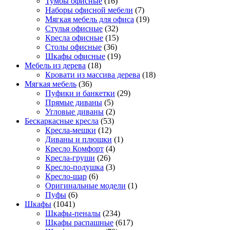
Тумбы офисные
(16)
Наборы офисной мебели
(7)
Мягкая мебель для офиса
(19)
Стулья офисные
(32)
Кресла офисные
(15)
Столы офисные
(36)
Шкафы офисные
(19)
Мебель из дерева
(18)
Кровати из массива дерева
(18)
Мягкая мебель
(36)
Пуфики и банкетки
(29)
Прямые диваны
(5)
Угловые диваны
(2)
Бескаркасные кресла
(53)
Кресла-мешки
(12)
Диваны и плюшки
(1)
Кресло Комфорт
(4)
Кресла-груши
(26)
Кресло-подушка
(3)
Кресло-шар
(6)
Оригинальные модели
(1)
Пуфы
(6)
Шкафы
(1041)
Шкафы-пеналы
(234)
Шкафы распашные
(617)