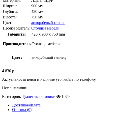
Материал:
ЛДСП/МДФ
Ширина:
900 мм
Глубина:
420 мм
Высота:
750 мм
Цвет:
анкор/белый глянец
Производитель:
Столица мебели
Габариты
420 x 900 x 750 mm
Производитель
Столица мебели
Цвет:
анкор/белый глянец
4 830
р.
Актуальность цены и наличие уточняйте по телефону.
Нет в наличии
Категория:
Туалетные столики
1079
Доставка/оплата
Отзывы (0)