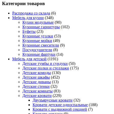
Категории товаров
Распродажа со склада
(6)
Мебель для кухни
(348)
Кухни модульные
(90)
Кухонные гарнитуры
(102)
Буфеты
(23)
Кухонные уголки
(53)
Кухонные мойки
(49)
Кухонные смесители
(9)
Посудосушители
(8)
Кухонные фартуки
(14)
Мебель для детской
(1191)
Детские тумбы и сундуки
(50)
Детские полки и стеллажи
(175)
Детские комоды
(130)
Детские шкафы
(452)
Детские диваны
(13)
Детские стенки
(32)
Детские комнаты
(83)
Детские кровати
(229)
Двухъярусные кровати
(32)
Кровати детские односпальные
(188)
Кровати с выдвижной секцией
(7)
Кровати-чердаки
(9)