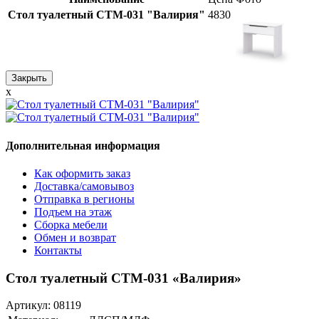
Стол туалетный СТМ-031 "Валирия"
4830
Закрыть
x
Дополнительная информация
Как оформить заказ
Доставка/самовывоз
Отправка в регионы
Подъем на этаж
Сборка мебели
Обмен и возврат
Контакты
Стол туалетный СТМ-031 «Валирия»
Артикул:
08119