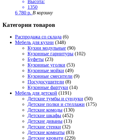
Высота:
1350
6 780
р.
В корзину
Категории товаров
Распродажа со склада
(6)
Мебель для кухни
(348)
Кухни модульные
(90)
Кухонные гарнитуры
(102)
Буфеты
(23)
Кухонные уголки
(53)
Кухонные мойки
(49)
Кухонные смесители
(9)
Посудосушители
(8)
Кухонные фартуки
(14)
Мебель для детской
(1191)
Детские тумбы и сундуки
(50)
Детские полки и стеллажи
(175)
Детские комоды
(130)
Детские шкафы
(452)
Детские диваны
(13)
Детские стенки
(32)
Детские комнаты
(83)
Детские кровати
(229)