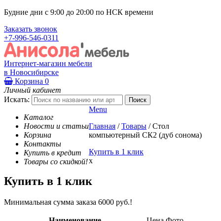
Будние дни с 9:00 до 20:00 по НСК времени
Заказать звонок
+7-996-546-0311
Интернет-магазин мебели
в Новосибирске
Корзина
0
Личный кабинет
Искать:
Menu
Каталог
Новости и статьи
Главная
/
Товары
/
Стол
Корзина
компьютерный СК2 (дуб сонома)
Контакты
Купить в 1 клик
Купить в кредит
x
Товары со скидкой!
Купить в 1 клик
Минимальная сумма заказа 6000 руб.!
Наименование
Цена
Фото