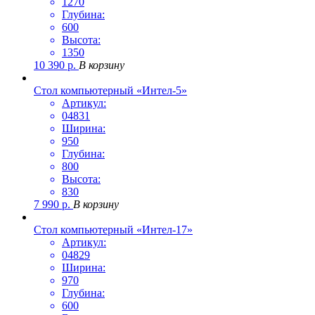
1270
Глубина:
600
Высота:
1350
10 390
р.
В корзину
Стол компьютерный «Интел-5»
Артикул:
04831
Ширина:
950
Глубина:
800
Высота:
830
7 990
р.
В корзину
Стол компьютерный «Интел-17»
Артикул:
04829
Ширина:
970
Глубина:
600