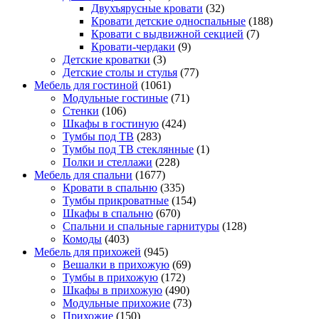
Двухъярусные кровати
(32)
Кровати детские односпальные
(188)
Кровати с выдвижной секцией
(7)
Кровати-чердаки
(9)
Детские кроватки
(3)
Детские столы и стулья
(77)
Мебель для гостиной
(1061)
Модульные гостиные
(71)
Стенки
(106)
Шкафы в гостиную
(424)
Тумбы под ТВ
(283)
Тумбы под ТВ стеклянные
(1)
Полки и стеллажи
(228)
Мебель для спальни
(1677)
Кровати в спальню
(335)
Тумбы прикроватные
(154)
Шкафы в спальню
(670)
Спальни и спальные гарнитуры
(128)
Комоды
(403)
Мебель для прихожей
(945)
Вешалки в прихожую
(69)
Тумбы в прихожую
(172)
Шкафы в прихожую
(490)
Модульные прихожие
(73)
Прихожие
(150)