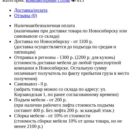
Категория:
Компьютерные столы
813
Доставка/оплата
Отзывы (0)
Наличная/безналичная оплата
(наличными при доставке товара по Новосибирску или
самовывозе со склада)
Доставка по Новосибирску - от 1100 р.
(доставка осуществляется до подъезда по средам и
пятницам)
Отправка в регионы - 1300 р. (2200 р. для кухонь)
(стоимость доставки мебели до любой транспортной
компании в Новосибирске. Остальную сумму
оплачивает получатель по факту прибытия груза в место
получения)
Самовывоз - 0 р.
(забрать товар можно со склада по адресу: ул.
Кирзаводская 1, по ранее согласованному времени)
Подъем мебели - от 200 р.
(при наличии рабочего лифта стоимость подъема
составит 400 р. Без лифта 200 р. за каждый этаж.)
Сборка мебели - от 10% от стоимости
(стоимость сборки мебели 10% от цены товара, но не
менее 2100 р.)