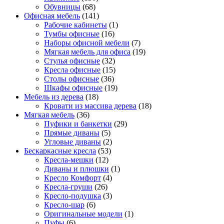
Обувницы
(68)
Офисная мебель
(141)
Рабочие кабинеты
(1)
Тумбы офисные
(16)
Наборы офисной мебели
(7)
Мягкая мебель для офиса
(19)
Стулья офисные
(32)
Кресла офисные
(15)
Столы офисные
(36)
Шкафы офисные
(19)
Мебель из дерева
(18)
Кровати из массива дерева
(18)
Мягкая мебель
(36)
Пуфики и банкетки
(29)
Прямые диваны
(5)
Угловые диваны
(2)
Бескаркасные кресла
(53)
Кресла-мешки
(12)
Диваны и плюшки
(1)
Кресло Комфорт
(4)
Кресла-груши
(26)
Кресло-подушка
(3)
Кресло-шар
(6)
Оригинальные модели
(1)
Пуфы
(6)