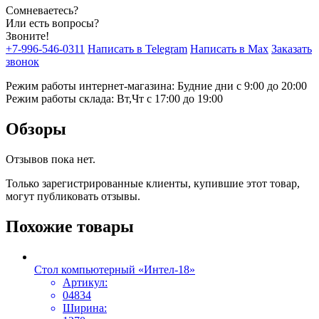
Сомневаетесь?
Или есть вопросы?
Звоните!
+7-996-546-0311
Написать в Telegram
Написать в Max
Заказать
звонок
Режим работы интернет-магазина: Будние дни с 9:00 до 20:00
Режим работы склада: Вт,Чт с 17:00 до 19:00
Обзоры
Отзывов пока нет.
Только зарегистрированные клиенты, купившие этот товар,
могут публиковать отзывы.
Похожие товары
Стол компьютерный «Интел-18»
Артикул:
04834
Ширина: