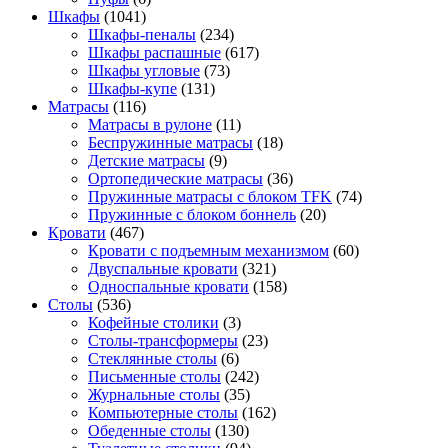
Шкафы
(1041)
Шкафы-пеналы
(234)
Шкафы распашные
(617)
Шкафы угловые
(73)
Шкафы-купе
(131)
Матрасы
(116)
Матрасы в рулоне
(11)
Беспружинные матрасы
(18)
Детские матрасы
(9)
Ортопедические матрасы
(36)
Пружинные матрасы с блоком TFK
(74)
Пружинные с блоком боннель
(20)
Кровати
(467)
Кровати с подъемным механизмом
(60)
Двуспальные кровати
(321)
Односпальные кровати
(158)
Столы
(536)
Кофейные столики
(3)
Столы-трансформеры
(23)
Стеклянные столы
(6)
Письменные столы
(242)
Журнальные столы
(35)
Компьютерные столы
(162)
Обеденные столы
(130)