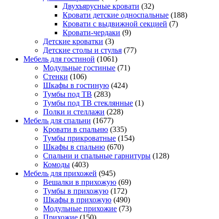
Двухъярусные кровати
(32)
Кровати детские односпальные
(188)
Кровати с выдвижной секцией
(7)
Кровати-чердаки
(9)
Детские кроватки
(3)
Детские столы и стулья
(77)
Мебель для гостиной
(1061)
Модульные гостиные
(71)
Стенки
(106)
Шкафы в гостиную
(424)
Тумбы под ТВ
(283)
Тумбы под ТВ стеклянные
(1)
Полки и стеллажи
(228)
Мебель для спальни
(1677)
Кровати в спальню
(335)
Тумбы прикроватные
(154)
Шкафы в спальню
(670)
Спальни и спальные гарнитуры
(128)
Комоды
(403)
Мебель для прихожей
(945)
Вешалки в прихожую
(69)
Тумбы в прихожую
(172)
Шкафы в прихожую
(490)
Модульные прихожие
(73)
Прихожие
(150)