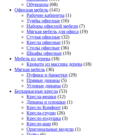
Обувницы
(68)
Офисная мебель
(141)
Рабочие кабинеты
(1)
Тумбы офисные
(16)
Наборы офисной мебели
(7)
Мягкая мебель для офиса
(19)
Стулья офисные
(32)
Кресла офисные
(15)
Столы офисные
(36)
Шкафы офисные
(19)
Мебель из дерева
(18)
Кровати из массива дерева
(18)
Мягкая мебель
(36)
Пуфики и банкетки
(29)
Прямые диваны
(5)
Угловые диваны
(2)
Бескаркасные кресла
(53)
Кресла-мешки
(12)
Диваны и плюшки
(1)
Кресло Комфорт
(4)
Кресла-груши
(26)
Кресло-подушка
(3)
Кресло-шар
(6)
Оригинальные модели
(1)
Пуфы
(6)