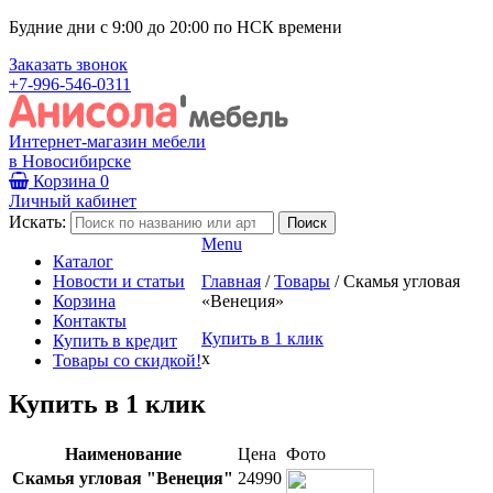
Будние дни с 9:00 до 20:00 по НСК времени
Заказать звонок
+7-996-546-0311
Интернет-магазин мебели
в Новосибирске
Корзина
0
Личный кабинет
Искать:
Menu
Каталог
Новости и статьи
Главная
/
Товары
/
Скамья угловая
Корзина
«Венеция»
Контакты
Купить в 1 клик
Купить в кредит
x
Товары со скидкой!
Купить в 1 клик
Наименование
Цена
Фото
Скамья угловая "Венеция"
24990