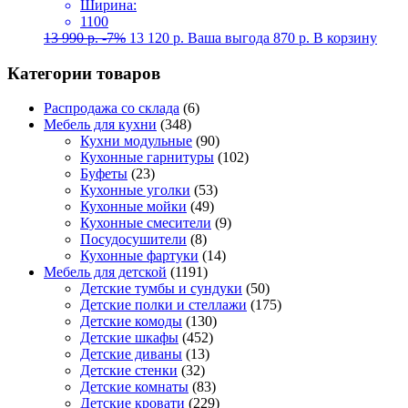
Ширина:
1100
13 990
р.
-7%
13 120
р.
Ваша выгода
870
р.
В корзину
Категории товаров
Распродажа со склада
(6)
Мебель для кухни
(348)
Кухни модульные
(90)
Кухонные гарнитуры
(102)
Буфеты
(23)
Кухонные уголки
(53)
Кухонные мойки
(49)
Кухонные смесители
(9)
Посудосушители
(8)
Кухонные фартуки
(14)
Мебель для детской
(1191)
Детские тумбы и сундуки
(50)
Детские полки и стеллажи
(175)
Детские комоды
(130)
Детские шкафы
(452)
Детские диваны
(13)
Детские стенки
(32)
Детские комнаты
(83)
Детские кровати
(229)