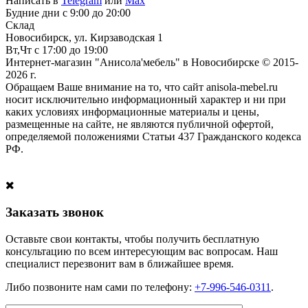
Написать в
Telegram
или
Max
Будние дни с 9:00 до 20:00
Склад
Новосибирск, ул. Кирзаводская 1
Вт,Чт с 17:00 до 19:00
Интернет-магазин "Анисола'мебель" в Новосибирске © 2015-
2026 г.
Обращаем Ваше внимание на то, что сайт anisola-mebel.ru
носит исключительно информационный характер и ни при
каких условиях информационные материалы и цены,
размещенные на сайте, не являются публичной офертой,
определяемой положениями Статьи 437 Гражданского кодекса
РФ.
Заказать звонок
Оставьте свои контакты, чтобы получить бесплатную
консультацию по всем интересующим вас вопросам. Наш
специалист перезвонит вам в ближайшее время.
Либо позвоните нам сами по телефону:
+7-996-546-0311
.