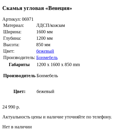
Скамья угловая «Венеция»
Артикул:
06971
Материал:
ЛДСП/кожзам
Ширина:
1600 мм
Глубина:
1200 мм
Высота:
850 мм
Цвет:
бежевый
Производитель:
Бонмебель
Габариты
1200 x 1600 x 850 mm
Производитель
Бонмебель
Цвет:
бежевый
24 990
р.
Актуальность цены и наличие уточняйте по телефону.
Нет в наличии