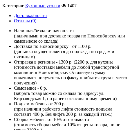
Категория:
Кухонные уголки
1407
Доставка/оплата
Отзывы (0)
Наличная/безналичная оплата
(наличными при доставке товара по Новосибирску или
самовывозе со склада)
Доставка по Новосибирску - от 1100 р.
(доставка осуществляется до подъезда по средам и
пятницам)
Отправка в регионы - 1300 р. (2200 р. для кухонь)
(стоимость доставки мебели до любой транспортной
компании в Новосибирске. Остальную сумму
оплачивает получатель по факту прибытия груза в место
получения)
Самовывоз - 0 р.
(забрать товар можно со склада по адресу: ул.
Кирзаводская 1, по ранее согласованному времени)
Подъем мебели - от 200 р.
(при наличии рабочего лифта стоимость подъема
составит 400 р. Без лифта 200 р. за каждый этаж.)
Сборка мебели - от 10% от стоимости
(стоимость сборки мебели 10% от цены товара, но не
менее 2100 р.)