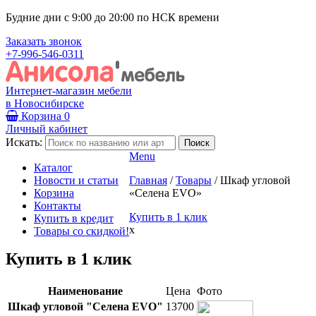
Будние дни с 9:00 до 20:00 по НСК времени
Заказать звонок
+7-996-546-0311
Интернет-магазин мебели
в Новосибирске
Корзина
0
Личный кабинет
Искать:
Menu
Каталог
Новости и статьи
Главная
/
Товары
/
Шкаф угловой
Корзина
«Селена EVO»
Контакты
Купить в 1 клик
Купить в кредит
x
Товары со скидкой!
Купить в 1 клик
Наименование
Цена
Фото
Шкаф угловой "Селена EVO"
13700