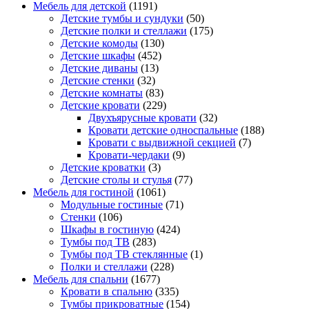
Мебель для детской
(1191)
Детские тумбы и сундуки
(50)
Детские полки и стеллажи
(175)
Детские комоды
(130)
Детские шкафы
(452)
Детские диваны
(13)
Детские стенки
(32)
Детские комнаты
(83)
Детские кровати
(229)
Двухъярусные кровати
(32)
Кровати детские односпальные
(188)
Кровати с выдвижной секцией
(7)
Кровати-чердаки
(9)
Детские кроватки
(3)
Детские столы и стулья
(77)
Мебель для гостиной
(1061)
Модульные гостиные
(71)
Стенки
(106)
Шкафы в гостиную
(424)
Тумбы под ТВ
(283)
Тумбы под ТВ стеклянные
(1)
Полки и стеллажи
(228)
Мебель для спальни
(1677)
Кровати в спальню
(335)
Тумбы прикроватные
(154)