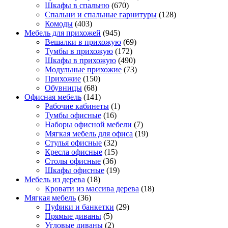
Шкафы в спальню
(670)
Спальни и спальные гарнитуры
(128)
Комоды
(403)
Мебель для прихожей
(945)
Вешалки в прихожую
(69)
Тумбы в прихожую
(172)
Шкафы в прихожую
(490)
Модульные прихожие
(73)
Прихожие
(150)
Обувницы
(68)
Офисная мебель
(141)
Рабочие кабинеты
(1)
Тумбы офисные
(16)
Наборы офисной мебели
(7)
Мягкая мебель для офиса
(19)
Стулья офисные
(32)
Кресла офисные
(15)
Столы офисные
(36)
Шкафы офисные
(19)
Мебель из дерева
(18)
Кровати из массива дерева
(18)
Мягкая мебель
(36)
Пуфики и банкетки
(29)
Прямые диваны
(5)
Угловые диваны
(2)