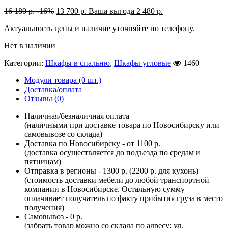
16 180
р.
-16%
13 700
р.
Ваша выгода
2 480
р.
Актуальность цены и наличие уточняйте по телефону.
Нет в наличии
Категории:
Шкафы в спальню
,
Шкафы угловые
1460
Модули товара (0 шт.)
Доставка/оплата
Отзывы (0)
Наличная/безналичная оплата
(наличными при доставке товара по Новосибирску или
самовывозе со склада)
Доставка по Новосибирску - от 1100 р.
(доставка осуществляется до подъезда по средам и
пятницам)
Отправка в регионы - 1300 р. (2200 р. для кухонь)
(стоимость доставки мебели до любой транспортной
компании в Новосибирске. Остальную сумму
оплачивает получатель по факту прибытия груза в место
получения)
Самовывоз - 0 р.
(забрать товар можно со склада по адресу: ул.