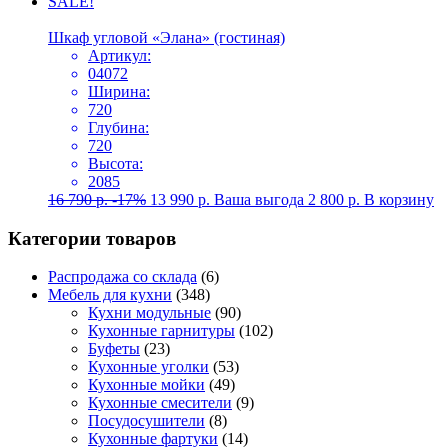
SALE!
Шкаф угловой «Элана» (гостиная)
Артикул:
04072
Ширина:
720
Глубина:
720
Высота:
2085
16 790
р.
-17%
13 990
р.
Ваша выгода
2 800
р.
В корзину
Категории товаров
Распродажа со склада
(6)
Мебель для кухни
(348)
Кухни модульные
(90)
Кухонные гарнитуры
(102)
Буфеты
(23)
Кухонные уголки
(53)
Кухонные мойки
(49)
Кухонные смесители
(9)
Посудосушители
(8)
Кухонные фартуки
(14)