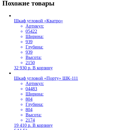
Похожие товары
Шкаф угловой «Кватро»
Артикул:
05422
Ширина:
939
Глубина:
939
Высота:
2150
32 930
р.
В корзину
Шкаф угловой «Порту» ШК-111
Артикул:
04483
Ширина:
804
Глубина:
804
Высота:
2174
19 410
р.
В корзину