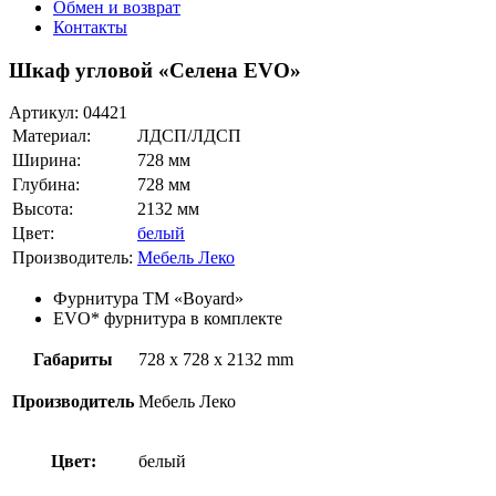
Обмен и возврат
Контакты
Шкаф угловой «Селена EVO»
Артикул:
04421
Материал:
ЛДСП/ЛДСП
Ширина:
728 мм
Глубина:
728 мм
Высота:
2132 мм
Цвет:
белый
Производитель:
Мебель Леко
Фурнитура ТМ «Boyard»
EVO* фурнитура в комплекте
Габариты
728 x 728 x 2132 mm
Производитель
Мебель Леко
Цвет:
белый