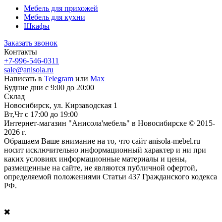
Мебель для прихожей
Мебель для кухни
Шкафы
Заказать звонок
Контакты
+7-996-546-0311
sale@anisola.ru
Написать в
Telegram
или
Max
Будние дни с 9:00 до 20:00
Склад
Новосибирск, ул. Кирзаводская 1
Вт,Чт с 17:00 до 19:00
Интернет-магазин "Анисола'мебель" в Новосибирске © 2015-
2026 г.
Обращаем Ваше внимание на то, что сайт anisola-mebel.ru
носит исключительно информационный характер и ни при
каких условиях информационные материалы и цены,
размещенные на сайте, не являются публичной офертой,
определяемой положениями Статьи 437 Гражданского кодекса
РФ.