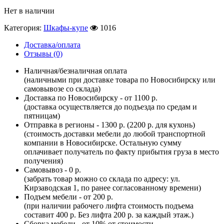
Нет в наличии
Категория:
Шкафы-купе
1016
Доставка/оплата
Отзывы (0)
Наличная/безналичная оплата
(наличными при доставке товара по Новосибирску или
самовывозе со склада)
Доставка по Новосибирску - от 1100 р.
(доставка осуществляется до подъезда по средам и
пятницам)
Отправка в регионы - 1300 р. (2200 р. для кухонь)
(стоимость доставки мебели до любой транспортной
компании в Новосибирске. Остальную сумму
оплачивает получатель по факту прибытия груза в место
получения)
Самовывоз - 0 р.
(забрать товар можно со склада по адресу: ул.
Кирзаводская 1, по ранее согласованному времени)
Подъем мебели - от 200 р.
(при наличии рабочего лифта стоимость подъема
составит 400 р. Без лифта 200 р. за каждый этаж.)
Сборка мебели - от 10% от стоимости