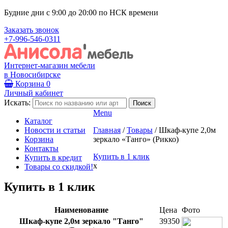
Будние дни с 9:00 до 20:00 по НСК времени
Заказать звонок
+7-996-546-0311
Интернет-магазин мебели
в Новосибирске
Корзина
0
Личный кабинет
Искать:
Menu
Каталог
Новости и статьи
Главная
/
Товары
/
Шкаф-купе 2,0м
Корзина
зеркало «Танго» (Рикко)
Контакты
Купить в 1 клик
Купить в кредит
x
Товары со скидкой!
Купить в 1 клик
Наименование
Цена
Фото
Шкаф-купе 2,0м зеркало "Танго"
39350