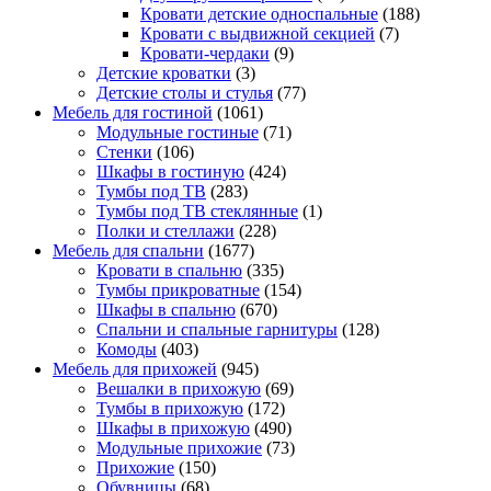
Кровати детские односпальные
(188)
Кровати с выдвижной секцией
(7)
Кровати-чердаки
(9)
Детские кроватки
(3)
Детские столы и стулья
(77)
Мебель для гостиной
(1061)
Модульные гостиные
(71)
Стенки
(106)
Шкафы в гостиную
(424)
Тумбы под ТВ
(283)
Тумбы под ТВ стеклянные
(1)
Полки и стеллажи
(228)
Мебель для спальни
(1677)
Кровати в спальню
(335)
Тумбы прикроватные
(154)
Шкафы в спальню
(670)
Спальни и спальные гарнитуры
(128)
Комоды
(403)
Мебель для прихожей
(945)
Вешалки в прихожую
(69)
Тумбы в прихожую
(172)
Шкафы в прихожую
(490)
Модульные прихожие
(73)
Прихожие
(150)
Обувницы
(68)