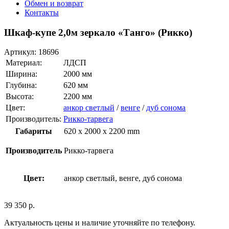
Обмен и возврат
Контакты
Шкаф-купе 2,0м зеркало «Танго» (Рикко)
Артикул:
18696
Материал:
ЛДСП
Ширина:
2000 мм
Глубина:
620 мм
Высота:
2200 мм
Цвет:
анкор светлый
/
венге
/
дуб сонома
Производитель:
Рикко-тарвега
Габариты
620 x 2000 x 2200 mm
Производитель
Рикко-тарвега
Цвет:
анкор светлый, венге, дуб сонома
39 350
р.
Актуальность цены и наличие уточняйте по телефону.