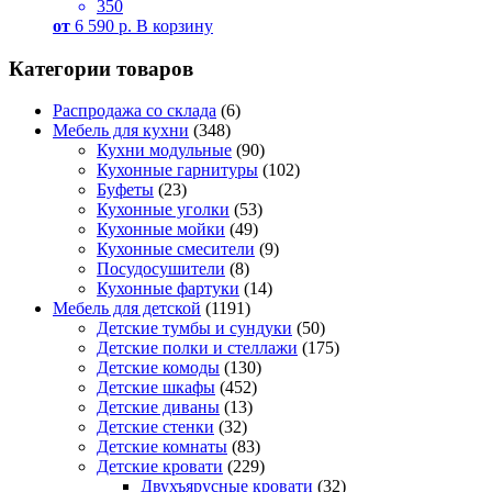
350
от
6 590
р.
В корзину
Категории товаров
Распродажа со склада
(6)
Мебель для кухни
(348)
Кухни модульные
(90)
Кухонные гарнитуры
(102)
Буфеты
(23)
Кухонные уголки
(53)
Кухонные мойки
(49)
Кухонные смесители
(9)
Посудосушители
(8)
Кухонные фартуки
(14)
Мебель для детской
(1191)
Детские тумбы и сундуки
(50)
Детские полки и стеллажи
(175)
Детские комоды
(130)
Детские шкафы
(452)
Детские диваны
(13)
Детские стенки
(32)
Детские комнаты
(83)
Детские кровати
(229)
Двухъярусные кровати
(32)