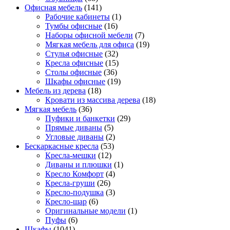
Офисная мебель
(141)
Рабочие кабинеты
(1)
Тумбы офисные
(16)
Наборы офисной мебели
(7)
Мягкая мебель для офиса
(19)
Стулья офисные
(32)
Кресла офисные
(15)
Столы офисные
(36)
Шкафы офисные
(19)
Мебель из дерева
(18)
Кровати из массива дерева
(18)
Мягкая мебель
(36)
Пуфики и банкетки
(29)
Прямые диваны
(5)
Угловые диваны
(2)
Бескаркасные кресла
(53)
Кресла-мешки
(12)
Диваны и плюшки
(1)
Кресло Комфорт
(4)
Кресла-груши
(26)
Кресло-подушка
(3)
Кресло-шар
(6)
Оригинальные модели
(1)
Пуфы
(6)
Шкафы
(1041)