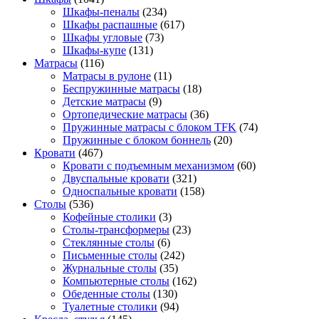
Шкафы-пеналы
(234)
Шкафы распашные
(617)
Шкафы угловые
(73)
Шкафы-купе
(131)
Матрасы
(116)
Матрасы в рулоне
(11)
Беспружинные матрасы
(18)
Детские матрасы
(9)
Ортопедические матрасы
(36)
Пружинные матрасы с блоком TFK
(74)
Пружинные с блоком боннель
(20)
Кровати
(467)
Кровати с подъемным механизмом
(60)
Двуспальные кровати
(321)
Односпальные кровати
(158)
Столы
(536)
Кофейные столики
(3)
Столы-трансформеры
(23)
Стеклянные столы
(6)
Письменные столы
(242)
Журнальные столы
(35)
Компьютерные столы
(162)
Обеденные столы
(130)
Туалетные столики
(94)