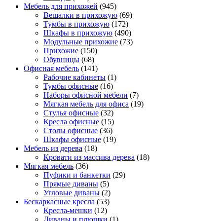
Мебель для прихожей
(945)
Вешалки в прихожую
(69)
Тумбы в прихожую
(172)
Шкафы в прихожую
(490)
Модульные прихожие
(73)
Прихожие
(150)
Обувницы
(68)
Офисная мебель
(141)
Рабочие кабинеты
(1)
Тумбы офисные
(16)
Наборы офисной мебели
(7)
Мягкая мебель для офиса
(19)
Стулья офисные
(32)
Кресла офисные
(15)
Столы офисные
(36)
Шкафы офисные
(19)
Мебель из дерева
(18)
Кровати из массива дерева
(18)
Мягкая мебель
(36)
Пуфики и банкетки
(29)
Прямые диваны
(5)
Угловые диваны
(2)
Бескаркасные кресла
(53)
Кресла-мешки
(12)
Диваны и плюшки
(1)