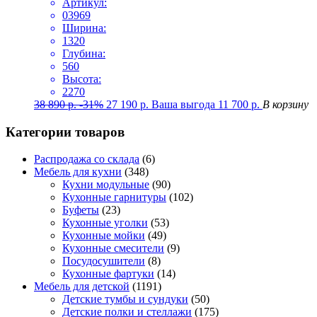
Артикул:
03969
Ширина:
1320
Глубина:
560
Высота:
2270
38 890
р.
-31%
27 190
р.
Ваша выгода
11 700
р.
В корзину
Категории товаров
Распродажа со склада
(6)
Мебель для кухни
(348)
Кухни модульные
(90)
Кухонные гарнитуры
(102)
Буфеты
(23)
Кухонные уголки
(53)
Кухонные мойки
(49)
Кухонные смесители
(9)
Посудосушители
(8)
Кухонные фартуки
(14)
Мебель для детской
(1191)
Детские тумбы и сундуки
(50)
Детские полки и стеллажи
(175)