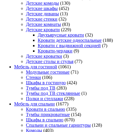
Детские комоды
(130)
Детские шкафы
(452)
Детские диваны
(13)
Детские стенки
(32)
Детские комнаты
(83)
Детские кровати
(229)
Двухъярусные кровати
(32)
Кровати детские односпальные
(188)
Кровати с выдвижной секцией
(7)
Кровати-чердаки
(9)
Детские кроватки
(3)
Детские столы и стулья
(77)
Мебель для гостиной
(1061)
Модульные гостиные
(71)
Стенки
(106)
Шкафы в гостиную
(424)
Тумбы под ТВ
(283)
Тумбы под ТВ стеклянные
(1)
Полки и стеллажи
(228)
Мебель для спальни
(1677)
Кровати в спальню
(335)
Тумбы прикроватные
(154)
Шкафы в спальню
(670)
Спальни и спальные гарнитуры
(128)
Комоды
(403)