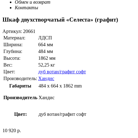
Обмен и возврат
Контакты
Шкаф двухстворчатый «Селеста» (графит)
Артикул:
20661
Материал:
ЛДСП
Ширина:
664 мм
Глубина:
484 мм
Высота:
1862 мм
Вес:
52,25 кг
Цвет:
дуб вотан/графит софт
Производитель:
Хандис
Габариты
484 x 664 x 1862 mm
Производитель
Хандис
Цвет:
дуб вотан/графит софт
10 920
р.