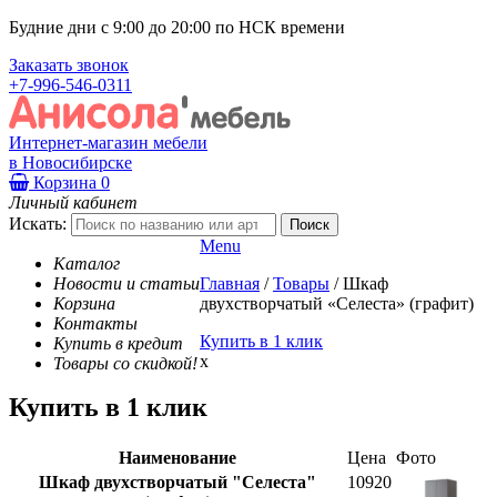
Будние дни с 9:00 до 20:00 по НСК времени
Заказать звонок
+7-996-546-0311
Интернет-магазин мебели
в Новосибирске
Корзина
0
Личный кабинет
Искать:
Menu
Каталог
Новости и статьи
Главная
/
Товары
/
Шкаф
Корзина
двухстворчатый «Селеста» (графит)
Контакты
Купить в 1 клик
Купить в кредит
x
Товары со скидкой!
Купить в 1 клик
Наименование
Цена
Фото
Шкаф двухстворчатый "Селеста"
10920