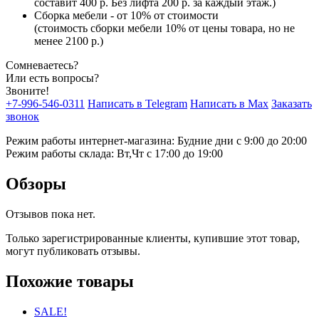
составит 400 р. Без лифта 200 р. за каждый этаж.)
Сборка мебели - от 10% от стоимости
(стоимость сборки мебели 10% от цены товара, но не
менее 2100 р.)
Сомневаетесь?
Или есть вопросы?
Звоните!
+7-996-546-0311
Написать в Telegram
Написать в Max
Заказать
звонок
Режим работы интернет-магазина: Будние дни с 9:00 до 20:00
Режим работы склада: Вт,Чт с 17:00 до 19:00
Обзоры
Отзывов пока нет.
Только зарегистрированные клиенты, купившие этот товар,
могут публиковать отзывы.
Похожие товары
SALE!