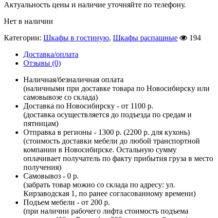
Актуальность цены и наличие уточняйте по телефону.
Нет в наличии
Категории:
Шкафы в гостиную
,
Шкафы распашные
194
Доставка/оплата
Отзывы (0)
Наличная/безналичная оплата
(наличными при доставке товара по Новосибирску или
самовывозе со склада)
Доставка по Новосибирску - от 1100 р.
(доставка осуществляется до подъезда по средам и
пятницам)
Отправка в регионы - 1300 р. (2200 р. для кухонь)
(стоимость доставки мебели до любой транспортной
компании в Новосибирске. Остальную сумму
оплачивает получатель по факту прибытия груза в место
получения)
Самовывоз - 0 р.
(забрать товар можно со склада по адресу: ул.
Кирзаводская 1, по ранее согласованному времени)
Подъем мебели - от 200 р.
(при наличии рабочего лифта стоимость подъема