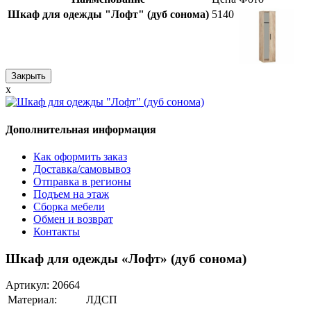
Шкаф для одежды "Лофт" (дуб сонома)
5140
Закрыть
x
Дополнительная информация
Как оформить заказ
Доставка/самовывоз
Отправка в регионы
Подъем на этаж
Сборка мебели
Обмен и возврат
Контакты
Шкаф для одежды «Лофт» (дуб сонома)
Артикул:
20664
Материал:
ЛДСП