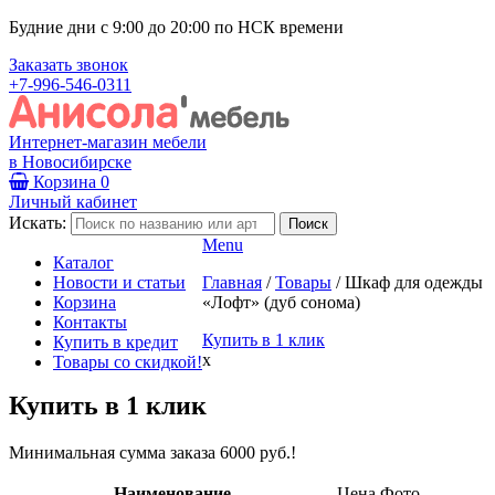
Будние дни с 9:00 до 20:00 по НСК времени
Заказать звонок
+7-996-546-0311
Интернет-магазин мебели
в Новосибирске
Корзина
0
Личный кабинет
Искать:
Menu
Каталог
Новости и статьи
Главная
/
Товары
/
Шкаф для одежды
Корзина
«Лофт» (дуб сонома)
Контакты
Купить в 1 клик
Купить в кредит
x
Товары со скидкой!
Купить в 1 клик
Минимальная сумма заказа 6000 руб.!
Наименование
Цена
Фото