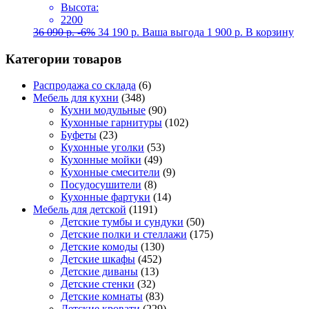
Высота:
2200
36 090
р.
-6%
34 190
р.
Ваша выгода
1 900
р.
В корзину
Категории товаров
Распродажа со склада
(6)
Мебель для кухни
(348)
Кухни модульные
(90)
Кухонные гарнитуры
(102)
Буфеты
(23)
Кухонные уголки
(53)
Кухонные мойки
(49)
Кухонные смесители
(9)
Посудосушители
(8)
Кухонные фартуки
(14)
Мебель для детской
(1191)
Детские тумбы и сундуки
(50)
Детские полки и стеллажи
(175)
Детские комоды
(130)
Детские шкафы
(452)
Детские диваны
(13)
Детские стенки
(32)
Детские комнаты
(83)
Детские кровати
(229)