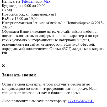
Написать в
Telegram
или
Max
Будние дни с 9:00 до 20:00
Склад
Новосибирск, ул. Кирзаводская 1
Вт,Чт с 17:00 до 19:00
Интернет-магазин "Анисола'мебель" в Новосибирске © 2015-
2026 г.
Обращаем Ваше внимание на то, что сайт anisola-mebel.ru
носит исключительно информационный характер и ни при
каких условиях информационные материалы и цены,
размещенные на сайте, не являются публичной офертой,
определяемой положениями Статьи 437 Гражданского кодекса
РФ.
Заказать звонок
Оставьте свои контакты, чтобы получить бесплатную
консультацию по всем интересующим вас вопросам. Наш
специалист перезвонит вам в ближайшее время.
Либо позвоните нам сами по телефону:
+7-996-546-0311
.