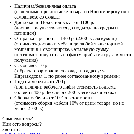
Наличная/безналичная оплата
(наличными при доставке товара по Новосибирску или
самовывозе со склада)
Доставка по Новосибирску - от 1100 р.
(доставка осуществляется до подъезда по средам и
пятницам)
Отправка в регионы - 1300 р. (2200 р. для кухонь)
(стоимость доставки мебели до любой транспортной
компании в Новосибирске. Остальную сумму
оплачивает получатель по факту прибытия груза в место
получения)
Самовывоз - 0 р.
(забрать товар можно со склада по адресу: ул.
Кирзаводская 1, по ранее согласованному времени)
Подъем мебели - от 200 р.
(при наличии рабочего лифта стоимость подъема
составит 400 р. Без лифта 200 р. за каждый этаж.)
Сборка мебели - от 10% от стоимости
(стоимость сборки мебели 10% от цены товара, но не
менее 2100 р.)
Сомневаетесь?
Или есть вопросы?
Звоните!