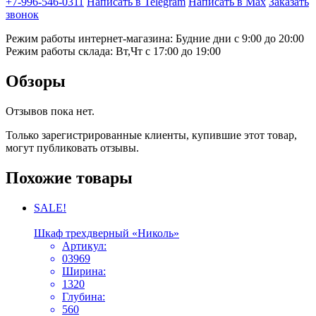
+7-996-546-0311
Написать в Telegram
Написать в Max
Заказать
звонок
Режим работы интернет-магазина: Будние дни с 9:00 до 20:00
Режим работы склада: Вт,Чт с 17:00 до 19:00
Обзоры
Отзывов пока нет.
Только зарегистрированные клиенты, купившие этот товар,
могут публиковать отзывы.
Похожие товары
SALE!
Шкаф трехдверный «Николь»
Артикул:
03969
Ширина:
1320
Глубина:
560