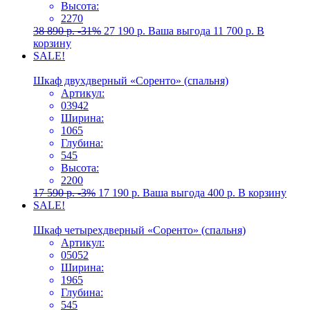
Высота:
2270
38 890
р.
-31%
27 190
р.
Ваша выгода
11 700
р.
В
корзину
SALE!
Шкаф двухдверный «Соренто» (спальня)
Артикул:
03942
Ширина:
1065
Глубина:
545
Высота:
2200
17 590
р.
-3%
17 190
р.
Ваша выгода
400
р.
В корзину
SALE!
Шкаф четырехдверный «Соренто» (спальня)
Артикул:
05052
Ширина:
1965
Глубина:
545