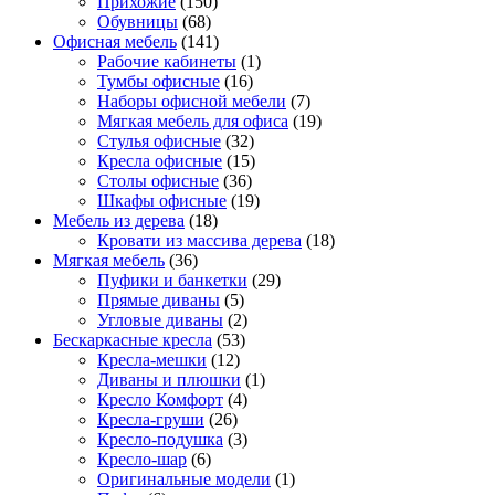
Прихожие
(150)
Обувницы
(68)
Офисная мебель
(141)
Рабочие кабинеты
(1)
Тумбы офисные
(16)
Наборы офисной мебели
(7)
Мягкая мебель для офиса
(19)
Стулья офисные
(32)
Кресла офисные
(15)
Столы офисные
(36)
Шкафы офисные
(19)
Мебель из дерева
(18)
Кровати из массива дерева
(18)
Мягкая мебель
(36)
Пуфики и банкетки
(29)
Прямые диваны
(5)
Угловые диваны
(2)
Бескаркасные кресла
(53)
Кресла-мешки
(12)
Диваны и плюшки
(1)
Кресло Комфорт
(4)
Кресла-груши
(26)
Кресло-подушка
(3)
Кресло-шар
(6)
Оригинальные модели
(1)