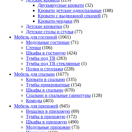
Двухъярусные кровати
(32)
Кровати детские односпальные
(188)
Кровати с выдвижной секцией
(7)
Кровати-чердаки
(9)
Детские кроватки
(3)
Детские столы и стулья
(77)
Мебель для гостиной
(1061)
Модульные гостиные
(71)
Стенки
(106)
Шкафы в гостиную
(424)
Тумбы под ТВ
(283)
Тумбы под ТВ стеклянные
(1)
Полки и стеллажи
(228)
Мебель для спальни
(1677)
Кровати в спальню
(335)
Тумбы прикроватные
(154)
Шкафы в спальню
(670)
Спальни и спальные гарнитуры
(128)
Комоды
(403)
Мебель для прихожей
(945)
Вешалки в прихожую
(69)
Тумбы в прихожую
(172)
Шкафы в прихожую
(490)
Модульные прихожие
(73)