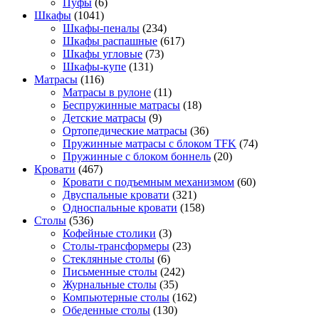
Пуфы
(6)
Шкафы
(1041)
Шкафы-пеналы
(234)
Шкафы распашные
(617)
Шкафы угловые
(73)
Шкафы-купе
(131)
Матрасы
(116)
Матрасы в рулоне
(11)
Беспружинные матрасы
(18)
Детские матрасы
(9)
Ортопедические матрасы
(36)
Пружинные матрасы с блоком TFK
(74)
Пружинные с блоком боннель
(20)
Кровати
(467)
Кровати с подъемным механизмом
(60)
Двуспальные кровати
(321)
Односпальные кровати
(158)
Столы
(536)
Кофейные столики
(3)
Столы-трансформеры
(23)
Стеклянные столы
(6)
Письменные столы
(242)
Журнальные столы
(35)
Компьютерные столы
(162)
Обеденные столы
(130)