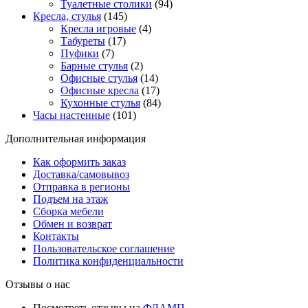
Туалетные столики
(94)
Кресла, стулья
(145)
Кресла игровые
(4)
Табуреты
(17)
Пуфики
(7)
Барные стулья
(2)
Офисные стулья
(14)
Офисные кресла
(17)
Кухонные стулья
(84)
Часы настенные
(101)
Дополнительная информация
Как оформить заказ
Доставка/самовывоз
Отправка в регионы
Подъем на этаж
Сборка мебели
Обмен и возврат
Контакты
Пользовательское соглашение
Политика конфиденциальности
Отзывы о нас
Посмотреть отзывы на
ФЛАМП